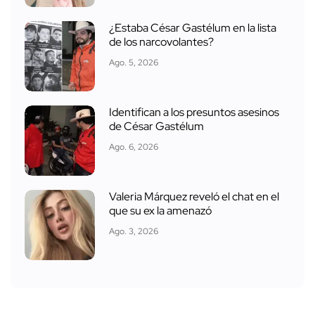
¿Estaba César Gastélum en la lista
de los narcovolantes?
Ago. 5, 2026
Identifican a los presuntos asesinos
de César Gastélum
Ago. 6, 2026
Valeria Márquez reveló el chat en el
que su ex la amenazó
Ago. 3, 2026