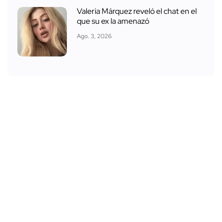
Valeria Márquez reveló el chat en el
que su ex la amenazó
Ago. 3, 2026