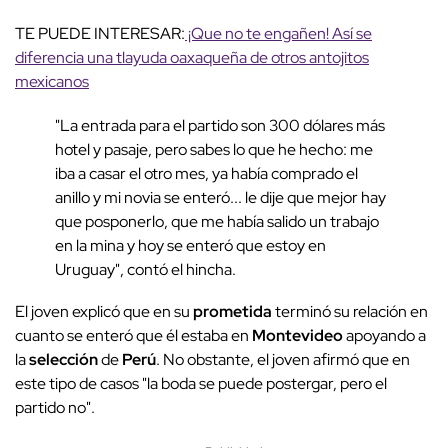
TE PUEDE INTERESAR:
¡Que no te engañen! Así se
diferencia una tlayuda oaxaqueña de otros antojitos
mexicanos
"La entrada para el partido son 300 dólares más
hotel y pasaje, pero sabes lo que he hecho: me
iba a casar el otro mes, ya había comprado el
anillo y mi novia se enteró... le dije que mejor hay
que posponerlo, que me había salido un trabajo
en la mina y hoy se enteró que estoy en
Uruguay", contó el hincha.
El joven explicó que en su
prometida
terminó su relación en
cuanto se enteró que él estaba en
Montevideo
apoyando a
la
selección
de
Perú
. No obstante, el joven afirmó que en
este tipo de casos
"la boda se puede postergar, pero el
partido no".