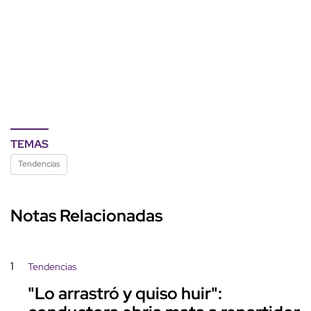
TEMAS
Tendencias
Notas Relacionadas
1
Tendencias
"Lo arrastró y quiso huir":