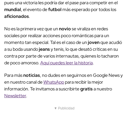
pues una victoria les podría dar el pase para competir en el
mundial
, el evento de
futbol
más esperado por todos los
aficionados
.
No es la primera vez que un
novio
se viraliza en redes
sociales por realizar acciones poco románticas para un
momento tan especial. Tal es el caso de un
joven
que acudió
a su boda usando
jeans
y tenis, lo que desató críticas en su
contra por parte de varios internautas, quienes lo tacharon
de poco amoroso.
Aquí puedes leer la historia
.
Para más
noticias
, no dudes en seguirnos en Google News y
en nuestro canal de
WhatsApp
para recibir la mejor
información. Te invitamos a suscribirte
gratis
a nuestro
Newsletter
.
▼ Publicidad