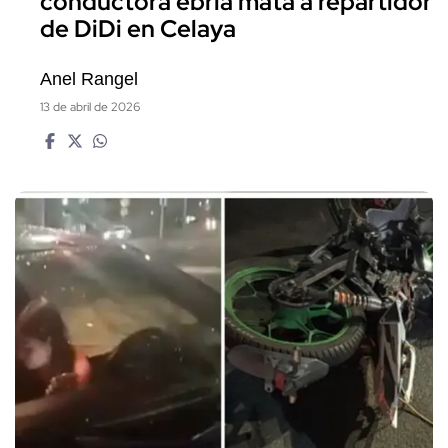
conductora ebria mata a repartidor
de DiDi en Celaya
Anel Rangel
13 de abril de 2026