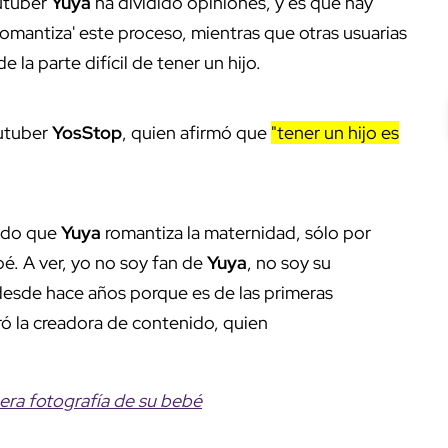
outuber
Yuya
ha dividido opiniones, y es que hay
omantiza' este proceso, mientras que otras usuarias
la parte difícil de tener un hijo.
outuber
YosStop
, quien afirmó que
"tener un hijo es
endo que
Yuya
romantiza la maternidad, sólo por
é. A ver, yo no soy fan de
Yuya
, no soy su
o desde hace años porque es de las primeras
ó la creadora de contenido, quien
era fotografía de su bebé