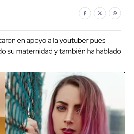
lcaron en apoyo a la youtuber pues
do su maternidad y también ha hablado