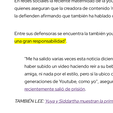
En redes sociales la reciente maternidad de la y
quienes aseguran que la creadora de contenido 'r
la defienden afirmando que también ha hablado de 
Entre sus defensoras se encuentra la también y
una gran responsabilidad"
.
"Me ha salido varias veces esta noticia dici
haber subido un video haciendo reír a su beb
amiga, ni nada por el estilo, pero sí la ubic
generaciones de Youtube, como yo", asegur
recientemente salió de prisión
.
TAMBIÉN LEE:
Yuya y Siddartha muestran la prim