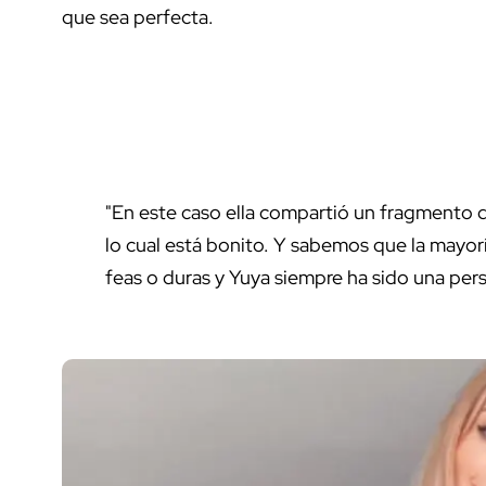
que sea perfecta.
"En este caso ella compartió un fragmento d
lo cual está bonito. Y sabemos que la mayo
feas o duras y Yuya siempre ha sido una per