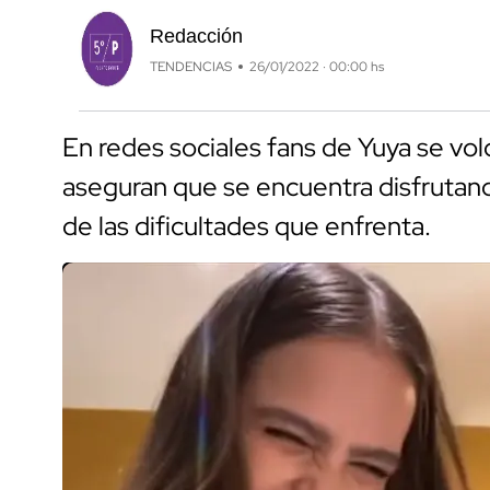
Redacción
TENDENCIAS
26/01/2022 · 00:00 hs
En redes sociales fans de Yuya se vo
aseguran que se encuentra disfrutan
de las dificultades que enfrenta.