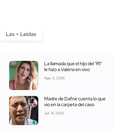
Las + Leídas
La llamada que el hijo del "R1"
le hizo a Valeria en vivo
Ago. 3, 2026
Madre de Dafne cuenta lo que
vio en la carpeta del caso
Jul. 31, 2026