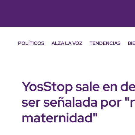
POLÍTICOS
ALZA LA VOZ
TENDENCIAS
BI
YosStop sale en de
ser señalada por "
maternidad"