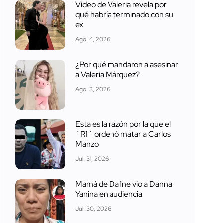
Video de Valeria revela por
qué habría terminado con su
ex
Ago. 4, 2026
¿Por qué mandaron a asesinar
a Valeria Márquez?
Ago. 3, 2026
Esta es la razón por la que el
´R1´ ordenó matar a Carlos
Manzo
Jul. 31, 2026
Mamá de Dafne vio a Danna
Yanina en audiencia
Jul. 30, 2026