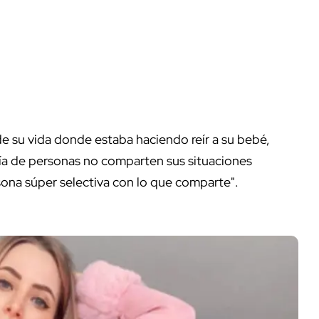
e su vida donde estaba haciendo reír a su bebé,
ría de personas no comparten sus situaciones
sona súper selectiva con lo que comparte".