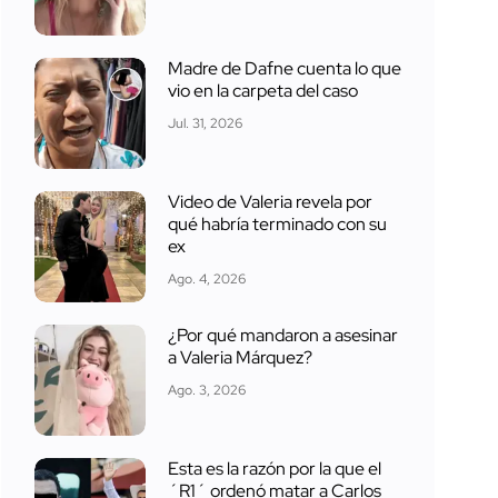
Madre de Dafne cuenta lo que
vio en la carpeta del caso
Jul. 31, 2026
Video de Valeria revela por
qué habría terminado con su
ex
Ago. 4, 2026
¿Por qué mandaron a asesinar
a Valeria Márquez?
Ago. 3, 2026
Esta es la razón por la que el
´R1´ ordenó matar a Carlos