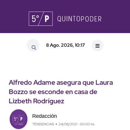
8 Ago. 2026, 10:17
Alfredo Adame asegura que Laura
Bozzo se esconde en casa de
Lizbeth Rodríguez
Redacción
TENDENCIAS
24/08/2021 · 00:00 hs