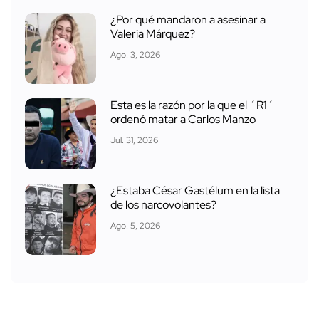
¿Por qué mandaron a asesinar a
Valeria Márquez?
Ago. 3, 2026
Esta es la razón por la que el ´R1´
ordenó matar a Carlos Manzo
Jul. 31, 2026
¿Estaba César Gastélum en la lista
de los narcovolantes?
Ago. 5, 2026