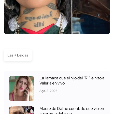
Las + Leídas
La llamada que el hijo del "R1" le hizo a
Valeria en vivo
Ago. 3, 2026
Madre de Dafne cuenta lo que vio en
la carpeta del caso