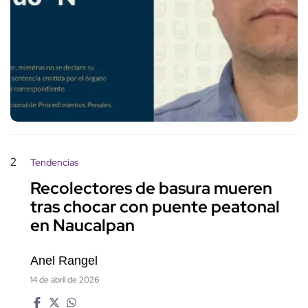
2
Tendencias
Recolectores de basura mueren
tras chocar con puente peatonal
en Naucalpan
Anel Rangel
14 de abril de 2026