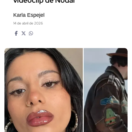
videoclip de Nodal
Karla Espejel
14 de abril de 2026