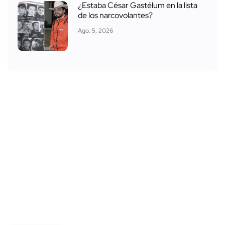
¿Estaba César Gastélum en la lista
de los narcovolantes?
Ago. 5, 2026