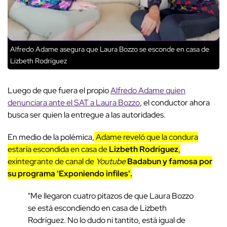
Alfredo Adame asegura que Laura Bozzo se esconde en casa de
Lizbeth Rodríguez
Luego de que fuera el propio
Alfredo Adame quien
denunciara ante el SAT a Laura Bozzo
, el conductor ahora
busca ser quien la entregue a las autoridades.
En medio de la polémica,
Adame reveló que la condura
estaría escondida en casa de
Lizbeth Rodríguez
,
exintegrante de canal de
Youtube
Badabun y famosa por
su programa 'Exponiendo infiles'.
"Me llegaron cuatro pitazos de que Laura Bozzo
se está escondiendo en casa de Lizbeth
Rodríguez. No lo dudo ni tantito, está igual de