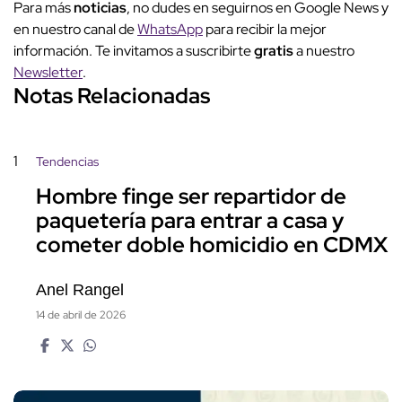
Para más
noticias
, no dudes en seguirnos en Google News y
en nuestro canal de
WhatsApp
para recibir la mejor
información. Te invitamos a suscribirte
gratis
a nuestro
Newsletter
.
Notas Relacionadas
1
Tendencias
Hombre finge ser repartidor de
paquetería para entrar a casa y
cometer doble homicidio en CDMX
Anel Rangel
14 de abril de 2026