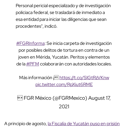
Personal pericial especializado y de investigación
policiaca federal, se trasladará de inmediato a
esa entidad para iniciar las diligencias que sean
procedentes", indicó.
#FGRInforma
: Se inicia carpeta de investigación
por posibles delitos de tortura en contra de un
joven en Mérida, Yucatán. Peritos y elementos
de la
#PFM
colaborarán con autoridades locales.
Más información ¡
https://t.co/SlGtRzVKnw
pic.twitter.com/RpXiut6RME
 FGR México (@FGRMexico)
August 17,
2021
A principio de agosto,
la Fiscalía de Yucatán puso en prisión