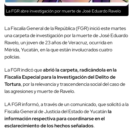
La FGR abre investigación por muerte de José Eduardo Ravelo
La Fiscalía General de la República (FGR) inició este martes
una carpeta de investigación por la muerte de José Eduardo
Ravelo, un joven de 23 años de Veracruz, ocurrida en
Mérida, Yucatán, en la que están involucrados cuatro
policías.
La FGR indicó que
abrió la carpeta, radicándola en la
Fiscalía Especial para la Investigación del Delito de
Tortura
, por la relevancia y trascendencia social del caso de
las agresiones y muerte de Ravelo.
LA FGR informó, a través de un comunicado, que solicitó a la
Fiscalía General de Justicia del Estado de Yucatán
la
información respectiva para coordinarse en el
esclarecimiento de los hechos señalados
.