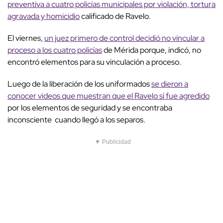
preventiva a cuatro policías municipales por violación, tortura
agravada y homicidio
calificado de Ravelo.
El viernes,
un juez primero de control decidió no vincular a
proceso a los cuatro policías
de Mérida porque, indicó, no
encontró elementos para su vinculación a proceso.
Luego de la liberación de los uniformados
se dieron a
conocer videos que muestran que el Ravelo sí fue agredido
por los elementos de seguridad y se encontraba
inconsciente cuando llegó a los separos.
▼ Publicidad