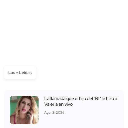
Las + Leídas
La llamada que el hijo del "R1" le hizo a
Valeria en vivo
Ago. 3, 2026