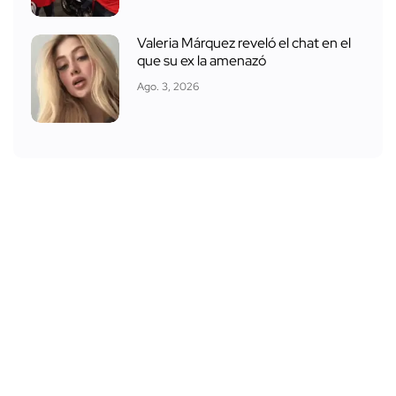
Valeria Márquez reveló el chat en el
que su ex la amenazó
Ago. 3, 2026