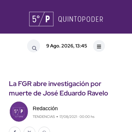
9 Ago. 2026, 13:45
La FGR abre investigación por
muerte de José Eduardo Ravelo
Redacción
TENDENCIAS
17/08/2021 · 00:00 hs