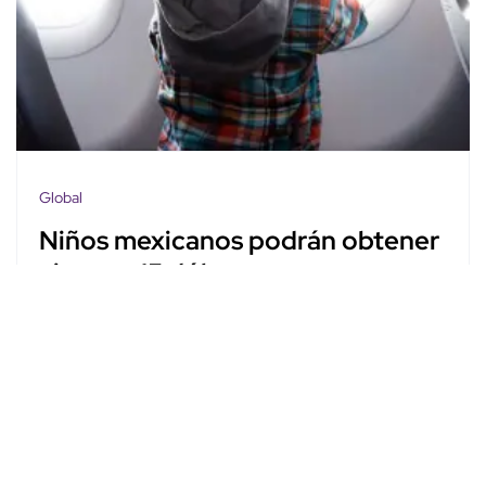
Global
Niños mexicanos podrán obtener
visa por 15 dólares
Abigail Saucedo Castro
Abr. 24, 2025