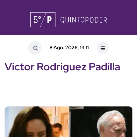
8 Ago. 2026, 13:11
Víctor Rodríguez Padilla