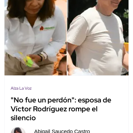
Alza La Voz
"No fue un perdón": esposa de
Víctor Rodríguez rompe el
silencio
Abigail Saucedo Castro