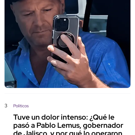
3
Políticos
Tuve un dolor intenso: ¿Qué le
pasó a Pablo Lemus, gobernador
de Jalisco, y por qué lo operaron