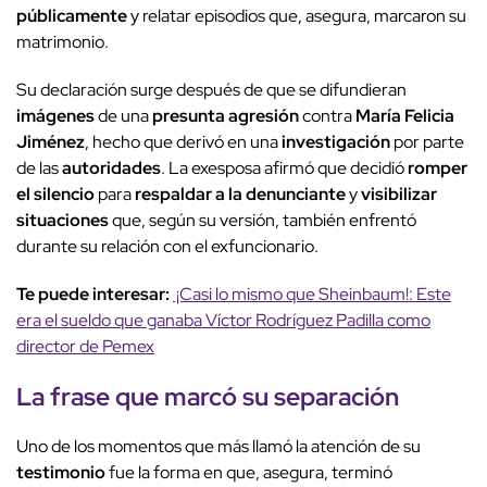
públicamente
y relatar episodios que, asegura, marcaron su
matrimonio.
Su declaración surge después de que se difundieran
imágenes
de una
presunta agresión
contra
María Felicia
Jiménez
, hecho que derivó en una
investigación
por parte
de las
autoridades
. La exesposa afirmó que decidió
romper
el silencio
para
respaldar a la denunciante
y
visibilizar
situaciones
que, según su versión, también enfrentó
durante su relación con el exfuncionario.
Te puede interesar:
¡Casi lo mismo que Sheinbaum!: Este
era el sueldo que ganaba Víctor Rodríguez Padilla como
director de Pemex
La
frase
que marcó su
separación
Uno de los momentos que más llamó la atención de su
testimonio
fue la forma en que, asegura, terminó