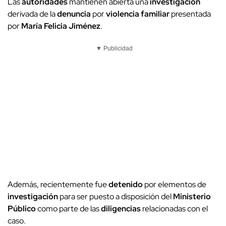
Las
autoridades
mantienen abierta una
investigación
derivada de la
denuncia
por
violencia familiar
presentada
por
María Felicia Jiménez
.
▼ Publicidad
Además, recientemente fue
detenido
por elementos de
investigación
para ser puesto a disposición del
Ministerio
Público
como parte de las
diligencias
relacionadas con el
caso.