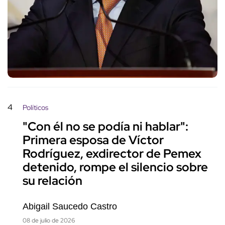
4
Políticos
"Con él no se podía ni hablar":
Primera esposa de Víctor
Rodríguez, exdirector de Pemex
detenido, rompe el silencio sobre
su relación
Abigail Saucedo Castro
08 de julio de 2026