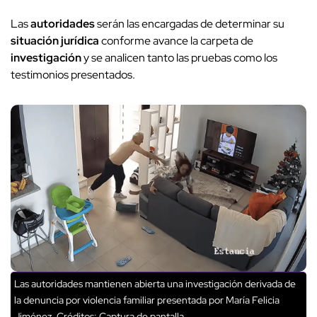
Las
autoridades
serán las encargadas de determinar su
situación jurídica
conforme avance la carpeta de
investigación
y se analicen tanto las pruebas como los
testimonios presentados.
Las autoridades mantienen abierta una investigación derivada de
la denuncia por violencia familiar presentada por María Felicia
Jiménez.
Créditos: Captura de pantalla.