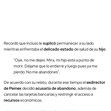
Recordó que incluso le
suplicó
permanecer a su lado
mientras enfrentaba el
delicado estado
de salud de su
hijo
.
"Oye, no me dejes. Mira, mi hijo está a punto de
morir. Déjame que lo entierre y luego pues ya me
pierdo. No me abandones".
De acuerdo con su relato, durante ese tiempo el
exdirector
de Pemex
decidió
acusarla de abandono
, además de
cancelar las tarjetas bancarias y restringir el acceso a
recursos
económicos.