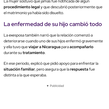
La mujer sostuvo que jamás fue notificada de algún
procedimiento legal
y que descubrió posteriormente que
el matrimonio ya había sido disuelto.
La
enfermedad
de su
hijo
cambió todo
La exesposa también narró que la relación comenzó a
deteriorarse cuando uno de sus hijos enfermó gravemente
y ella tuvo que
viajar a Nicaragua
para
acompañarlo
durante su
tratamiento
.
En ese periodo, explicó que pidió apoyo para enfrentar la
situación familiar
, pero asegura que la
respuesta
fue
distinta a la que esperaba.
▼ Publicidad