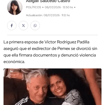
Abigail Saucedo Castro
POLÍTICOS
08/07/2026 · 13:50 hs
Actualización: 08/07/2026 · 11:12 hs
La primera esposa de Víctor Rodríguez Padilla
aseguró que el exdirector de Pemex se divorció sin
que ella firmara documentos y denunció violencia
económica.