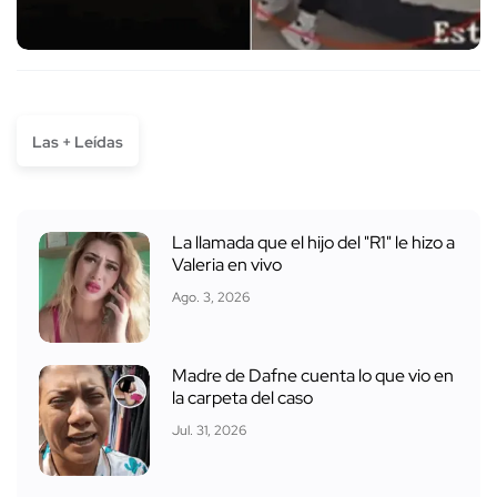
Las + Leídas
La llamada que el hijo del "R1" le hizo a
Valeria en vivo
Ago. 3, 2026
Madre de Dafne cuenta lo que vio en
la carpeta del caso
Jul. 31, 2026