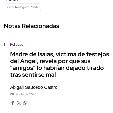
Víctor Rodríguez Padilla
Notas Relacionadas
1
Políticos
Madre de Isaías, víctima de festejos
del Ángel, revela por qué sus
"amigos" lo habrían dejado tirado
tras sentirse mal
Abigail Saucedo Castro
08 de julio de 2026