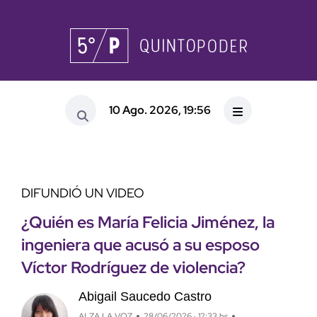
10 Ago. 2026, 19:56
DIFUNDIÓ UN VIDEO
¿Quién es María Felicia Jiménez, la
ingeniera que acusó a su esposo
Víctor Rodríguez de violencia?
Abigail Saucedo Castro
ALZA LA VOZ
28/06/2026 · 12:33 hs