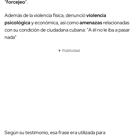
"
forcejeo
".
Además de la violencia física, denunció
violencia
psicológica
y económica, así como
amenazas
relacionadas
con su condición de ciudadana cubana: "A él no le iba a pasar
nada"
▼ Publicidad
Según su testimonio, esa frase era utilizada para