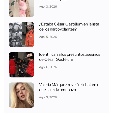
Ago. 3, 2026
¿Estaba César Gastélum en la lista
de los narcovolantes?
Ago. 5, 2026
Identifican a los presuntos asesinos
de César Gastélum
Ago. 6, 2026
Valeria Márquez reveló el chat en el
que su ex la amenazó
Ago. 3, 2026