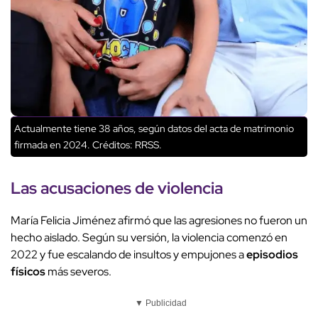
Actualmente tiene 38 años, según datos del acta de matrimonio
firmada en 2024.
Créditos: RRSS.
Las
acusaciones
de violencia
María Felicia Jiménez afirmó que las agresiones no fueron un
hecho aislado. Según su versión, la violencia comenzó en
2022 y fue escalando de insultos y empujones a
episodios
físicos
más severos.
▼ Publicidad