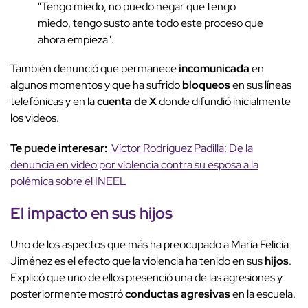
"Tengo miedo, no puedo negar que tengo
miedo, tengo susto ante todo este proceso que
ahora empieza".
También denunció que permanece
incomunicada
en
algunos momentos y que ha sufrido
bloqueos
en sus líneas
telefónicas y en la
cuenta de X
donde difundió inicialmente
los videos.
Te puede interesar:
Víctor Rodríguez Padilla: De la
denuncia en video por violencia contra su esposa a la
polémica sobre el INEEL
El
impacto
en sus
hijos
Uno de los aspectos que más ha preocupado a María Felicia
Jiménez es el efecto que la violencia ha tenido en sus
hijos
.
Explicó que uno de ellos presenció una de las agresiones y
posteriormente mostró
conductas agresivas
en la escuela.