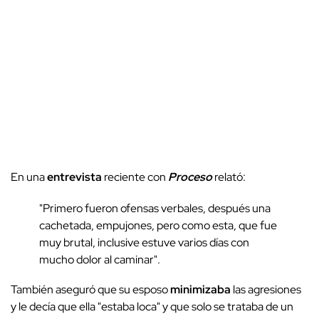
En una
entrevista
reciente con
Proceso
relató:
"Primero fueron ofensas verbales, después una
cachetada, empujones, pero como esta, que fue
muy brutal, inclusive estuve varios días con
mucho dolor al caminar".
También aseguró que su esposo
minimizaba
las agresiones
y le decía que ella "estaba loca" y que solo se trataba de un