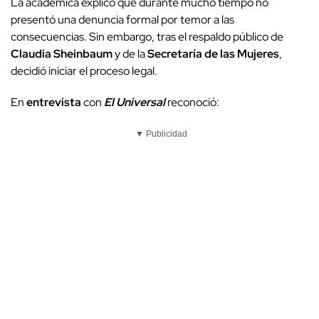
La académica explicó que durante mucho tiempo no
presentó una denuncia formal por temor a las
consecuencias. Sin embargo, tras el respaldo público de
Claudia Sheinbaum
y de la
Secretaría de las Mujeres
,
decidió iniciar el proceso legal.
En
entrevista
con
El Universal
reconoció:
▼ Publicidad