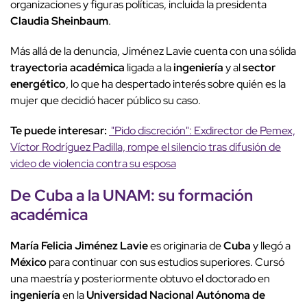
organizaciones y figuras políticas, incluida la presidenta
Claudia Sheinbaum
.
Más allá de la denuncia, Jiménez Lavie cuenta con una sólida
trayectoria académica
ligada a la
ingeniería
y al
sector
energético
, lo que ha despertado interés sobre quién es la
mujer que decidió hacer público su caso.
Te puede interesar:
"Pido discreción": Exdirector de Pemex,
Víctor Rodríguez Padilla, rompe el silencio tras difusión de
video de violencia contra su esposa
De Cuba a la UNAM
: su
formación
académica
María Felicia Jiménez Lavie
es originaria de
Cuba
y llegó a
México
para continuar con sus estudios superiores. Cursó
una maestría y posteriormente obtuvo el doctorado en
ingeniería
en la
Universidad Nacional Autónoma de