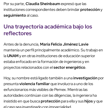
Por su parte,
Claudia Sheinbaum
expresó que las
instituciones correspondientes deben brindar
protección
y
seguimiento
al caso.
Una
trayectoria académica
bajo los
reflectores
Antes de la denuncia,
María Felicia Jiménez Lavie
mantenía un perfil principalmente académico. Su trabajo en
la
UNAM
y en otras instituciones de educación superior
estaba enfocado en la formación de ingenieros y en
proyectos relacionados con el
sector energético
.
Hoy, su nombre está ligado también a una
investigación
por
presunta
violencia familiar
que involucra a uno de los
exfuncionarios más visibles de Pemex. Mientras las
autoridades continúan con las diligencias, la ingeniera ha
insistido en que busca
protección
para ella y sus
hijos
y que
el caso sea investigado con imparcialidad.