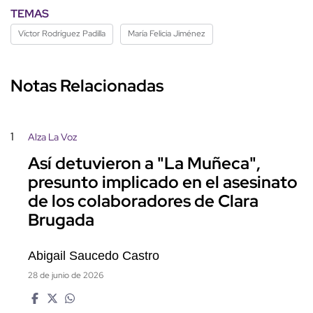
TEMAS
Víctor Rodríguez Padilla
María Felicia Jiménez
Notas Relacionadas
1
Alza La Voz
Así detuvieron a "La Muñeca",
presunto implicado en el asesinato
de los colaboradores de Clara
Brugada
Abigail Saucedo Castro
28 de junio de 2026