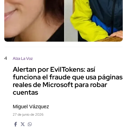
4
Alza La Voz
Alertan por EvilTokens: así
funciona el fraude que usa páginas
reales de Microsoft para robar
cuentas
Miguel Vázquez
27 de junio de 2026