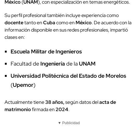
México
(
UNAM
), con especialización en temas energéticos.
Su perfil profesional también incluye experiencia como
docente
tanto en
Cuba
como en
México
. De acuerdo con la
información disponible en sus redes profesionales, impartió
clases en:
Escuela Militar de Ingenieros
Facultad de
Ingeniería
de la
UNAM
Universidad Politécnica del Estado de Morelos
(
Upemor
)
Actualmente tiene
38 años,
según datos del
acta de
matrimonio
firmada en
2024
.
▼ Publicidad