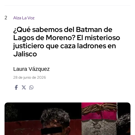
2
Alza La Voz
¿Qué sabemos del Batman de
Lagos de Moreno? El misterioso
justiciero que caza ladrones en
Jalisco
Laura Vázquez
28 de junio de 2026