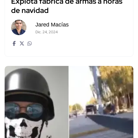
Explota fabrica de armas a horas
de navidad
Jared Macías
Dic. 24, 2024