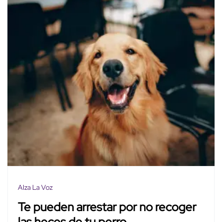
Alza La Voz
Te pueden arrestar por no recoger
las heces de tu perro