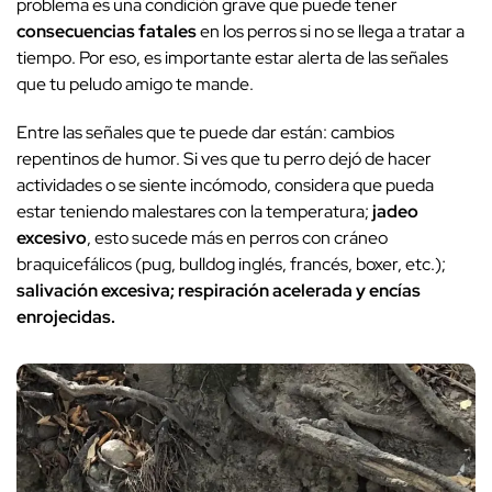
problema es una condición grave que puede tener
consecuencias fatales
en los perros si no se llega a tratar a
tiempo. Por eso, es importante estar alerta de las señales
que tu peludo amigo te mande.
Entre las señales que te puede dar están: cambios
repentinos de humor. Si ves que tu perro dejó de hacer
actividades o se siente incómodo, considera que pueda
estar teniendo malestares con la temperatura;
jadeo
excesivo
, esto sucede más en perros con cráneo
braquicefálicos (pug, bulldog inglés, francés, boxer, etc.);
salivación excesiva; respiración acelerada y encías
enrojecidas.