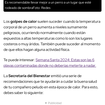
Es recomendable llevar mejor a un perro a un lugar que esté
rodeado de sombraFoto: Redes
Los
golpes de calor
suelen suceder cuando la temperatura
corporal de un perro aumenta a niveles sumamente
peligrosos, ocurriendo normalmente cuando están
expuestos a altas temperaturas como lo son los lugares
costeros o muy áridos. También puede suceder al momento
de que ellos hagan alguna actividad física.
Te puede interesar:
Semana Santa 2024: Estas son las 6
playas contaminadas donde no deberías meterte a nadar.
La
Secretaría del Bienestar
emitió una serie de
recomendaciones que te ayudarán a cuidar la buena salud
de tu compañero peludo en esta época de calor. Para esto,
debes saber lo siguiente:
▼ Publicidad