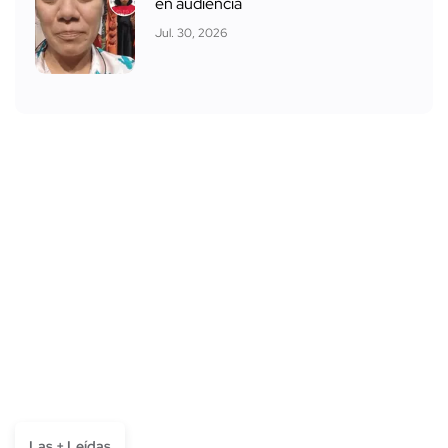
en audiencia
Jul. 30, 2026
Las + Leídas