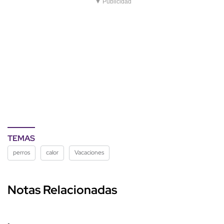
▼ Publicidad
TEMAS
perros
calor
Vacaciones
Notas Relacionadas