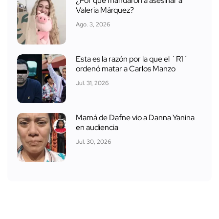
¿Por qué mandaron a asesinar a
Valeria Márquez?
Ago. 3, 2026
Esta es la razón por la que el ´R1´
ordenó matar a Carlos Manzo
Jul. 31, 2026
Mamá de Dafne vio a Danna Yanina
en audiencia
Jul. 30, 2026