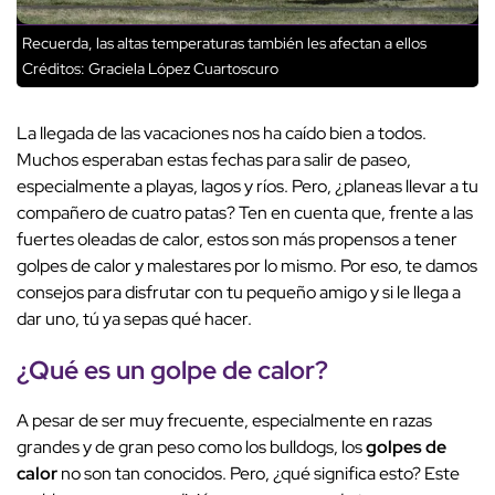
Recuerda, las altas temperaturas también les afectan a ellos
Créditos: Graciela López Cuartoscuro
La llegada de las vacaciones nos ha caído bien a todos.
Muchos esperaban estas fechas para salir de paseo,
especialmente a playas, lagos y ríos. Pero, ¿planeas llevar a tu
compañero de cuatro patas? Ten en cuenta que, frente a las
fuertes oleadas de calor, estos son más propensos a tener
golpes de calor y malestares por lo mismo. Por eso, te damos
consejos para disfrutar con tu pequeño amigo y si le llega a
dar uno, tú ya sepas qué hacer.
¿Qué es un golpe de calor?
A pesar de ser muy frecuente, especialmente en razas
grandes y de gran peso como los bulldogs, los
golpes de
calor
no son tan conocidos. Pero, ¿qué significa esto? Este