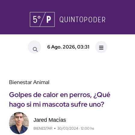
6 Ago. 2026, 03:31
Bienestar Animal
Golpes de calor en perros, ¿Qué
hago si mi mascota sufre uno?
Jared Macías
BIENESTAR
30/03/2024 · 12:00 hs