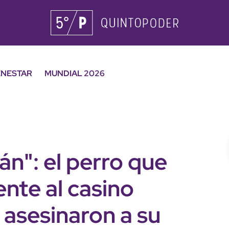
ENESTAR
MUNDIAL 2026
án": el perro que
ente al casino
 asesinaron a su