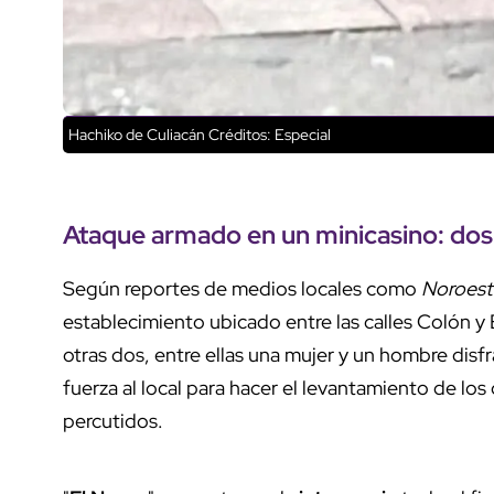
Hachiko de Culiacán
Créditos: Especial
Ataque armado en un minicasino: dos 
Según reportes de medios locales como
Noroest
establecimiento ubicado entre las calles Colón 
otras dos, entre ellas una mujer y un hombre disf
fuerza al local para hacer el levantamiento de lo
percutidos.