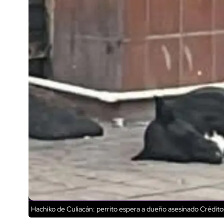
Hachiko de Culiacán: perrito espera a dueño asesinado
Créditos