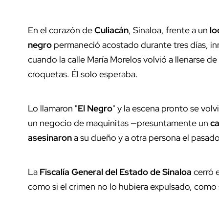
En el corazón de
Culiacán
, Sinaloa, frente a un
lo
negro
permaneció acostado durante tres días, inmó
cuando la calle María Morelos volvió a llenarse 
croquetas. Él solo esperaba.
Lo llamaron "
El Negro
" y la escena pronto se volv
un negocio de maquinitas —presuntamente un
ca
asesinaron
a su dueño y a otra persona el pasado 
La
Fiscalía General del Estado de Sinaloa
cerró e
como si el crimen no lo hubiera expulsado, como s