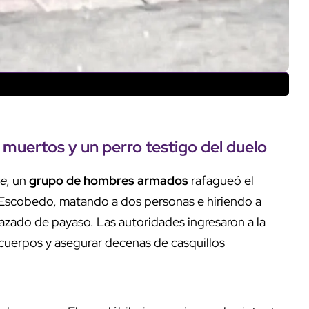
muertos y un perro testigo del duelo
e
, un
grupo de hombres armados
rafagueó el
y Escobedo, matando a dos personas e hiriendo a
razado de payaso. Las autoridades ingresaron a la
s cuerpos y asegurar decenas de casquillos