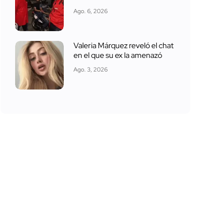
Ago. 6, 2026
Valeria Márquez reveló el chat
en el que su ex la amenazó
Ago. 3, 2026