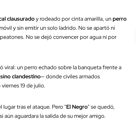
cal clausurado
y rodeado por cinta amarilla, un
perro
vil y sin emitir un solo ladrido. No se apartó ni
de peatones. No se dejó convencer por agua ni por
ió viral: un perro echado sobre la banqueta frente a
sino clandestino
— donde civiles armados
viernes 19 de julio.
l lugar tras el ataque. Pero "
El Negro
" se quedó,
i aún aguardara la salida de su mejor amigo.