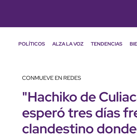
POLÍTICOS
ALZA LA VOZ
TENDENCIAS
BI
CONMUEVE EN REDES
"Hachiko de Culiac
esperó tres días fr
clandestino donde