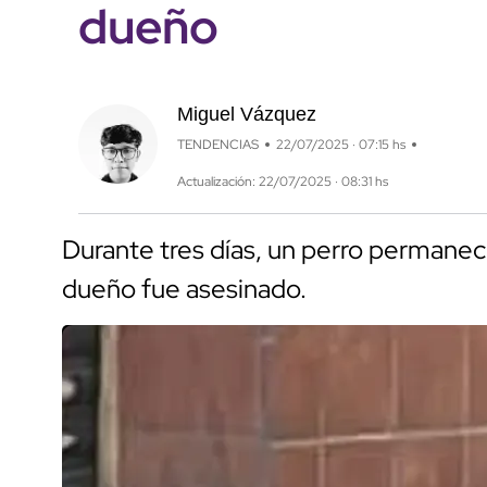
dueño
Miguel Vázquez
TENDENCIAS
22/07/2025 · 07:15 hs
Actualización: 22/07/2025 · 08:31 hs
Durante tres días, un perro permanec
dueño fue asesinado.