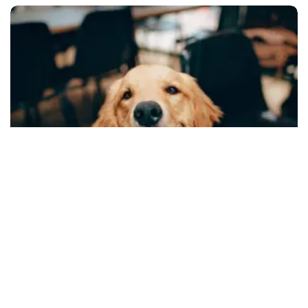
Tendencias
CDMX lanza CURP para