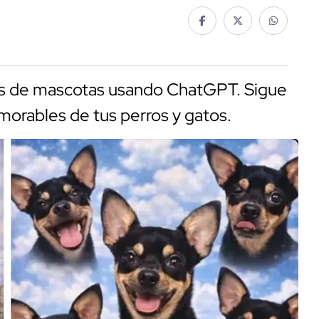
as de mascotas usando ChatGPT. Sigue
orables de tus perros y gatos.