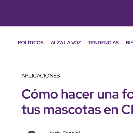
POLÍTICOS
ALZA LA VOZ
TENDENCIAS
BI
APLICACIONES
Cómo hacer una fo
tus mascotas en 