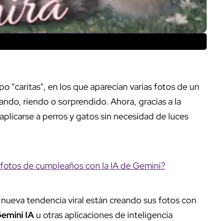
po "caritas", en los que aparecían varias fotos de un
do, riendo o sorprendido. Ahora, gracias a la
plicarse a perros y gatos sin necesidad de luces
fotos de cumpleaños con la IA de Gemini?
nueva tendencia viral están creando sus fotos con
emini IA
u otras aplicaciones de inteligencia