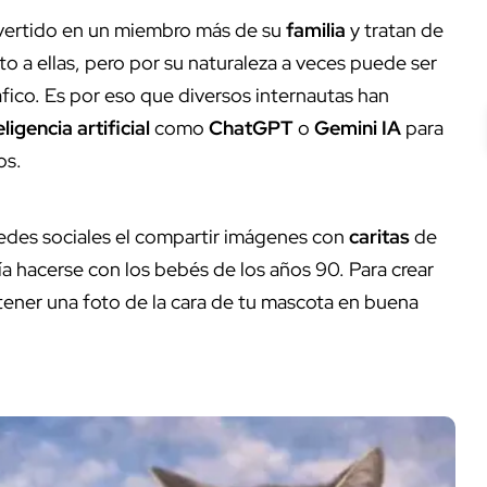
vertido en un miembro más de su
familia
y tratan de
 a ellas, pero por su naturaleza a veces puede ser
ico. Es por eso que diversos internautas han
eligencia artificial
como
ChatGPT
o
Gemini IA
para
os.
edes sociales el compartir imágenes con
caritas
de
a hacerse con los bebés de los años 90. Para crear
s tener una foto de la cara de tu mascota en buena