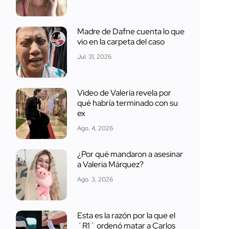
Madre de Dafne cuenta lo que
vio en la carpeta del caso
Jul. 31, 2026
Video de Valeria revela por
qué habría terminado con su
ex
Ago. 4, 2026
¿Por qué mandaron a asesinar
a Valeria Márquez?
Ago. 3, 2026
Esta es la razón por la que el
´R1´ ordenó matar a Carlos