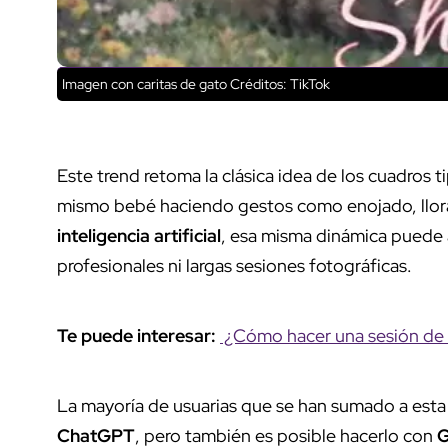
Imagen con caritas de gato
Créditos: TikTok
Este trend retoma la clásica idea de los cuadros ti
mismo bebé haciendo gestos como enojado, lloran
inteligencia artificial
, esa misma dinámica puede a
profesionales ni largas sesiones fotográficas.
Te puede interesar:
¿Cómo hacer una sesión de 
La mayoría de usuarias que se han sumado a esta 
ChatGPT
, pero también es posible hacerlo con
G