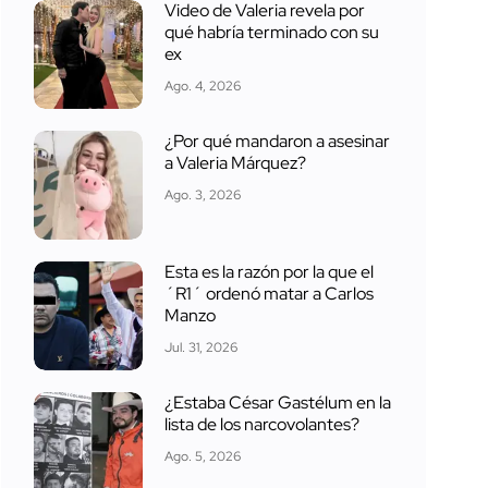
Video de Valeria revela por
qué habría terminado con su
ex
Ago. 4, 2026
¿Por qué mandaron a asesinar
a Valeria Márquez?
Ago. 3, 2026
Esta es la razón por la que el
´R1´ ordenó matar a Carlos
Manzo
Jul. 31, 2026
¿Estaba César Gastélum en la
lista de los narcovolantes?
Ago. 5, 2026