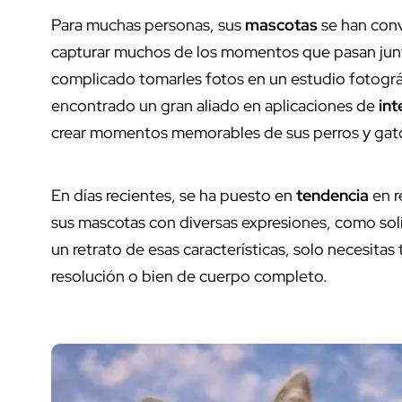
Para muchas personas, sus
mascotas
se han con
capturar muchos de los momentos que pasan junto
complicado tomarles fotos en un estudio fotográf
encontrado un gran aliado en aplicaciones de
int
crear momentos memorables de sus perros y gat
En días recientes, se ha puesto en
tendencia
en r
sus mascotas con diversas expresiones, como solí
un retrato de esas características, solo necesita
resolución o bien de cuerpo completo.