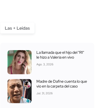
Las + Leídas
La llamada que el hijo del "R1"
le hizo a Valeria en vivo
Ago. 3, 2026
Madre de Dafne cuenta lo que
vio en la carpeta del caso
Jul. 31, 2026