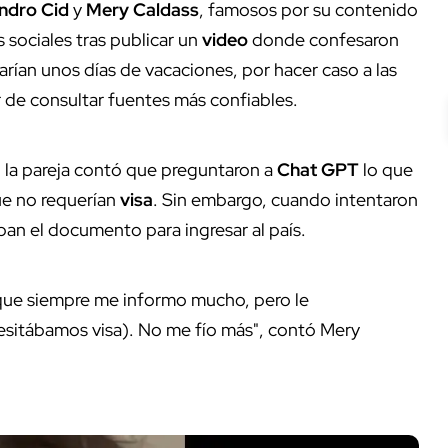
andro Cid
y
Mery Caldass
, famosos por su contenido
 sociales tras publicar un
video
donde confesaron
arían unos días de vacaciones, por hacer caso a las
 de consultar fuentes más confiables.
 la pareja contó que preguntaron a
Chat GPT
lo que
ue no requerían
visa
. Sin embargo, cuando intentaron
ban el documento para ingresar al país.
que siempre me informo mucho, pero le
esitábamos visa). No me fío más", contó Mery