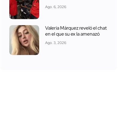
Ago. 6, 2026
Valeria Márquez reveló el chat
en el que su ex la amenazó
Ago. 3, 2026