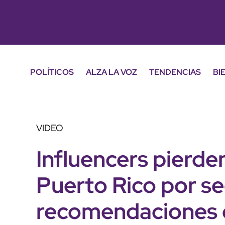
POLÍTICOS
ALZA LA VOZ
TENDENCIAS
BI
VIDEO
Influencers pierde
Puerto Rico por se
recomendaciones 