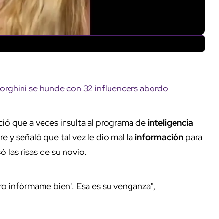
borghini se hunde con 32 influencers abordo
oció que a veces insulta al programa de
inteligencia
e y señaló que tal vez le dio mal la
información
para
ó las risas de su novio.
 pero infórmame bien'. Esa es su venganza",