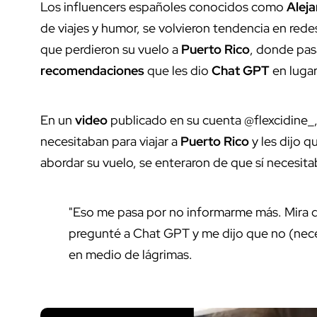
Los influencers españoles conocidos como
Alej
de viajes y humor, se volvieron tendencia en redes
que perdieron su vuelo a
Puerto Rico
, donde pas
recomendaciones
que les dio
Chat GPT
en lugar
En un
video
publicado en su cuenta @flexcidine_,
necesitaban para viajar a
Puerto Rico
y les dijo q
abordar su vuelo, se enteraron de que sí necesita
"Eso me pasa por no informarme más. Mira 
pregunté a Chat GPT y me dijo que no (nec
en medio de lágrimas.