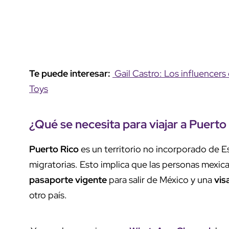
Te puede interesar:
Gail Castro: Los influencers
Toys
¿Qué se necesita para viajar a
Puerto
Puerto Rico
es un territorio no incorporado de 
migratorias. Esto implica que las personas mexic
pasaporte vigente
para salir de México y una
vis
otro país.