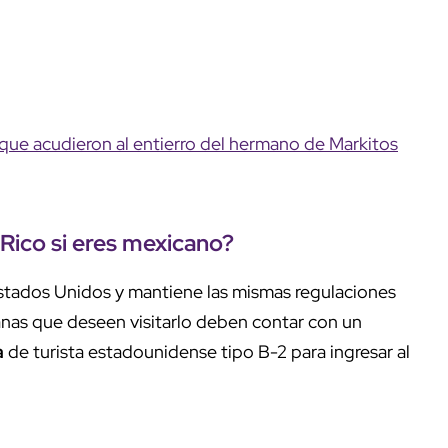
 que acudieron al entierro del hermano de Markitos
 Rico
si eres
mexicano
?
Estados Unidos y mantiene las mismas regulaciones
anas que deseen visitarlo deben contar con un
a
de turista estadounidense tipo B-2 para ingresar al