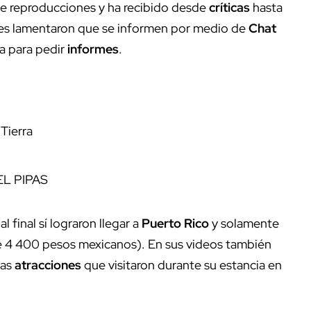
e reproducciones y ha recibido desde
críticas
hasta
enes lamentaron que se informen por medio de
Chat
ea para pedir
informes
.
Tierra
 EL PIPAS
l final sí lograron llegar a
Puerto Rico
y solamente
e 4 400 pesos mexicanos). En sus videos también
ras
atracciones
que visitaron durante su estancia en