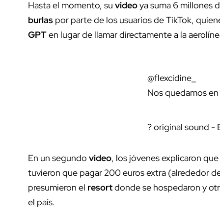
Hasta el momento, su
video
ya suma 6 millones d
burlas
por parte de los usuarios de TikTok, qui
GPT
en lugar de llamar directamente a la aerolín
@flexcidine_
Nos quedamos en 
? original sound -
En un segundo
video
, los jóvenes explicaron que a
tuvieron que pagar 200 euros extra (alrededor d
presumieron el
resort
donde se hospedaron y ot
el país.