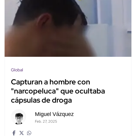
Global
Capturan a hombre con
"narcopeluca" que ocultaba
cápsulas de droga
Miguel Vázquez
Feb. 27, 2025