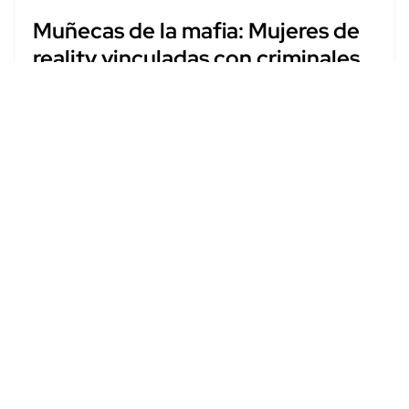
Muñecas de la mafia: Mujeres de
reality vinculadas con criminales
Redacción
Nov. 17, 2024