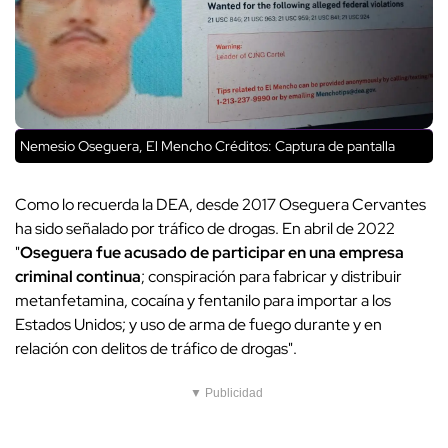
Nemesio Oseguera, El Mencho
Créditos: Captura de pantalla
Como lo recuerda la DEA, desde 2017 Oseguera Cervantes
ha sido señalado por tráfico de drogas. En abril de 2022
"
Oseguera fue acusado de participar en una empresa
criminal continua
; conspiración para fabricar y distribuir
metanfetamina, cocaína y fentanilo para importar a los
Estados Unidos; y uso de arma de fuego durante y en
relación con delitos de tráfico de drogas".
▼ Publicidad