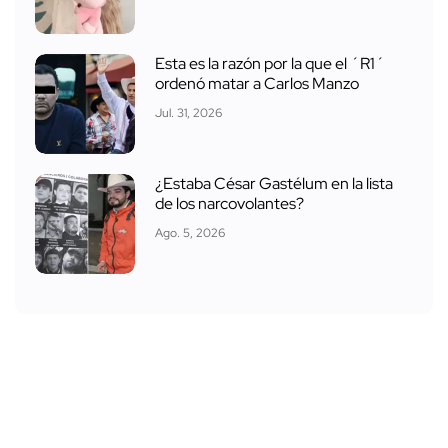
Esta es la razón por la que el ´R1´
ordenó matar a Carlos Manzo
Jul. 31, 2026
¿Estaba César Gastélum en la lista
de los narcovolantes?
Ago. 5, 2026