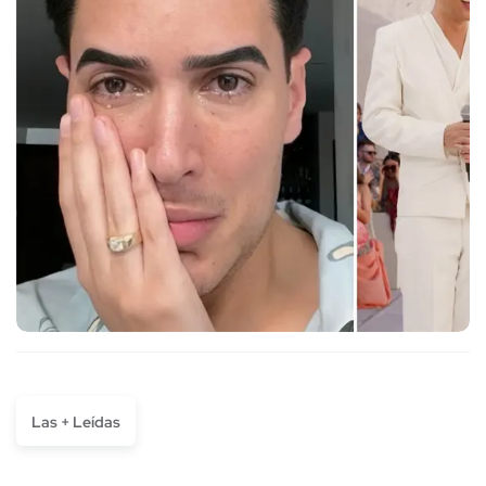
Las + Leídas