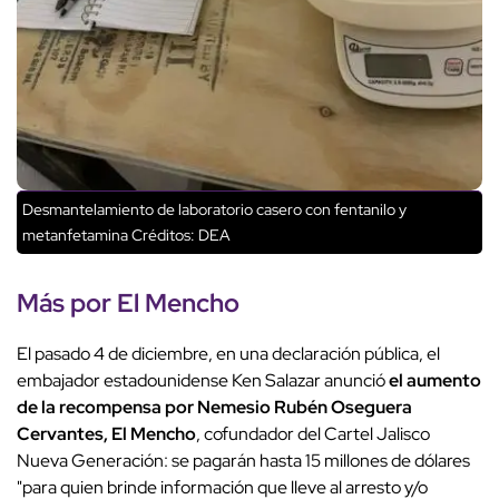
Desmantelamiento de laboratorio casero con fentanilo y
metanfetamina
Créditos: DEA
Más por El Mencho
El pasado 4 de diciembre, en una declaración pública, el
embajador estadounidense Ken Salazar anunció
el aumento
de la recompensa por Nemesio Rubén Oseguera
Cervantes, El Mencho
, cofundador del Cartel Jalisco
Nueva Generación: se pagarán hasta 15 millones de dólares
"para quien brinde información que lleve al arresto y/o