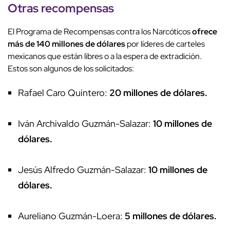
Otras recompensas
El Programa de Recompensas contra los Narcóticos
ofrece
más de 140 millones de dólares
por líderes de carteles
mexicanos que están libres o a la espera de extradición.
Estos son algunos de los solicitados:
Rafael Caro Quintero:
20 millones de dólares.
Iván Archivaldo Guzmán-Salazar:
10 millones de
dólares.
Jesús Alfredo Guzmán-Salazar:
10 millones de
dólares.
Aureliano Guzmán-Loera:
5 millones de dólares.