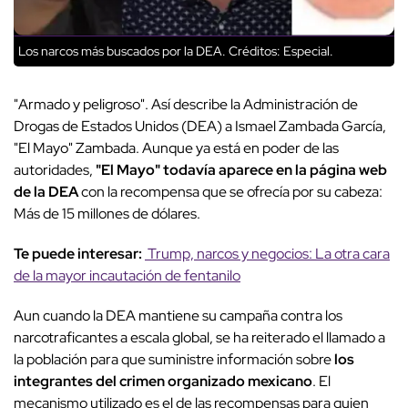
Los narcos más buscados por la DEA.
Créditos: Especial.
"Armado y peligroso". Así describe la Administración de
Drogas de Estados Unidos (DEA) a Ismael Zambada García,
"El Mayo" Zambada. Aunque ya está en poder de las
autoridades,
"El Mayo" todavía aparece en la página web
de la DEA
con la recompensa que se ofrecía por su cabeza:
Más de 15 millones de dólares.
Te puede interesar:
Trump, narcos y negocios: La otra cara
de la mayor incautación de fentanilo
Aun cuando la DEA mantiene su campaña contra los
narcotraficantes a escala global, se ha reiterado el llamado a
la población para que suministre información sobre
los
integrantes del crimen organizado mexicano
. El
mecanismo utilizado es el de las recompensas para quien