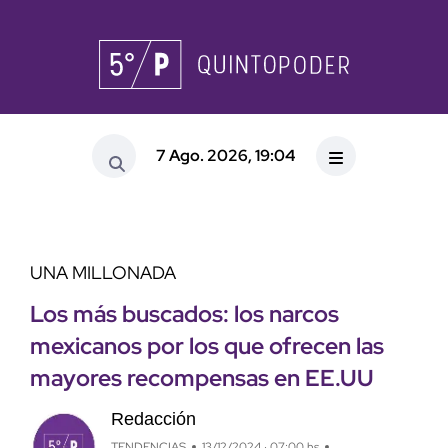
7 Ago. 2026, 19:04
UNA MILLONADA
Los más buscados: los narcos
mexicanos por los que ofrecen las
mayores recompensas en EE.UU
Redacción
TENDENCIAS
13/12/2024 · 07:00 hs