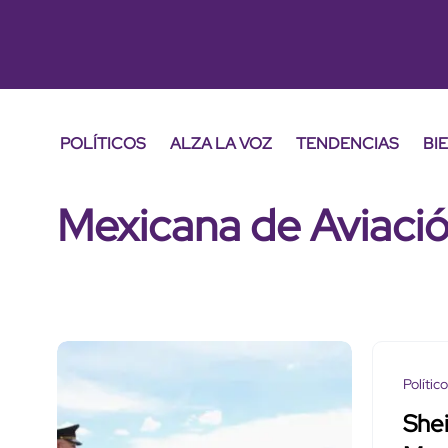
POLÍTICOS
ALZA LA VOZ
TENDENCIAS
BI
Mexicana de Aviaci
Polític
She