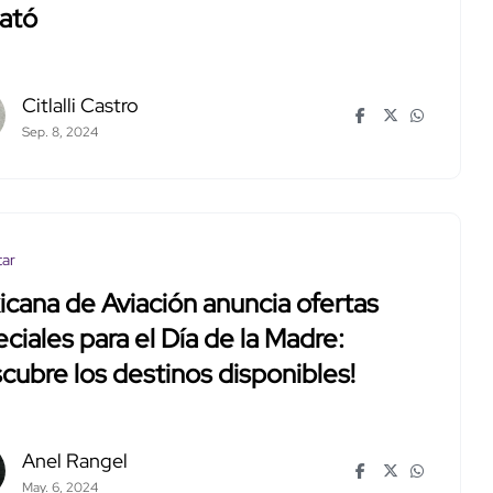
cató
Citlalli Castro
Sep. 8, 2024
tar
cana de Aviación anuncia ofertas
ciales para el Día de la Madre:
cubre los destinos disponibles!
Anel Rangel
May. 6, 2024