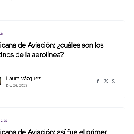
tar
cana de Aviación: ¿cuáles son los
inos de la aerolínea?
Laura Vázquez
Dic. 26, 2023
cias
cana de Aviación: así fue el primer