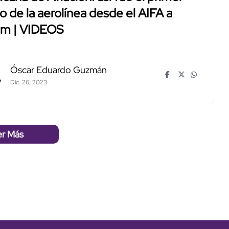
o de la aerolínea desde el AIFA a
um | VIDEOS
Óscar Eduardo Guzmán
Dic. 26, 2023
er Más