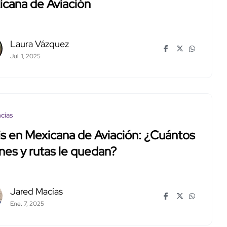
cana de Aviación
Laura Vázquez
Jul. 1, 2025
cias
is en Mexicana de Aviación: ¿Cuántos
nes y rutas le quedan?
Jared Macías
Ene. 7, 2025