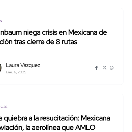
os
nbaum niega crisis en Mexicana de
ción tras cierre de 8 rutas
Laura Vázquez
Ene. 6, 2025
cias
a quiebra a la resucitación: Mexicana
viación, la aerolínea que AMLO