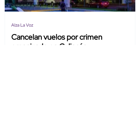
Alza La Voz
Cancelan vuelos por crimen
organizado en Culiacán
Jared Macías
Nov. 29, 2024