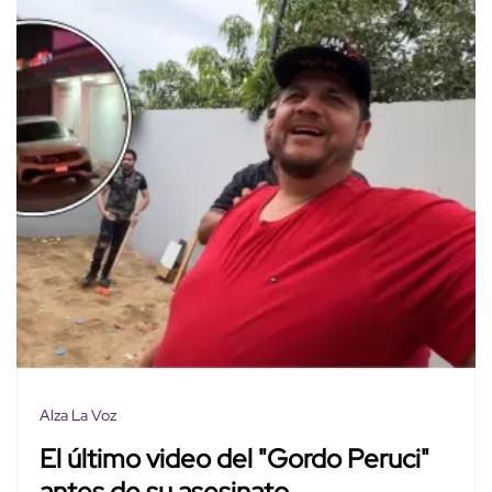
Alza La Voz
El último video del "Gordo Peruci"
antes de su asesinato