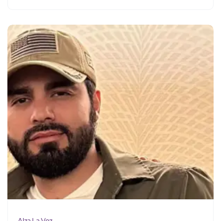
Alza La Voz