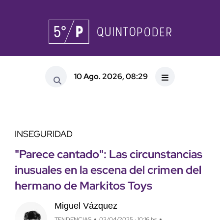
10 Ago. 2026, 08:29
INSEGURIDAD
"Parece cantado": Las circunstancias
inusuales en la escena del crimen del
hermano de Markitos Toys
Miguel Vázquez
TENDENCIAS
03/04/2025 · 10:16 hs