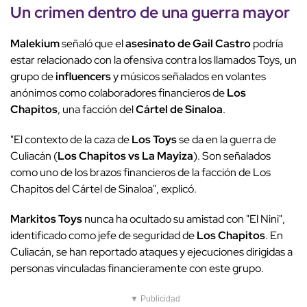
Un crimen dentro de una guerra mayor
Malekium
señaló que el
asesinato de Gail Castro
podría
estar relacionado con la ofensiva contra los llamados Toys, un
grupo de
influencers
y músicos señalados en volantes
anónimos como colaboradores financieros de
Los
Chapitos
, una facción del
Cártel de Sinaloa
.
"El contexto de la caza de
Los Toys
se da en la guerra de
Culiacán (
Los Chapitos vs La Mayiza
). Son señalados
como uno de los brazos financieros de la facción de Los
Chapitos del Cártel de Sinaloa", explicó.
Markitos Toys
nunca ha ocultado su amistad con "El Nini",
identificado como jefe de seguridad de
Los Chapitos
. En
Culiacán, se han reportado ataques y ejecuciones dirigidas a
personas vinculadas financieramente con este grupo.
▼ Publicidad