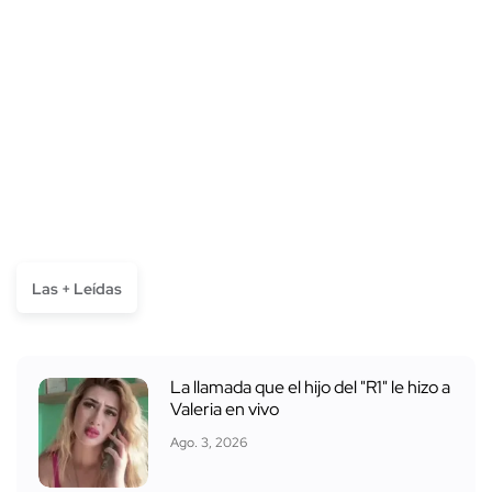
Las + Leídas
La llamada que el hijo del "R1" le hizo a
Valeria en vivo
Ago. 3, 2026