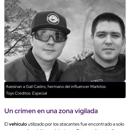
Asesinan a Gail Castro, hermano del influencer Markitos
Toys
Créditos: Especial
Un crimen en una zona vigilada
El
vehículo
utilizado por los atacantes fue encontrado a solo