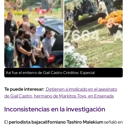
Así fue el entierro de Gail Castro
Créditos: Especial
Te puede interesar:
Detienen a implicado en el asesinato
de Gail Castro, hermano de Markitos Toys, en Ensenada
Inconsistencias en la investigación
El
periodista bajacaliforniano Tashiro Malekium
señaló en