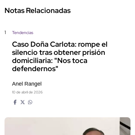
Notas Relacionadas
1
Tendencias
Caso Doña Carlota: rompe el
silencio tras obtener prisión
domiciliaria: "Nos toca
defendernos"
Anel Rangel
10 de abril de 2026