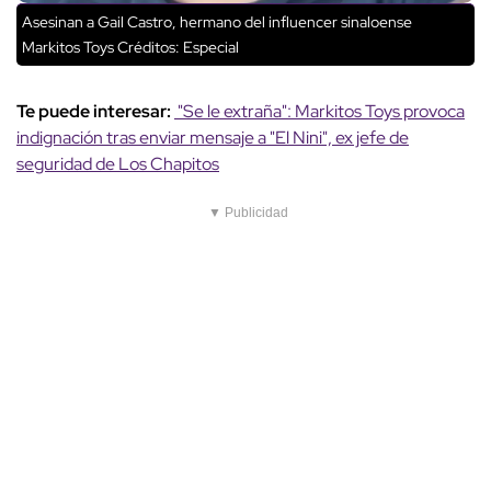
Asesinan a Gail Castro, hermano del influencer sinaloense
Markitos Toys
Créditos: Especial
Te puede interesar:
"Se le extraña": Markitos Toys provoca
indignación tras enviar mensaje a "El Nini", ex jefe de
seguridad de Los Chapitos
▼ Publicidad