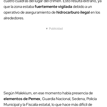
cuatro cuadras del lugar del crimen. Esto resulta extraño, ya
que la zona estaba
fuertemente vigilada
debido a un
operativo de aseguramiento de
hidrocarburo ilegal
en los
alrededores.
▼ Publicidad
Según Malekium, en ese momento había presencia de
elementos de Pemex
, Guardia Nacional, Sedena, Policía
Municipal y la Fiscalía estatal, lo que hace más difícil de