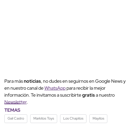
Para más
noticias
, no dudes en seguirnos en Google News y
en nuestro canal de
WhatsApp
para recibir la mejor
información. Te invitamos a suscribirte
gratis
a nuestro
Newsletter
.
TEMAS
Gail Castro
Markitos Toys
Los Chapitos
Mayitos