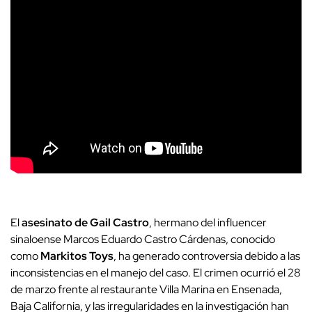
El
asesinato de Gail Castro
, hermano del influencer
sinaloense Marcos Eduardo Castro Cárdenas, conocido
como
Markitos Toys
, ha generado controversia debido a las
inconsistencias en el manejo del caso. El crimen ocurrió el 28
de marzo frente al restaurante Villa Marina en Ensenada,
Baja California, y las irregularidades en la investigación han