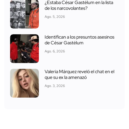
¿Estaba César Gastélum en la lista
de los narcovolantes?
Ago. 5, 2026
Identifican a los presuntos asesinos
de César Gastélum
Ago. 6, 2026
Valeria Márquez reveló el chat en el
que su ex la amenazó
Ago. 3, 2026