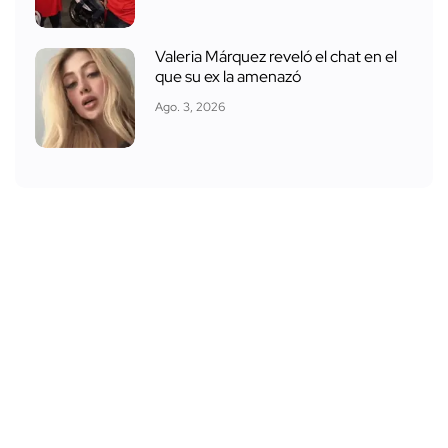
Valeria Márquez reveló el chat en el
que su ex la amenazó
Ago. 3, 2026