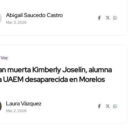
Abigail Saucedo Castro
Mar. 3, 2026
 Voz
an muerta Kimberly Joselín, alumna
la UAEM desaparecida en Morelos
Laura Vázquez
Mar. 2, 2026