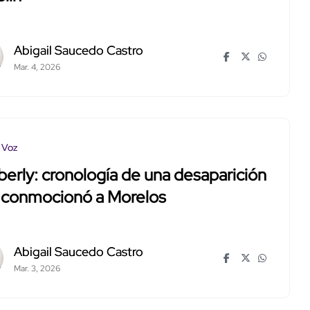
Abigail Saucedo Castro
Mar. 4, 2026
 Voz
erly: cronología de una desaparición
 conmocionó a Morelos
Abigail Saucedo Castro
Mar. 3, 2026