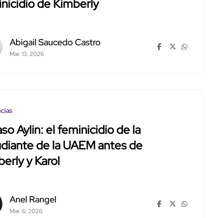
nicidio de Kimberly
Abigail Saucedo Castro
Mar. 13, 2026
cias
aso Aylin: el feminicidio de la
udiante de la UAEM antes de
erly y Karol
Anel Rangel
Mar. 6, 2026