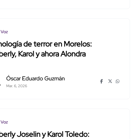
 Voz
ología de terror en Morelos:
erly, Karol y ahora Alondra
Óscar Eduardo Guzmán
Mar. 6, 2026
 Voz
erly Joselin y Karol Toledo: