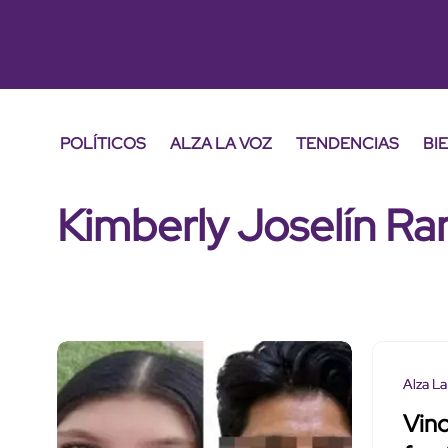
POLÍTICOS
ALZA LA VOZ
TENDENCIAS
BI
Kimberly Joselín R
Alza La
Vinc