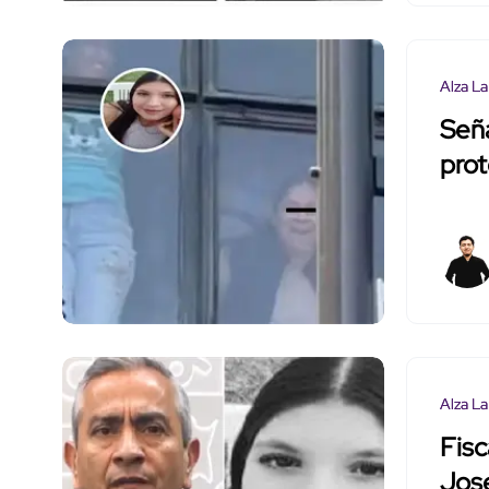
Alza La
Seña
prot
Alza La
Fisc
Jose