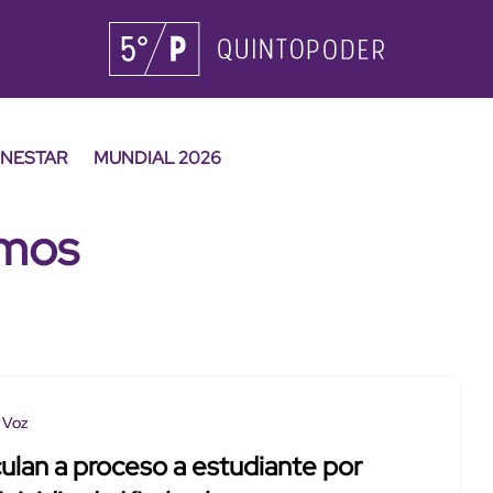
ENESTAR
MUNDIAL 2026
amos
 Voz
ulan a proceso a estudiante por