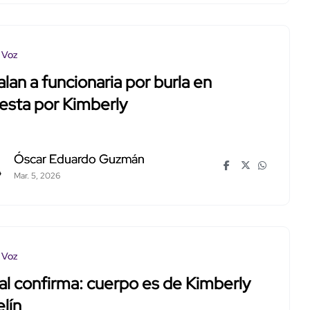
 Voz
lan a funcionaria por burla en
esta por Kimberly
Óscar Eduardo Guzmán
Mar. 5, 2026
 Voz
al confirma: cuerpo es de Kimberly
lín