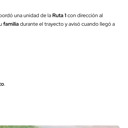
abordó una unidad de la
Ruta 1
con dirección al
su
familia
durante el trayecto y avisó cuando llegó a
to
.