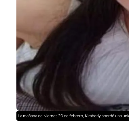
La mañana del viernes 20 de febrero, Kimberly abordó una unid