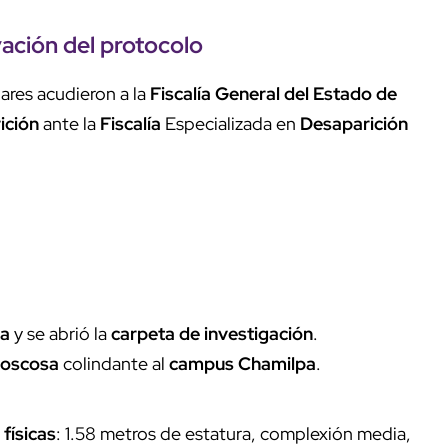
vación del protocolo
ares acudieron a la
Fiscalía General del Estado de
ición
ante la
Fiscalía
Especializada en
Desaparición
a
y se abrió la
carpeta de investigación
.
boscosa
colindante al
campus Chamilpa
.
 físicas
: 1.58 metros de estatura, complexión media,