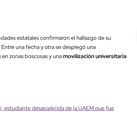
ridades estatales confirmaron el hallazgo de su
. Entre una fecha y otra se desplegó una
s en zonas boscosas y una
movilización universitaria
n, estudiante desaparecida de la UAEM que fue