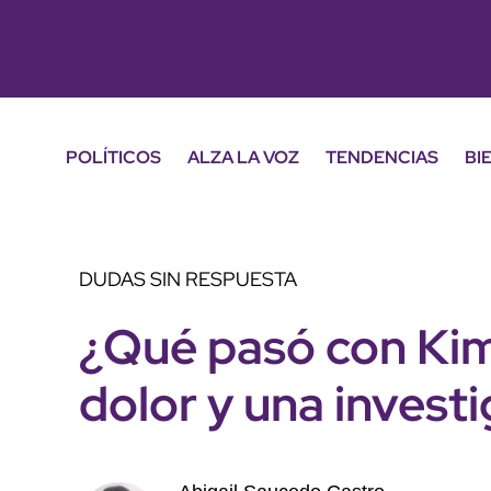
POLÍTICOS
ALZA LA VOZ
TENDENCIAS
BI
DUDAS SIN RESPUESTA
¿Qué pasó con Kimb
dolor y una invest