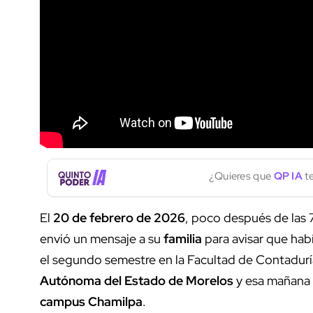
¿Quieres que
QP IA
te
El
20 de febrero de 2026
, poco después de las 
envió un mensaje a su
familia
para avisar que habí
el segundo semestre en la Facultad de Contaduría
Autónoma del Estado de Morelos
y esa mañana 
campus Chamilpa
.