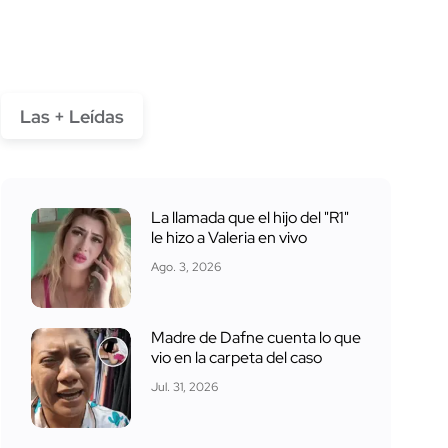
Las + Leídas
La llamada que el hijo del "R1"
le hizo a Valeria en vivo
Ago. 3, 2026
Madre de Dafne cuenta lo que
vio en la carpeta del caso
Jul. 31, 2026