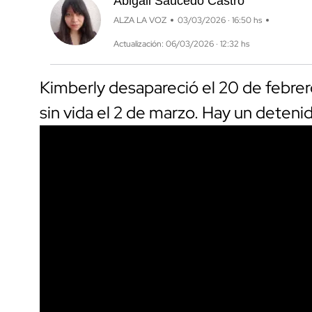
Abigail Saucedo Castro
ALZA LA VOZ
03/03/2026 · 16:50 hs
Actualización: 06/03/2026 · 12:32 hs
Kimberly desapareció el 20 de febrer
sin vida el 2 de marzo. Hay un deteni