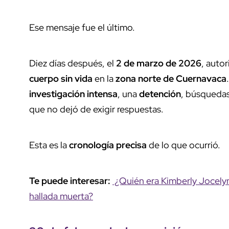
Ese mensaje fue el último.
Diez días después, el
2 de marzo de 2026
, auto
cuerpo sin vida
en la
zona norte de Cuernavaca
investigación intensa
, una
detención
, búsqueda
que no dejó de exigir respuestas.
Esta es la
cronología precisa
de lo que ocurrió.
Te puede interesar:
¿Quién era Kimberly Jocely
hallada muerta?