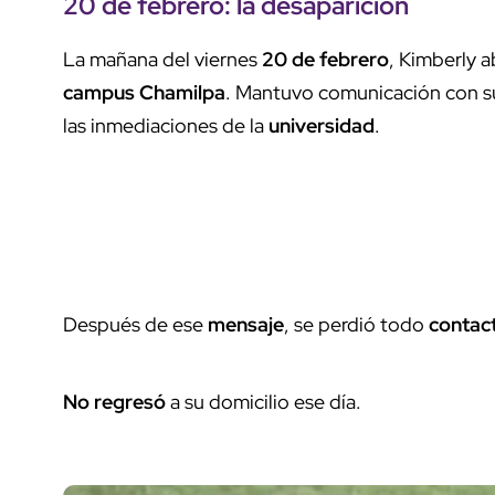
20 de febrero
: la
desaparición
La mañana del viernes
20 de febrero
, Kimberly 
campus Chamilpa
. Mantuvo comunicación con 
las inmediaciones de la
universidad
.
Después de ese
mensaje
, se perdió todo
contac
No regresó
a su domicilio ese día.