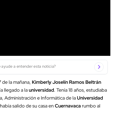
 ayude a entender esta noticia?
7 de la mañana,
Kimberly Joselín Ramos Beltrán
a llegado a la
universidad
. Tenía 18 años, estudiaba
, Administración e Informática de la
Universidad
había salido de su casa en
Cuernavaca
rumbo al