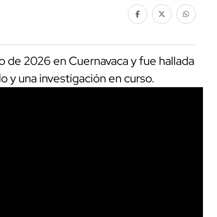
o de 2026 en Cuernavaca y fue hallada
do y una investigación en curso.