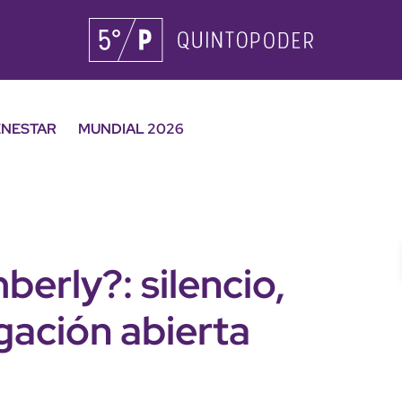
ENESTAR
MUNDIAL 2026
erly?: silencio,
igación abierta