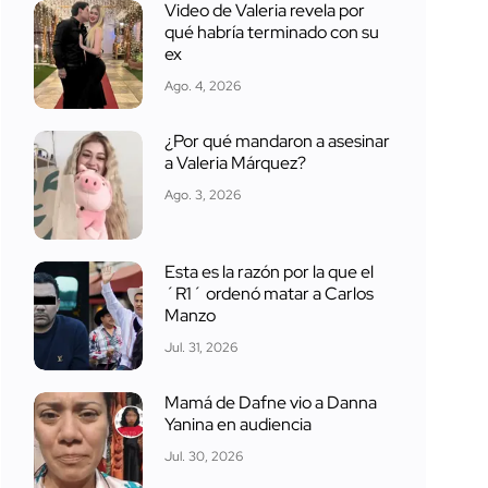
Video de Valeria revela por
qué habría terminado con su
ex
Ago. 4, 2026
¿Por qué mandaron a asesinar
a Valeria Márquez?
Ago. 3, 2026
Esta es la razón por la que el
´R1´ ordenó matar a Carlos
Manzo
Jul. 31, 2026
Mamá de Dafne vio a Danna
Yanina en audiencia
Jul. 30, 2026