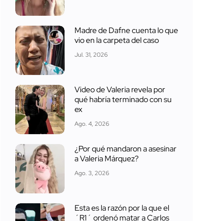
Madre de Dafne cuenta lo que
vio en la carpeta del caso
Jul. 31, 2026
Video de Valeria revela por
qué habría terminado con su
ex
Ago. 4, 2026
¿Por qué mandaron a asesinar
a Valeria Márquez?
Ago. 3, 2026
Esta es la razón por la que el
´R1´ ordenó matar a Carlos