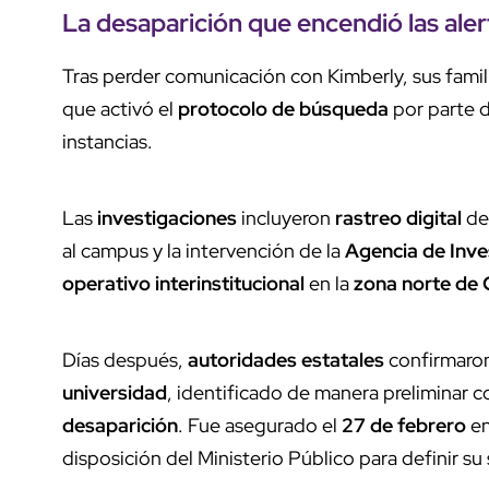
La
desaparición
que encendió las
aler
Tras perder comunicación con Kimberly, sus famil
que activó el
protocolo de búsqueda
por parte d
instancias.
Las
investigaciones
incluyeron
rastreo digital
de 
al campus y la intervención de la
Agencia de Inve
operativo interinstitucional
en la
zona norte de
Días después,
autoridades estatales
confirmaron
universidad
, identificado de manera preliminar
desaparición
. Fue asegurado el
27 de febrero
en
disposición del Ministerio Público para definir su 