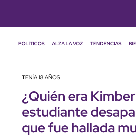
POLÍTICOS
ALZA LA VOZ
TENDENCIAS
BI
TENÍA 18 AÑOS
¿Quién era Kimber
estudiante desapa
que fue hallada m