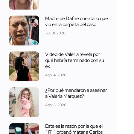
Madre de Dafne cuenta lo que
vio en la carpeta del caso
Jul. 31, 2026
Video de Valeria revela por
qué habría terminado con su
ex
Ago. 4, 2026
¿Por qué mandaron a asesinar
a Valeria Márquez?
Ago. 3, 2026
Esta es la razón por la que el
´R1´ ordenó matar a Carlos