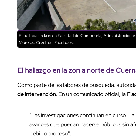
Estudiaba en la en la Facultad de Contaduría, Administración 
Morelos.
Créditos: Facebook.
El
hallazgo
en la
zon a norte de Cuer
Como parte de las labores de búsqueda, autorida
de intervención
. En un comunicado oficial, la
Fis
"Las investigaciones continúan en curso. L
avances que puedan hacerse públicos sin afec
debido proceso".