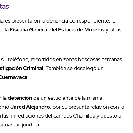
tas
iares presentaron la
denuncia
correspondiente, lo
e la
Fiscalía General del Estado de Morelos
y otras
su teléfono, recorridos en zonas boscosas cercanas
stigación Criminal
. También se desplegó un
 Cuernavaca
.
 la
detención
de un estudiante de la misma
 como
Jared Alejandro
, por su presunta relación con la
 las inmediaciones del campus Chamilpa y puesto a
situación jurídica.