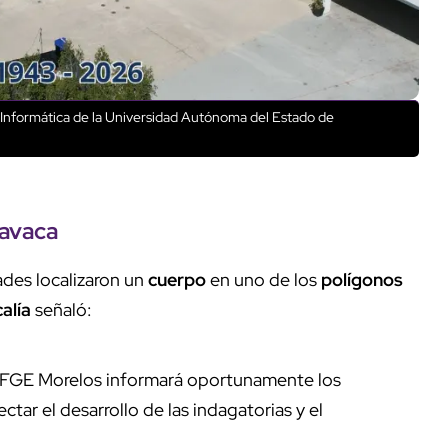
e Informática de la Universidad Autónoma del Estado de
navaca
des localizaron un
cuerpo
en uno de los
polígonos
calía
señaló:
a FGE Morelos informará oportunamente los
tar el desarrollo de las indagatorias y el