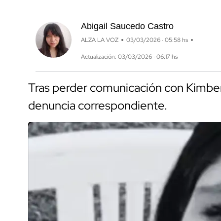
Abigail Saucedo Castro
ALZA LA VOZ
03/03/2026 · 05:58 hs
Actualización: 03/03/2026 · 06:17 hs
Tras perder comunicación con Kimberl
denuncia correspondiente.