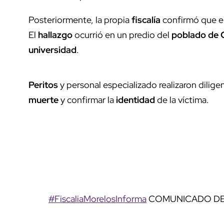
Posteriormente, la propia
fiscalía
confirmó que e
El
hallazgo
ocurrió en un predio del
poblado de 
universidad
.
Peritos
y personal especializado realizaron diligen
muerte
y confirmar la
identidad
de la víctima.
#FiscaliaMorelosInforma
COMUNICADO DE