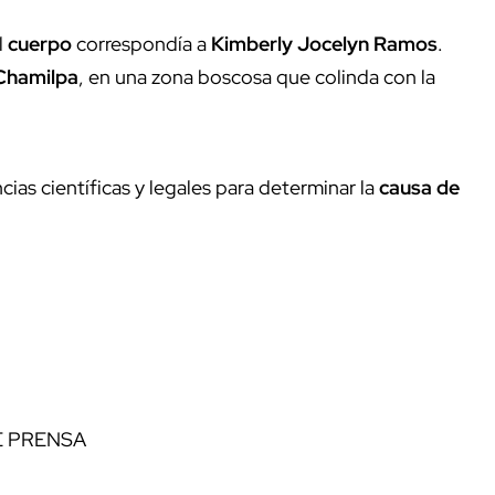
l
cuerpo
correspondía a
Kimberly Jocelyn Ramos
.
Chamilpa
, en una zona boscosa que colinda con la
cias científicas y legales para determinar la
causa de
 PRENSA