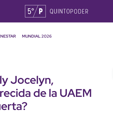
ENESTAR
MUNDIAL 2026
ly Jocelyn,
recida de la UAEM
uerta?