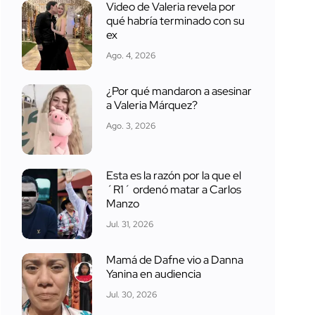
Video de Valeria revela por
qué habría terminado con su
ex
Ago. 4, 2026
¿Por qué mandaron a asesinar
a Valeria Márquez?
Ago. 3, 2026
Esta es la razón por la que el
´R1´ ordenó matar a Carlos
Manzo
Jul. 31, 2026
Mamá de Dafne vio a Danna
Yanina en audiencia
Jul. 30, 2026