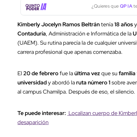
¿Quieres que
QP IA
te
Kimberly Jocelyn Ramos Beltrán
tenía
18 años
y
Contaduría
, Administración e Informática de la
U
(UAEM). Su rutina parecía la de cualquier universi
carrera profesional que apenas comenzaba.
El
20 de febrero
fue la
última vez
que su
familia
universidad
y abordó la
ruta número 1
sobre aven
al campus Chamilpa. Después de eso, el silencio.
Te puede interesar:
Localizan cuerpo de Kimberly
desaparición