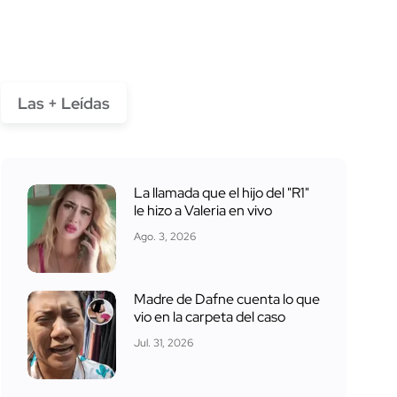
Las + Leídas
La llamada que el hijo del "R1"
le hizo a Valeria en vivo
Ago. 3, 2026
Madre de Dafne cuenta lo que
vio en la carpeta del caso
Jul. 31, 2026