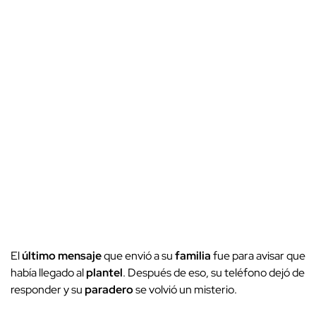
El
último mensaje
que envió a su
familia
fue para avisar que
había llegado al
plantel
. Después de eso, su teléfono dejó de
responder y su
paradero
se volvió un misterio.