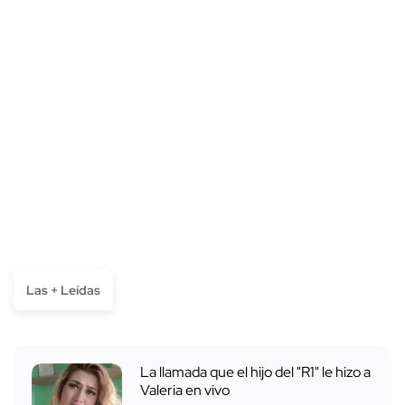
Las + Leídas
La llamada que el hijo del "R1" le hizo a
Valeria en vivo