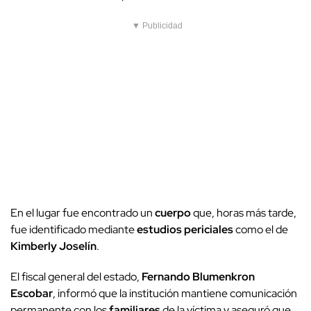
▼ Publicidad
En el lugar fue encontrado un
cuerpo
que, horas más tarde,
fue identificado mediante
estudios periciales
como el de
Kimberly Joselín
.
El fiscal general del estado,
Fernando Blumenkron
Escobar
, informó que la institución mantiene comunicación
permanente con los
familiares
de la víctima y aseguró que