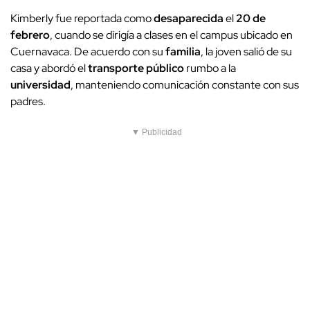
Kimberly fue reportada como
desaparecida
el
20 de
febrero
, cuando se dirigía a clases en el campus ubicado en
Cuernavaca. De acuerdo con su
familia
, la joven salió de su
casa y abordó el
transporte público
rumbo a la
universidad
, manteniendo comunicación constante con sus
padres.
▼ Publicidad