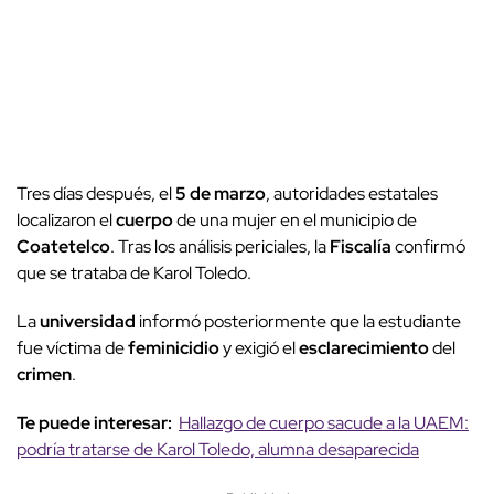
Tres días después, el
5 de marzo
, autoridades estatales
localizaron el
cuerpo
de una mujer en el municipio de
Coatetelco
. Tras los análisis periciales, la
Fiscalía
confirmó
que se trataba de Karol Toledo.
La
universidad
informó posteriormente que la estudiante
fue víctima de
feminicidio
y exigió el
esclarecimiento
del
crimen
.
Te puede interesar:
Hallazgo de cuerpo sacude a la UAEM:
podría tratarse de Karol Toledo, alumna desaparecida