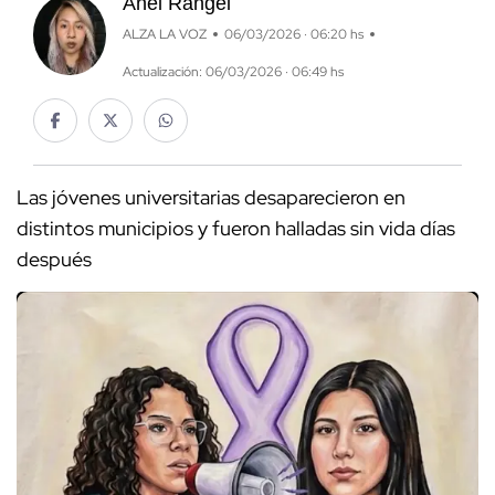
Anel Rangel
ALZA LA VOZ
06/03/2026 · 06:20 hs
Actualización: 06/03/2026 · 06:49 hs
Las jóvenes universitarias desaparecieron en
distintos municipios y fueron halladas sin vida días
después