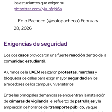
los estudiantes que exigen su...
pic.twitter.com/iykubfqN6a
— Eolo Pacheco (@eolopacheco)
February
28, 2026
Exigencias de
seguridad
Los dos
casos
provocaron una fuerte
reacción
dentro de la
comunidad estudiantil
.
Alumnos de la
UAEM
realizaron
protestas
,
marchas
y
bloqueos
de calles para exigir mayor
seguridad
en los
alrededores de los campus universitarios.
Entre las principales demandas se encuentran la instalación
de
cámaras de vigilancia
, el refuerzo de
patrullajes
y la
ampliación de horarios del
transporte público
, ya que