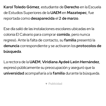
Karol Toledo Gómez
, estudiante de
Derecho
en la Escuela
de Estudios Superiores de la
UAEM
en
Mazatepec
, fue
reportada como
desaparecida
el
2 de marzo
.
Ese día salió de las instalaciones escolares ubicadas en la
colonia El Calvario para comprar
comida
, pero nunca
regresó. Ante la falta de contacto, su
familia
presentó la
denuncia
correspondiente y se activaron los
protocolos de
búsqueda
.
La rectora de la
UAEM
,
Viridiana Aydeé León Hernández
,
expresó públicamente su preocupación y aseguró que la
universidad
acompañaría a la
familia
durante la búsqueda.
▼ Publicidad