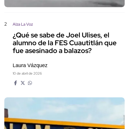
2
Alza La Voz
¿Qué se sabe de Joel Ulises, el
alumno de la FES Cuautitlán que
fue asesinado a balazos?
Laura Vázquez
10 de abril de 2026