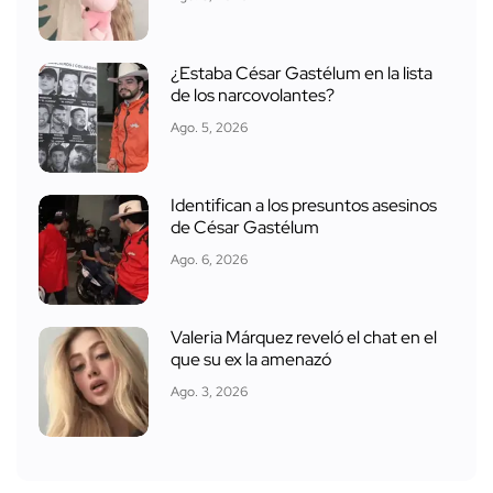
¿Estaba César Gastélum en la lista
de los narcovolantes?
Ago. 5, 2026
Identifican a los presuntos asesinos
de César Gastélum
Ago. 6, 2026
Valeria Márquez reveló el chat en el
que su ex la amenazó
Ago. 3, 2026