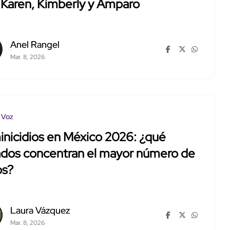
 Karen, Kimberly y Amparo
Anel Rangel
Mar. 8, 2026
 Voz
nicidios en México 2026: ¿qué
ados concentran el mayor número de
os?
Laura Vázquez
Mar. 8, 2026