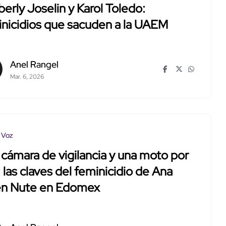
erly Joselin y Karol Toledo:
nicidios que sacuden a la UAEM
Anel Rangel
Mar. 6, 2026
 Voz
cámara de vigilancia y una moto por
 las claves del feminicidio de Ana
en Nute en Edomex