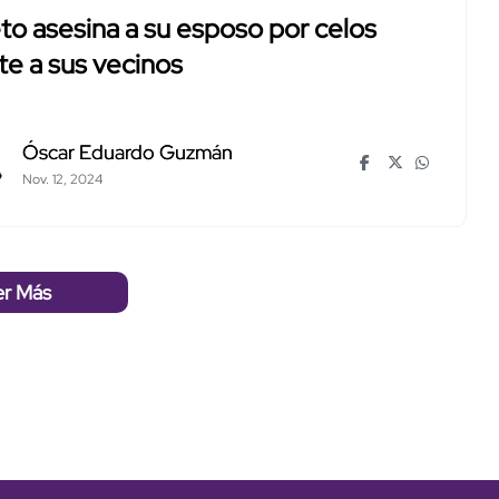
to asesina a su esposo por celos
te a sus vecinos
Óscar Eduardo Guzmán
Nov. 12, 2024
er Más