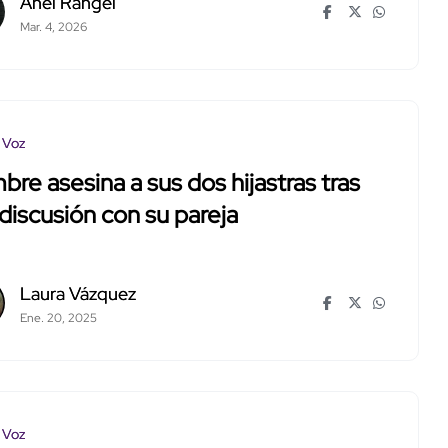
Anel Rangel
Mar. 4, 2026
 Voz
re asesina a sus dos hijastras tras
discusión con su pareja
Laura Vázquez
Ene. 20, 2025
 Voz