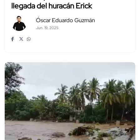
llegada del huracán Erick
Óscar Eduardo Guzmán
Jun. 19, 2025