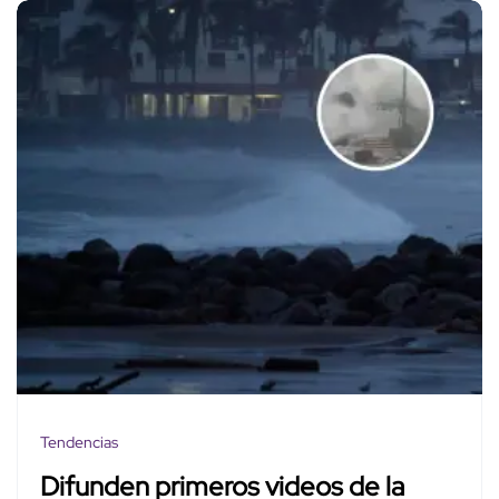
Tendencias
Difunden primeros videos de la