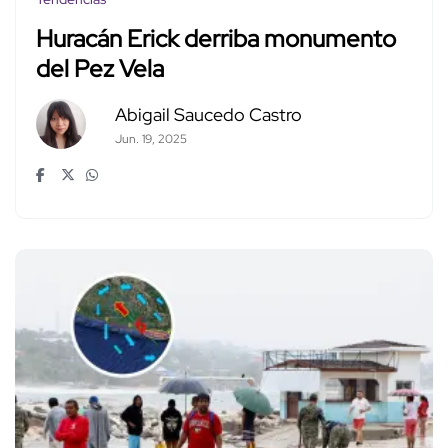
Huracán Erick derriba monumento
del Pez Vela
Abigail Saucedo Castro
Jun. 19, 2025