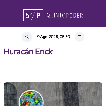
9 Ago. 2026, 05:50
Huracán Erick