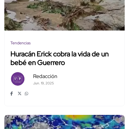
Tendencias
Huracán Erick cobra la vida de un
bebé en Guerrero
Redacción
Jun. 19, 2025