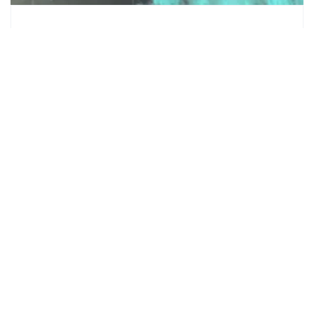
Tendencias
Activan refugios en Guerrero y
Oaxaca por "Erick"
Abigail Saucedo Castro
Jun. 18, 2025