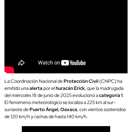
La Coordinación Nacional de
Protección Civil
(CNPC) ha
emitido una
alerta
por el
huracán Erick
, que la madrugada
del miércoles 18 de junio de 2025 evolucionó a
categoría 1
.
El fenómeno meteorológico se localiza a 225 km al sur-
suroeste de
Puerto Ángel, Oaxaca
, con vientos sostenidos
de 120 km/h y rachas de hasta 140 km/h.