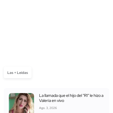
Las + Leídas
La llamada que el hijo del "R1" le hizo a
Valeria en vivo
Ago. 3, 2026