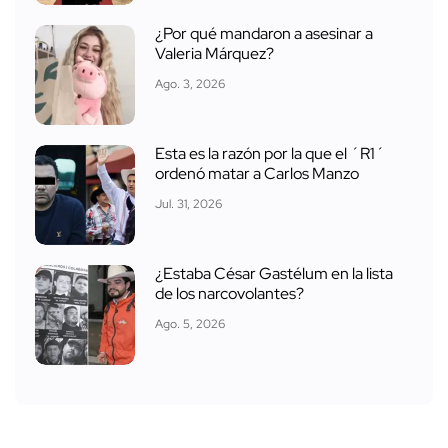
¿Por qué mandaron a asesinar a
Valeria Márquez?
Ago. 3, 2026
Esta es la razón por la que el ´R1´
ordenó matar a Carlos Manzo
Jul. 31, 2026
¿Estaba César Gastélum en la lista
de los narcovolantes?
Ago. 5, 2026