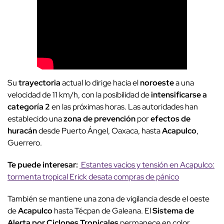
Su
trayectoria
actual lo dirige hacia el
noroeste
a una
velocidad de 11 km/h, con la posibilidad de
intensificarse a
categoría 2
en las próximas horas. Las autoridades han
establecido una
zona de prevención
por
efectos de
huracán
desde Puerto Ángel, Oaxaca, hasta
Acapulco
,
Guerrero.
Te puede interesar:
Estantes vacíos y tensión en Acapulco:
tormenta tropical Erick desata compras de pánico
También se mantiene una zona de vigilancia desde el oeste
de
Acapulco
hasta Técpan de Galeana. El
Sistema de
Alerta por Ciclones Tropicales
permanece en color