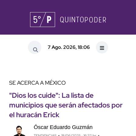
7 Ago. 2026, 18:06
SE ACERCA A MÉXICO
"Dios los cuide": La lista de
municipios que serán afectados por
el huracán Erick
Óscar Eduardo Guzmán
TENDENCIAS
18/06/2025 · 16:32 hs