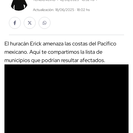
Actualización: 18/06/2025 · 18:02 hs
El huracán Erick amenaza las costas del Pacífico
mexicano. Aquí te compartimos la lista de
municipios que podrían resultar afectados.