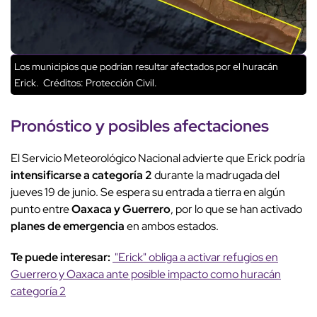
Los municipios que podrían resultar afectados por el huracán
Erick.
Créditos: Protección Civil.
Pronóstico
y posibles afectaciones
El Servicio Meteorológico Nacional advierte que Erick podría
intensificarse a categoría 2
durante la madrugada del
jueves 19 de junio. Se espera su entrada a tierra en algún
punto entre
Oaxaca y Guerrero
, por lo que se han activado
planes de emergencia
en ambos estados.
Te puede interesar:
"Erick" obliga a activar refugios en
Guerrero y Oaxaca ante posible impacto como huracán
categoría 2