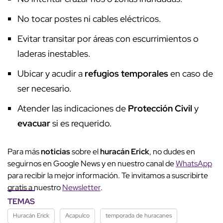
No tocar postes ni cables eléctricos.
Evitar transitar por áreas con escurrimientos o
laderas inestables.
Ubicar y acudir a
refugios temporales
en caso de
ser necesario.
Atender las indicaciones de
Protección Civil
y
evacuar
si es requerido.
Para más
noticias
sobre el
huracán Erick
, no dudes en
seguirnos en Google News y en nuestro canal de
WhatsApp
para recibir la mejor información. Te invitamos a suscribirte
gratis a nuestro
Newsletter
.
TEMAS
Huracán Erick
Acapulco
temporada de huracanes