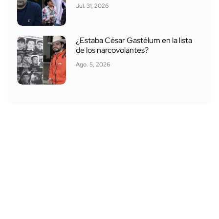
Jul. 31, 2026
¿Estaba César Gastélum en la lista
de los narcovolantes?
Ago. 5, 2026