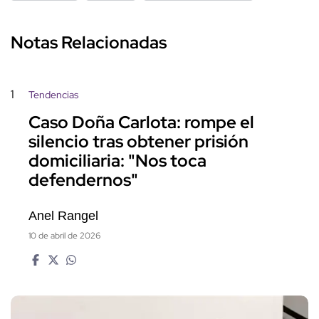
Notas Relacionadas
1
Tendencias
Caso Doña Carlota: rompe el
silencio tras obtener prisión
domiciliaria: "Nos toca
defendernos"
Anel Rangel
10 de abril de 2026