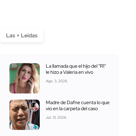
Las + Leídas
La llamada que el hijo del "R1"
le hizo a Valeria en vivo
Ago. 3, 2026
Madre de Dafne cuenta lo que
vio en la carpeta del caso
Jul. 31, 2026