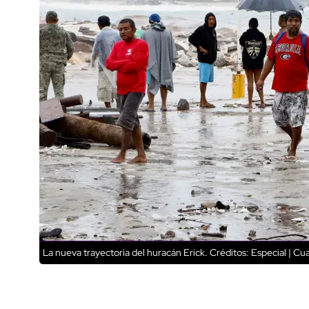
La nueva trayectoria del huracán Erick.
Créditos: Especial | Cu