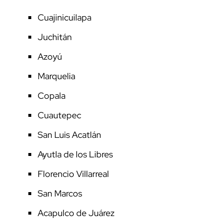
Cuajinicuilapa
Juchitán
Azoyú
Marquelia
Copala
Cuautepec
San Luis Acatlán
Ayutla de los Libres
Florencio Villarreal
San Marcos
Acapulco de Juárez