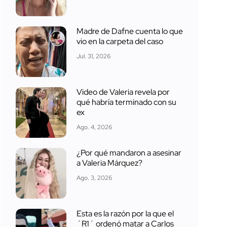
Madre de Dafne cuenta lo que
vio en la carpeta del caso
Jul. 31, 2026
Video de Valeria revela por
qué habría terminado con su
ex
Ago. 4, 2026
¿Por qué mandaron a asesinar
a Valeria Márquez?
Ago. 3, 2026
Esta es la razón por la que el
´R1´ ordenó matar a Carlos