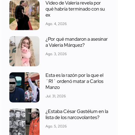
Video de Valeria revela por
qué habría terminado con su
ex
Ago. 4, 2026
¿Por qué mandaron a asesinar
a Valeria Márquez?
Ago. 3, 2026
Esta es la razón por la que el
´R1´ ordenó matar a Carlos
Manzo
Jul. 31, 2026
¿Estaba César Gastélum en la
lista de los narcovolantes?
Ago. 5, 2026