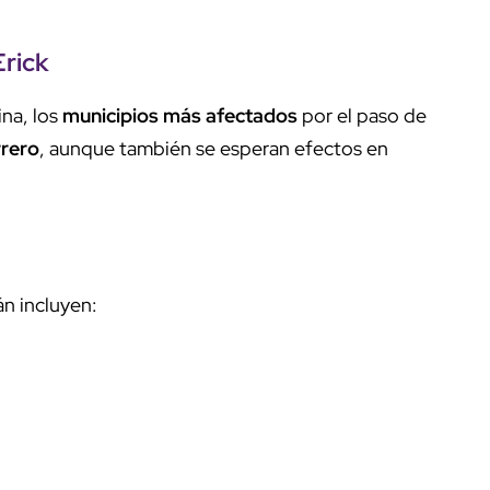
Erick
ina, los
municipios más afectados
por el paso de
rero
, aunque también se esperan efectos en
án incluyen: