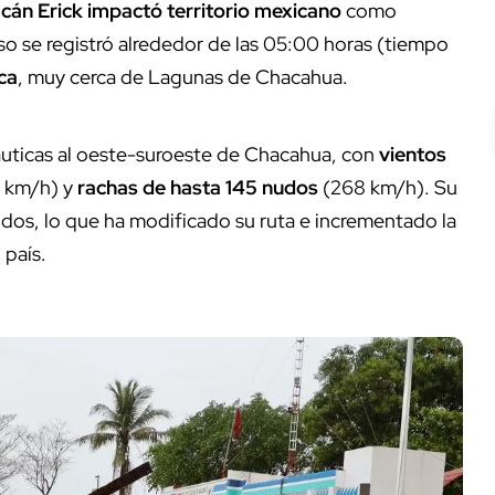
cán Erick
impactó territorio mexicano
como
so se registró alrededor de las 05:00 horas (tiempo
ca
, muy cerca de Lagunas de Chacahua.
náuticas al oeste-suroeste de Chacahua, con
vientos
 km/h) y
rachas de hasta 145 nudos
(268 km/h). Su
dos, lo que ha modificado su ruta e incrementado la
 país.