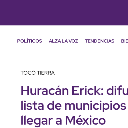
POLÍTICOS
ALZA LA VOZ
TENDENCIAS
BI
TOCÓ TIERRA
Huracán Erick: dif
lista de municipios
llegar a México