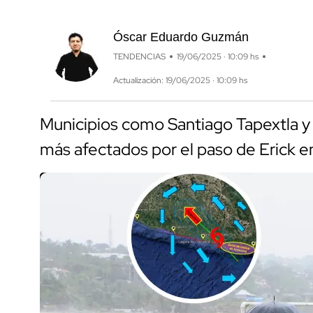
Óscar Eduardo Guzmán
TENDENCIAS
19/06/2025 · 10:09 hs
Actualización: 19/06/2025 · 10:09 hs
Municipios como Santiago Tapextla y 
más afectados por el paso de Erick e