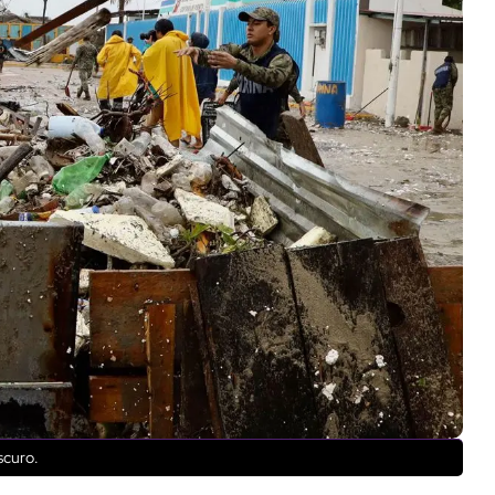
scuro.