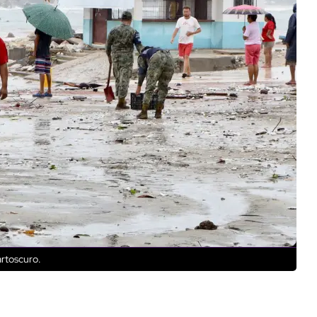
artoscuro.