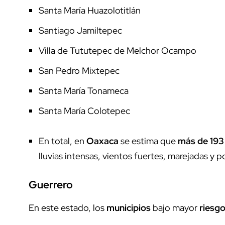
Santa María Huazolotitlán
Santiago Jamiltepec
Villa de Tututepec de Melchor Ocampo
San Pedro Mixtepec
Santa María Tonameca
Santa María Colotepec
En total, en
Oaxaca
se estima que
más de 193
lluvias intensas, vientos fuertes, marejadas y p
Guerrero
En este estado, los
municipios
bajo mayor
riesg