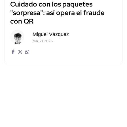
Cuidado con los paquetes
"sorpresa": así opera el fraude
con QR
Miguel Vázquez
Mar. 21, 2026