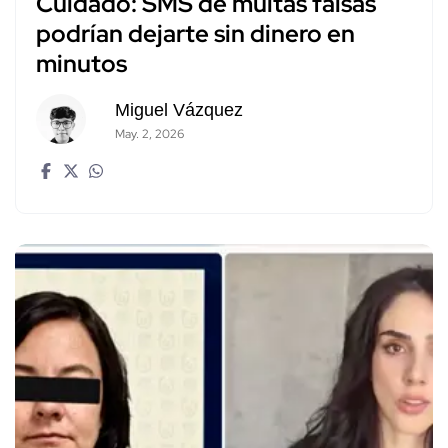
Cuidado: SMS de multas falsas
podrían dejarte sin dinero en
minutos
Miguel Vázquez
May. 2, 2026