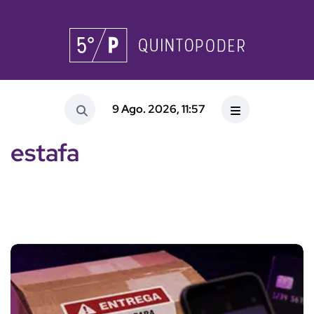
9 Ago. 2026, 11:57
estafa