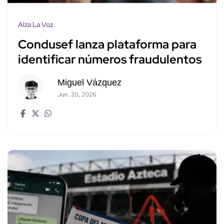
Alza La Voz
Condusef lanza plataforma para
identificar números fraudulentos
Miguel Vázquez
Jun. 20, 2026