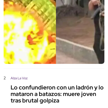
2
Alza La Voz
Lo confundieron con un ladrón y lo
mataron a batazos: muere joven
tras brutal golpiza