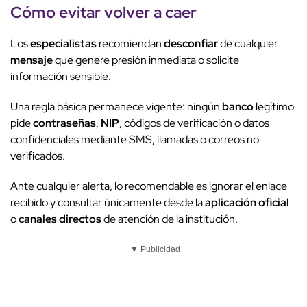
Cómo evitar volver a caer
Los
especialistas
recomiendan
desconfiar
de cualquier
mensaje
que genere presión inmediata o solicite
información sensible.
Una regla básica permanece vigente: ningún
banco
legítimo
pide
contraseñas
,
NIP
, códigos de verificación o datos
confidenciales mediante SMS, llamadas o correos no
verificados.
Ante cualquier alerta, lo recomendable es ignorar el enlace
recibido y consultar únicamente desde la
aplicación oficial
o
canales directos
de atención de la institución.
▼ Publicidad