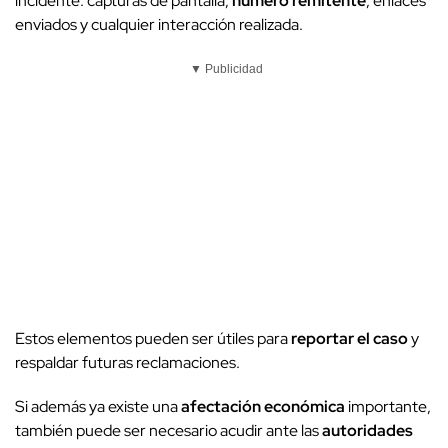
incidente: capturas de pantalla,
número remitente
, enlaces
enviados y cualquier interacción realizada.
▼ Publicidad
Estos elementos pueden ser útiles para
reportar el caso
y
respaldar futuras reclamaciones.
Si además ya existe una
afectación económica
importante,
también puede ser necesario acudir ante las
autoridades