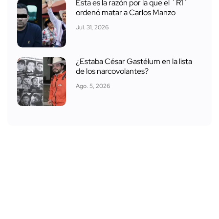
Esta es la razón por la que el ´R1´
ordenó matar a Carlos Manzo
Jul. 31, 2026
¿Estaba César Gastélum en la lista
de los narcovolantes?
Ago. 5, 2026