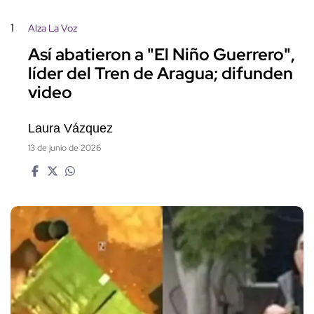
1
Alza La Voz
Así abatieron a "El Niño Guerrero",
líder del Tren de Aragua; difunden
video
Laura Vázquez
13 de junio de 2026