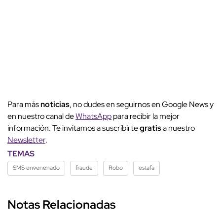
Para más
noticias
, no dudes en seguirnos en Google News y
en nuestro canal de
WhatsApp
para recibir la mejor
información. Te invitamos a suscribirte
gratis
a nuestro
Newsletter
.
TEMAS
SMS envenenado
fraude
Robo
estafa
Notas Relacionadas