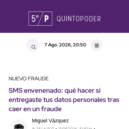
7 Ago. 2026, 20:50
NUEVO FRAUDE
SMS envenenado: qué hacer si
entregaste tus datos personales tras
caer en un fraude
Miguel Vázquez
ALZA LA VOZ
13/06/2026 · 10:40 hs