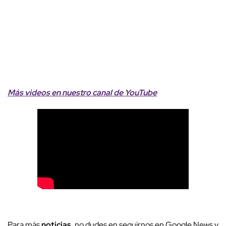
Más videos
e
n nuestro canal de
YouTube
Para más
noticias
, no dudes en seguirnos en Google News y