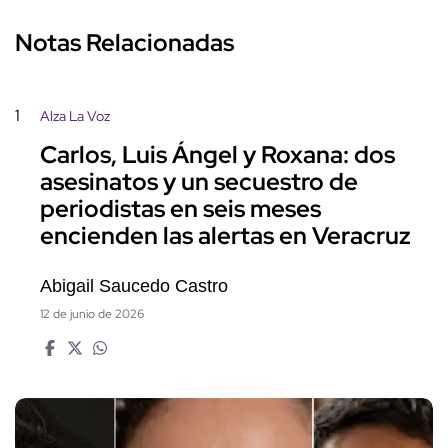
Notas Relacionadas
1
Alza La Voz
Carlos, Luis Ángel y Roxana: dos
asesinatos y un secuestro de
periodistas en seis meses
encienden las alertas en Veracruz
Abigail Saucedo Castro
12 de junio de 2026