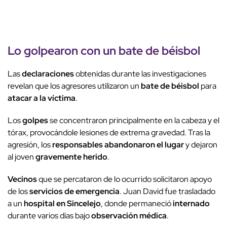
Lo golpearon con un
bate de béisbol
Las
declaraciones
obtenidas durante las investigaciones
revelan que los agresores utilizaron un
bate de béisbol
para
atacar a la víctima
.
Los
golpes
se concentraron principalmente en la cabeza y el
tórax, provocándole lesiones de extrema gravedad. Tras la
agresión, los
responsables
abandonaron el lugar
y dejaron
al joven
gravemente herido
.
Vecinos
que se percataron de lo ocurrido solicitaron apoyo
de los
servicios de emergencia
. Juan David fue trasladado
a un
hospital en Sincelejo
, donde permaneció
internado
durante varios días bajo
observación médica
.