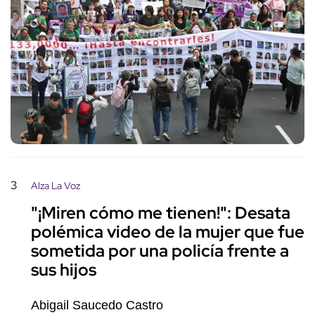
3
Alza La Voz
"¡Miren cómo me tienen!": Desata
polémica video de la mujer que fue
sometida por una policía frente a
sus hijos
Abigail Saucedo Castro