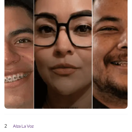
2
Alza La Voz