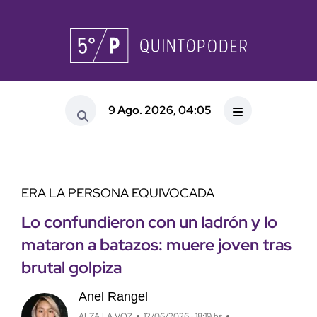
9 Ago. 2026, 04:05
ERA LA PERSONA EQUIVOCADA
Lo confundieron con un ladrón y lo
mataron a batazos: muere joven tras
brutal golpiza
Anel Rangel
ALZA LA VOZ
12/06/2026 · 18:19 hs