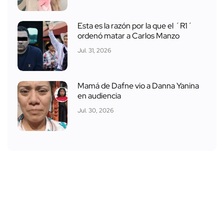
Esta es la razón por la que el ´R1´
ordenó matar a Carlos Manzo
Jul. 31, 2026
Mamá de Dafne vio a Danna Yanina
en audiencia
Jul. 30, 2026