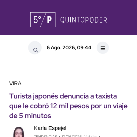
6 Ago. 2026, 09:44
VIRAL
Turista japonés denuncia a taxista
que le cobró 12 mil pesos por un viaje
de 5 minutos
Karla Espejel
TENDENCIAS
10/06/2026 · 14:54 hs