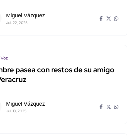
Miguel Vázquez
Jul. 22, 2025
 Voz
bre pasea con restos de su amigo
Veracruz
Miguel Vázquez
Jul. 13, 2025