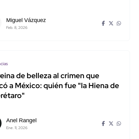
Miguel Vázquez
Feb. 8, 2026
cias
eina de belleza al crimen que
có a México: quién fue "la Hiena de
rétaro"
Anel Rangel
Ene. 11, 2026