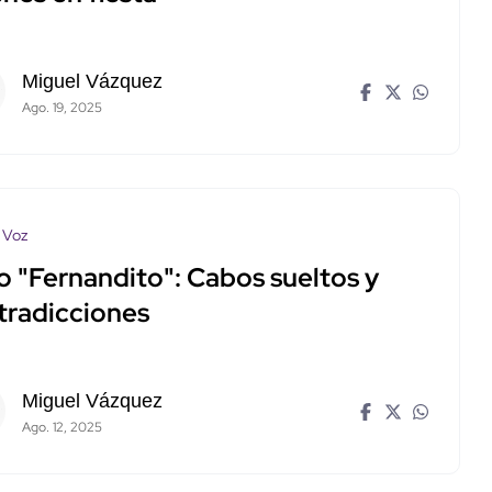
Miguel Vázquez
Ago. 19, 2025
 Voz
o "Fernandito": Cabos sueltos y
tradicciones
Miguel Vázquez
Ago. 12, 2025