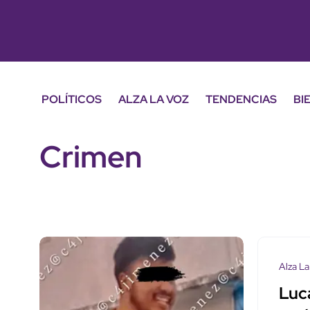
POLÍTICOS
ALZA LA VOZ
TENDENCIAS
BI
Crimen
Alza La
Luca