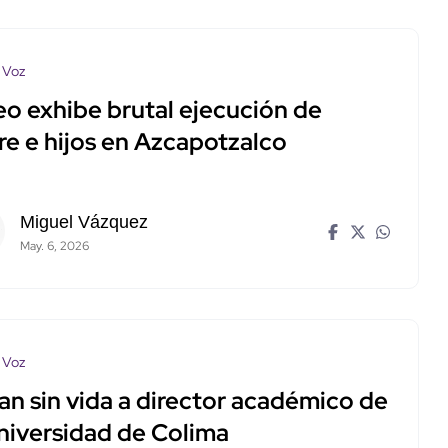
 Voz
eo exhibe brutal ejecución de
re e hijos en Azcapotzalco
Miguel Vázquez
May. 6, 2026
 Voz
an sin vida a director académico de
Universidad de Colima