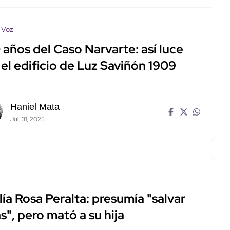
 Voz
 años del Caso Narvarte: así luce
el edificio de Luz Saviñón 1909
Haniel Mata
Jul. 31, 2025
ía Rosa Peralta: presumía "salvar
s", pero mató a su hija