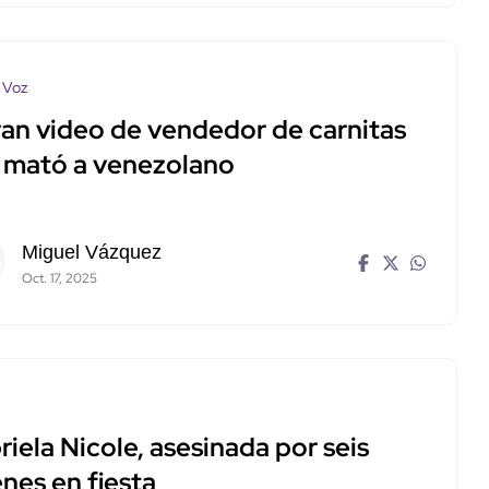
 Voz
tran video de vendedor de carnitas
 mató a venezolano
Miguel Vázquez
Oct. 17, 2025
iela Nicole, asesinada por seis
nes en fiesta