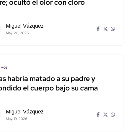
e; ocultó el olor con cloro
Miguel Vázquez
May. 20, 2026
 Voz
as habría matado a su padre y
ondido el cuerpo bajo su cama
Miguel Vázquez
May. 19, 2026