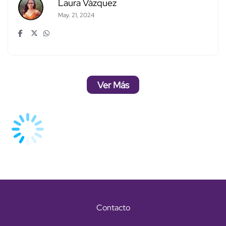
Laura Vázquez
May. 21, 2024
Ver Más
Contacto