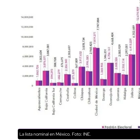
La lista nominal en México. Foto: INE.