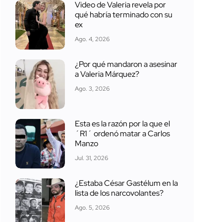
Video de Valeria revela por
qué habría terminado con su
ex
Ago. 4, 2026
¿Por qué mandaron a asesinar
a Valeria Márquez?
Ago. 3, 2026
Esta es la razón por la que el
´R1´ ordenó matar a Carlos
Manzo
Jul. 31, 2026
¿Estaba César Gastélum en la
lista de los narcovolantes?
Ago. 5, 2026