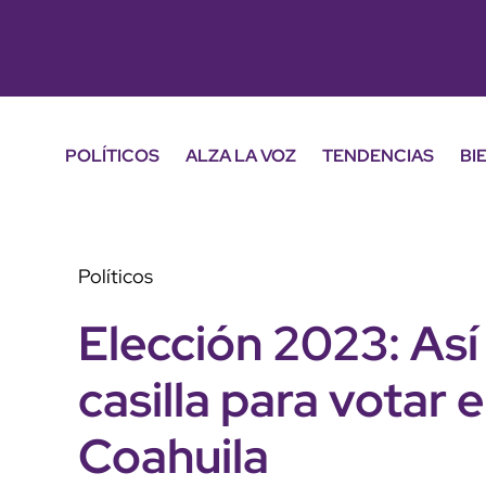
POLÍTICOS
ALZA LA VOZ
TENDENCIAS
BI
Políticos
Elección 2023: Así
casilla para votar
Coahuila