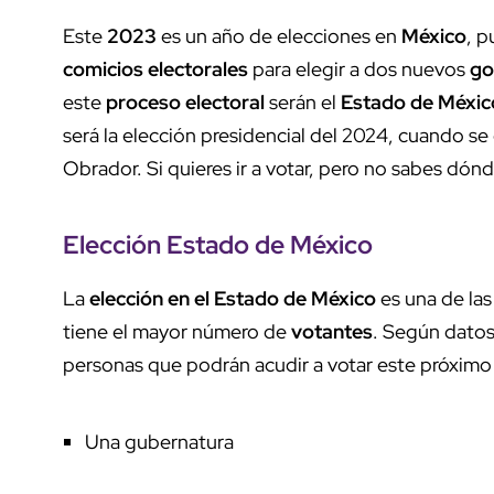
Este
2023
es un año de elecciones en
México
, p
comicios electorales
para elegir a dos nuevos
go
este
proceso electoral
serán el
Estado de México
será la elección presidencial del 2024, cuando se
Obrador. Si quieres ir a votar, pero no sabes dón
Elección Estado de México
La
elección en el Estado de México
es una de las
tiene el mayor número de
votantes
. Según dato
personas que podrán acudir a votar este próximo 
Una gubernatura