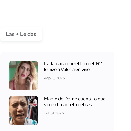
Las + Leídas
La llamada que el hijo del "R1"
le hizo a Valeria en vivo
Ago. 3, 2026
Madre de Dafne cuenta lo que
vio en la carpeta del caso
Jul. 31, 2026