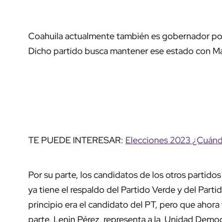
Coahuila actualmente también es gobernador por e
Dicho partido busca mantener ese estado con Ma
TE PUEDE INTERESAR:
Elecciones 2023 ¿Cuánd
Por su parte, los candidatos de los otros parti
ya tiene el respaldo del Partido Verde y del Parti
principio era el candidato del PT, pero que ahora 
parte, Lenin Pérez, representa a la Unidad Democ