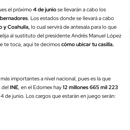
ues el próximo
4 de junio
se llevarán a cabo los
bernadores
. Los estados donde se llevará a cabo
 y Coahuila,
lo cual servirá de antesala para lo que
 elija al sustituto del presidente Andrés Manuel López
de te toca, aquí te decimos
cómo ubicar tu casilla.
 más importantes a nivel nacional, pues es la que
s del
INE
, en el Edomex hay
12 millones 665 mil 223
4 de junio. Los cargos que estarán en juego serán: