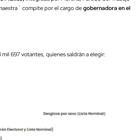
 maestra´ compite por el cargo de
gobernadora en el
 mil 697 votantes, quienes saldrán a elegir: