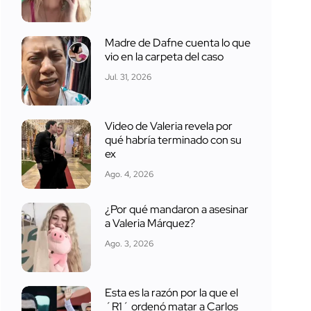
Madre de Dafne cuenta lo que
vio en la carpeta del caso
Jul. 31, 2026
Video de Valeria revela por
qué habría terminado con su
ex
Ago. 4, 2026
¿Por qué mandaron a asesinar
a Valeria Márquez?
Ago. 3, 2026
Esta es la razón por la que el
´R1´ ordenó matar a Carlos