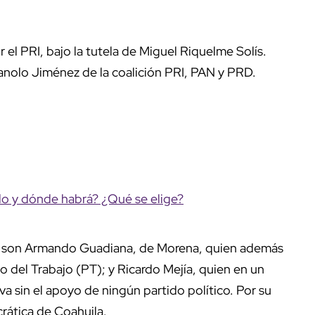
l PRI, bajo la tutela de Miguel Riquelme Solís.
nolo Jiménez de la coalición PRI, PAN y PRD.
o y dónde habrá? ¿Qué se elige?
dos son Armando Guadiana, de Morena, quien además
do del Trabajo (PT); y Ricardo Mejía, quien en un
va sin el apoyo de ningún partido político. Por su
rática de Coahuila.