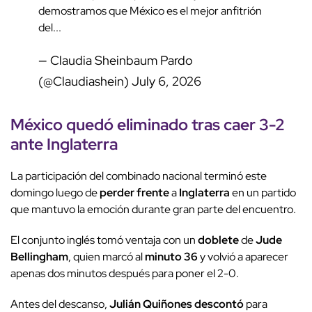
demostramos que México es el mejor anfitrión
del...
— Claudia Sheinbaum Pardo
(@Claudiashein)
July 6, 2026
México quedó eliminado tras caer
3-2
ante
Inglaterra
La participación del combinado nacional terminó este
domingo luego de
perder frente
a
Inglaterra
en un partido
que mantuvo la emoción durante gran parte del encuentro.
El conjunto inglés tomó ventaja con un
doblete
de
Jude
Bellingham
, quien marcó al
minuto 36
y volvió a aparecer
apenas dos minutos después para poner el 2-0.
Antes del descanso,
Julián Quiñones
descontó
para