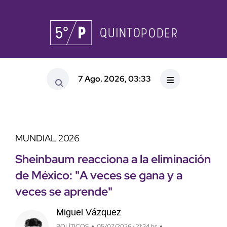
7 Ago. 2026, 03:33
MUNDIAL 2026
Sheinbaum reacciona a la eliminación
de México: "A veces se gana y a
veces se aprende"
Miguel Vázquez
POLÍTICOS
05/07/2026 · 21:34 hs