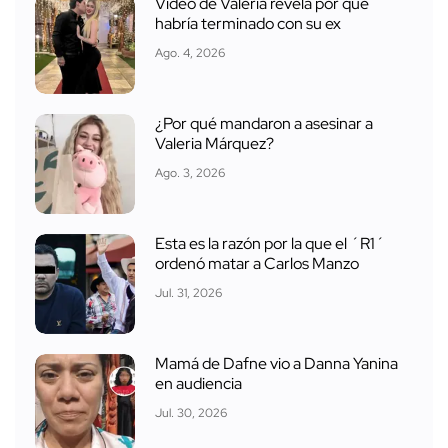
Video de Valeria revela por qué
habría terminado con su ex
Ago. 4, 2026
¿Por qué mandaron a asesinar a
Valeria Márquez?
Ago. 3, 2026
Esta es la razón por la que el ´R1´
ordenó matar a Carlos Manzo
Jul. 31, 2026
Mamá de Dafne vio a Danna Yanina
en audiencia
Jul. 30, 2026