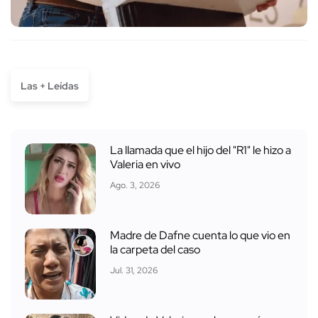
Las + Leídas
La llamada que el hijo del "R1" le hizo a
Valeria en vivo
Ago. 3, 2026
Madre de Dafne cuenta lo que vio en
la carpeta del caso
Jul. 31, 2026