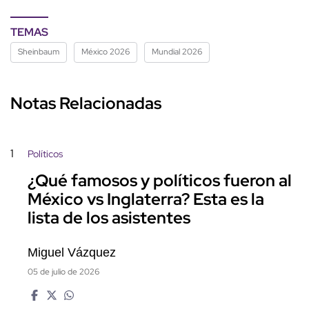
TEMAS
Sheinbaum
México 2026
Mundial 2026
Notas Relacionadas
1
Políticos
¿Qué famosos y políticos fueron al
México vs Inglaterra? Esta es la
lista de los asistentes
Miguel Vázquez
05 de julio de 2026