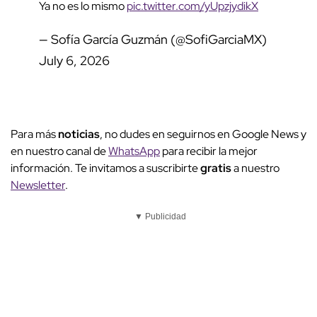
Ya no es lo mismo
pic.twitter.com/yUpzjydikX
— Sofía García Guzmán (@SofiGarciaMX)
July 6, 2026
Para más
noticias
, no dudes en seguirnos en Google News y
en nuestro canal de
WhatsApp
para recibir la mejor
información. Te invitamos a suscribirte
gratis
a nuestro
Newsletter
.
▼ Publicidad