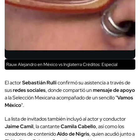
Rauw Alejandro en México vs Inglaterra
Créditos: Especial
El actor
Sebastián Rulli
confirmó su asistencia a través de
sus
redes sociales
, donde compartió un
mensaje de apoyo
a la Selección Mexicana acompañado de un sencillo "
Vamos
México
".
La lista de invitados también incluyó al actor y conductor
Jaime Camil
, la cantante
Camila Cabello
, así como los
creadores de contenido
Aldo de Nigris
, quien acudió junto a