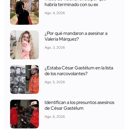
habría terminado con su ex
Ago. 4, 2026
¿Por qué mandaron a asesinar a
Valeria Márquez?
Ago. 3, 2026
¿Estaba César Gastélum en la lista
de los narcovolantes?
Ago. 5, 2026
Identifican a los presuntos asesinos
de César Gastélum
Ago. 6, 2026