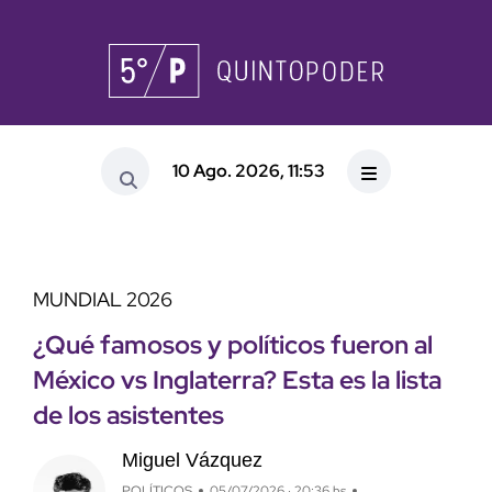
10 Ago. 2026, 11:53
MUNDIAL 2026
¿Qué famosos y políticos fueron al
México vs Inglaterra? Esta es la lista
de los asistentes
Miguel Vázquez
POLÍTICOS
05/07/2026 · 20:36 hs