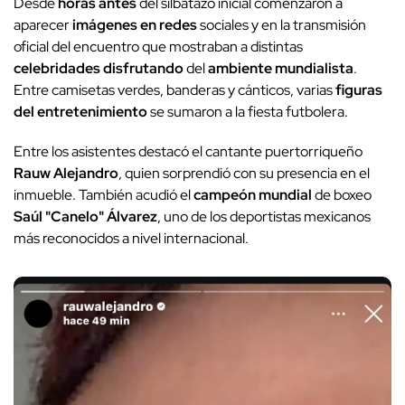
Desde
horas antes
del silbatazo inicial comenzaron a
aparecer
imágenes en redes
sociales y en la transmisión
oficial del encuentro que mostraban a distintas
celebridades disfrutando
del
ambiente mundialista
.
Entre camisetas verdes, banderas y cánticos, varias
figuras
del entretenimiento
se sumaron a la fiesta futbolera.
Entre los asistentes destacó el cantante puertorriqueño
Rauw Alejandro
, quien sorprendió con su presencia en el
inmueble. También acudió el
campeón mundial
de boxeo
Saúl "Canelo" Álvarez
, uno de los deportistas mexicanos
más reconocidos a nivel internacional.