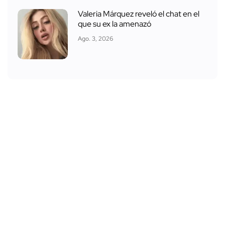
Valeria Márquez reveló el chat en el
que su ex la amenazó
Ago. 3, 2026