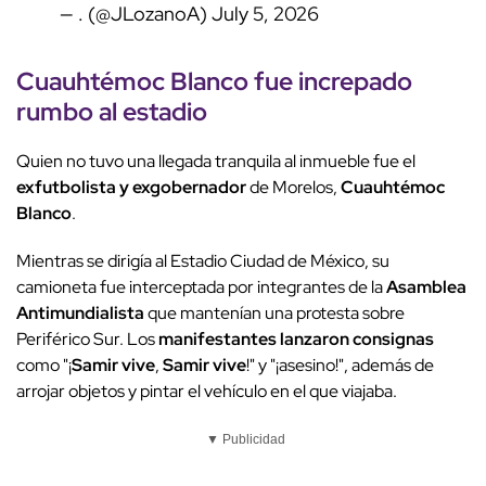
— . (@JLozanoA)
July 5, 2026
Cuauhtémoc Blanco
fue increpado
rumbo al estadio
Quien no tuvo una llegada tranquila al inmueble fue el
exfutbolista y exgobernador
de Morelos,
Cuauhtémoc
Blanco
.
Mientras se dirigía al Estadio Ciudad de México, su
camioneta fue interceptada por integrantes de la
Asamblea
Antimundialista
que mantenían una protesta sobre
Periférico Sur. Los
manifestantes lanzaron consignas
como "¡
Samir vive
,
Samir vive
!" y "¡asesino!", además de
arrojar objetos y pintar el vehículo en el que viajaba.
▼ Publicidad