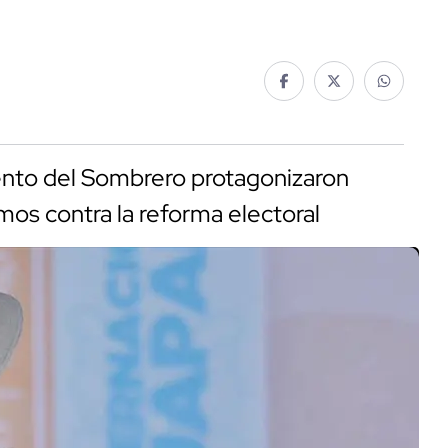
ento del Sombrero protagonizaron
mos contra la reforma electoral