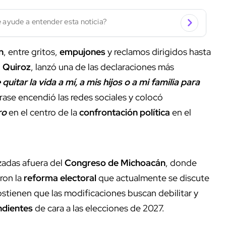
 ayude a entender esta noticia?
n
, entre gritos,
empujones
y reclamos dirigidos hasta
 Quiroz
, lanzó una de las declaraciones más
quitar la vida a mí, a mis hijos o a mi familia para
rase encendió las redes sociales y colocó
ro
en el centro de la
confrontación política
en el
izadas afuera del
Congreso de Michoacán
, donde
ron la
reforma electoral
que actualmente se discute
stienen que las modificaciones buscan debilitar y
ndientes
de cara a las elecciones de 2027.