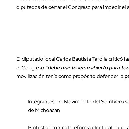
diputados de cerrar el Congreso para impedir el 
El diputado local Carlos Bautista Tafolla criticó l
el Congreso
"debe mantenerse abierto para tod
movilización tenía como propósito defender la
p
Integrantes del Movimiento del Sombrero s
de Michoacán
Protestan contra la reforma electoral, que -