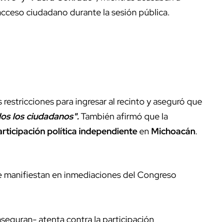
acceso ciudadano durante la sesión pública.
as restricciones para ingresar al recinto y aseguró que
os los ciudadanos".
También afirmó que la
articipación política independiente
en
Michoacán
.
e manifiestan en inmediaciones del Congreso
aseguran- atenta contra la participación