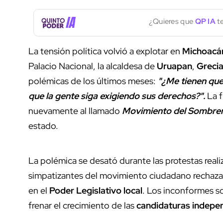
¿Quieres que
QP IA
te
La tensión política volvió a explotar en
Michoacá
Palacio Nacional, la alcaldesa de
Uruapan
,
Grecia
polémicas de los últimos meses:
"¿Me tienen que 
que la gente siga exigiendo sus derechos?".
La f
nuevamente al llamado
Movimiento del Sombre
estado.
La polémica se desató durante las protestas real
simpatizantes del movimiento ciudadano rechaza
en el
Poder Legislativo local
. Los inconformes so
frenar el crecimiento de las
candidaturas indepe