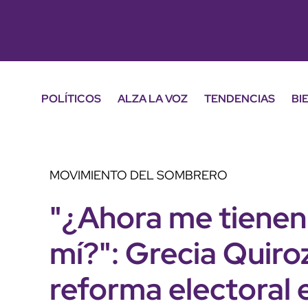
POLÍTICOS
ALZA LA VOZ
TENDENCIAS
BI
MOVIMIENTO DEL SOMBRERO
"¿Ahora me tienen 
mí?": Grecia Quiroz
reforma electoral