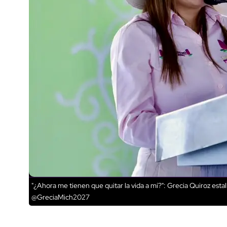
"¿Ahora me tienen que quitar la vida a mí?": Grecia Quiroz esta
@GreciaMich2027