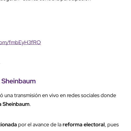
r.com/fmbEyH3fRO
6
 Sheinbaum
zó una transmisión en vivo en redes sociales donde
a Sheinbaum
.
ionada
por el avance de la
reforma electoral
, pues