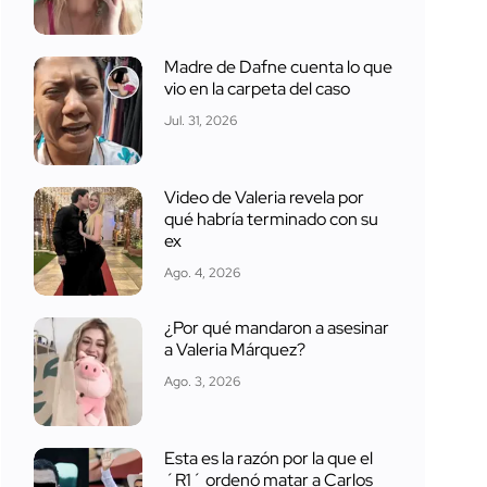
Madre de Dafne cuenta lo que
vio en la carpeta del caso
Jul. 31, 2026
Video de Valeria revela por
qué habría terminado con su
ex
Ago. 4, 2026
¿Por qué mandaron a asesinar
a Valeria Márquez?
Ago. 3, 2026
Esta es la razón por la que el
´R1´ ordenó matar a Carlos