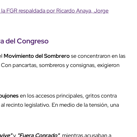
a FGR respaldada por Ricardo Anaya, Jorge
ra del Congreso
el
Movimiento del Sombrero
se concentraron en las
. Con pancartas, sombreros y consignas, exigieron
pujones
en los accesos principales, gritos contra
 al recinto legislativo. En medio de la tensión, una
vive"
y
"Fuera Conrado"
, mientras acusaban a