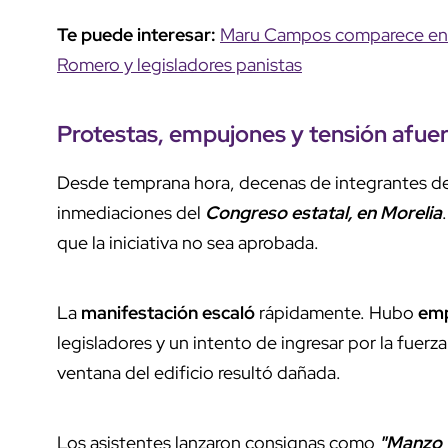
Te puede interesar:
Maru Campos comparece en l
Romero y legisladores panistas
Protestas,
empujones
y tensión afue
Desde temprana hora, decenas de integrantes d
inmediaciones del
Congreso estatal, en Morelia
que la iniciativa no sea aprobada.
La
manifestación escaló
rápidamente. Hubo
em
legisladores y un intento de ingresar por la fuerza
ventana del edificio resultó dañada.
Los asistentes lanzaron consignas como
"Manzo 