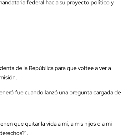
andataria federal hacia su proyecto político y
denta de la República para que voltee a ver a
misión.
eneró fue cuando lanzó una pregunta cargada de
en que quitar la vida a mí, a mis hijos o a mi
 derechos?".