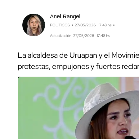
Anel Rangel
POLÍTICOS
27/05/2026 · 17:48 hs
Actualización: 27/05/2026 · 17:48 hs
La alcaldesa de Uruapan y el Movimi
protestas, empujones y fuertes recla