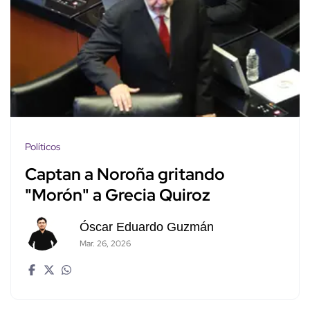
Políticos
Captan a Noroña gritando
"Morón" a Grecia Quiroz
Óscar Eduardo Guzmán
Mar. 26, 2026