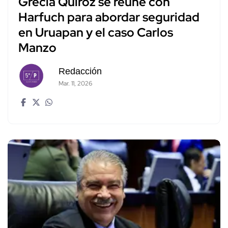
Grecia Quiroz se reúne con
Harfuch para abordar seguridad
en Uruapan y el caso Carlos
Manzo
Redacción
Mar. 11, 2026