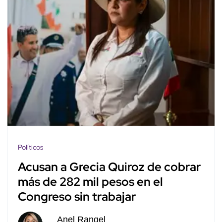
Políticos
Acusan a Grecia Quiroz de cobrar
más de 282 mil pesos en el
Congreso sin trabajar
Anel Rangel