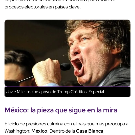
procesos electorales en países clave.
Javie Milei recibe apoyo de Trump
Créditos: Especial
México: la pieza que sigue en la mira
El ciclo de presiones culmina con el país que más preocupa a
Washington:
México
. Dentro de la
Casa Blanca
,