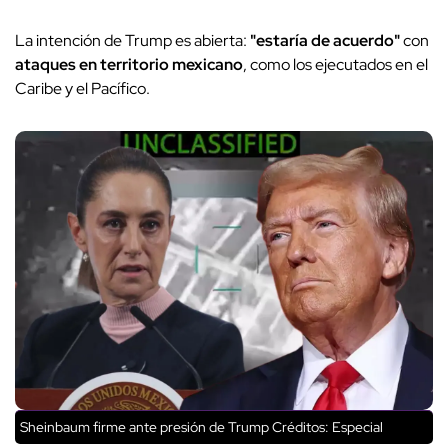
La intención de Trump es abierta:
"estaría de acuerdo"
con
ataques en territorio mexicano
, como los ejecutados en el
Caribe y el Pacífico.
Sheinbaum firme ante presión de Trump
Créditos: Especial