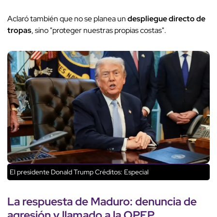
Aclaró también que no se planea un
despliegue directo de
tropas
, sino "proteger nuestras propias costas".
El presidente Donald Trump
Créditos: Especial
La respuesta de Maduro: denuncia de
agresión y llamado a la OPEP