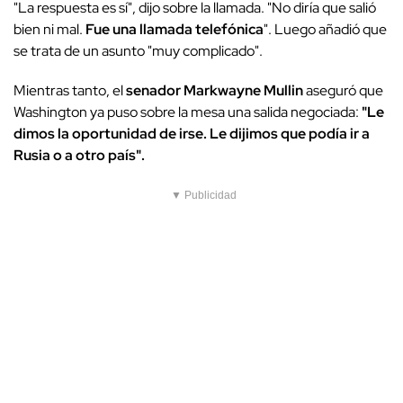
"La respuesta es sí"
, dijo sobre la llamada.
"No diría que salió
bien ni mal.
Fue una llamada telefónica
".
Luego añadió que
se trata de un asunto "muy complicado".
Mientras tanto, el
senador Markwayne Mullin
aseguró que
Washington ya puso sobre la mesa una salida negociada:
"Le
dimos la oportunidad de irse. Le dijimos que podía ir a
Rusia o a otro país".
▼ Publicidad