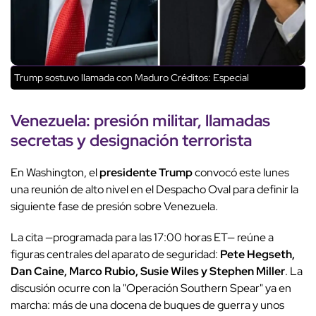
Trump sostuvo llamada con Maduro
Créditos: Especial
Venezuela: presión militar, llamadas
secretas y designación terrorista
En Washington, el
presidente Trump
convocó este lunes
una reunión de alto nivel en el Despacho Oval para definir la
siguiente fase de presión sobre Venezuela.
La cita —programada para las 17:00 horas ET— reúne a
figuras centrales del aparato de seguridad:
Pete Hegseth,
Dan Caine, Marco Rubio, Susie Wiles y Stephen Miller
. La
discusión ocurre con la "Operación Southern Spear" ya en
marcha: más de una docena de buques de guerra y unos