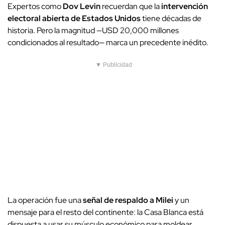
Expertos como
Dov Levin
recuerdan que la
intervención
electoral abierta de Estados Unidos
tiene décadas de
historia. Pero la magnitud —USD 20,000 millones
condicionados al resultado— marca un precedente inédito.
▼ Publicidad
La operación fue una
señal de respaldo a Milei
y un
mensaje para el resto del continente: la Casa Blanca está
dispuesta a usar su músculo económico para moldear