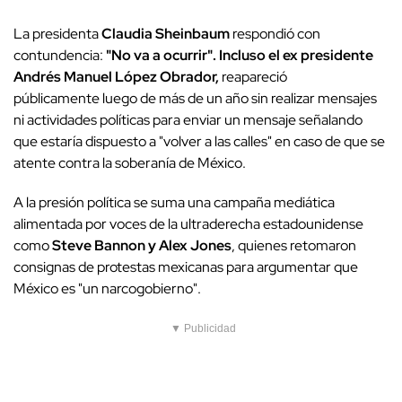
La presidenta
Claudia Sheinbaum
respondió con
contundencia:
"No va a ocurrir". Incluso el ex presidente
Andrés Manuel López Obrador,
reapareció
públicamente luego de más de un año sin realizar mensajes
ni actividades políticas para enviar un mensaje señalando
que estaría dispuesto a "volver a las calles" en caso de que se
atente contra la soberanía de México.
A la presión política se suma una campaña mediática
alimentada por voces de la ultraderecha estadounidense
como
Steve Bannon y Alex Jones
, quienes retomaron
consignas de protestas mexicanas para argumentar que
México es "un narcogobierno".
▼ Publicidad