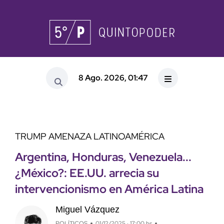
8 Ago. 2026, 01:47
TRUMP AMENAZA LATINOAMÉRICA
Argentina, Honduras, Venezuela...
¿México?: EE.UU. arrecia su
intervencionismo en América Latina
Miguel Vázquez
POLÍTICOS
01/12/2025 · 17:00 hs