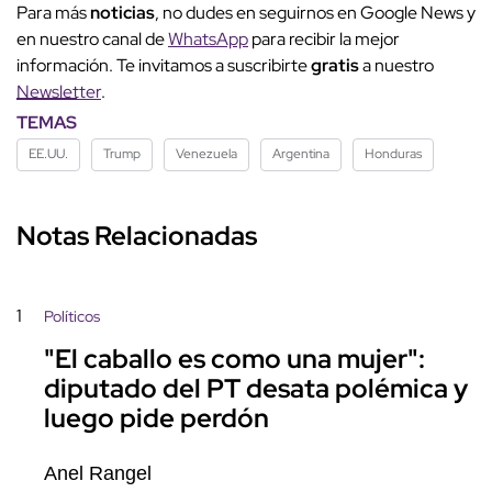
Para más
noticias
, no dudes en seguirnos en Google News y
en nuestro canal de
WhatsApp
para recibir la mejor
información. Te invitamos a suscribirte
gratis
a nuestro
Newsletter
.
TEMAS
EE.UU.
Trump
Venezuela
Argentina
Honduras
Notas Relacionadas
1
Políticos
"El caballo es como una mujer":
diputado del PT desata polémica y
luego pide perdón
Anel Rangel