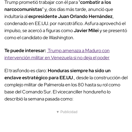
Trump prometió trabajar con él para "
combatir a los
narcocomunistas
" y, dos días más tarde, anunció que
indultaría al
expresidente Juan Orlando Hernández
,
condenado en EE.UU. por narcotráfico. Asfura aprovechó el
impulso, se acercó a figuras como
Javier Milei
y se presentó
como el candidato de Washington.
Te puede interesar:
Trump amenaza a Maduro con
intervención militar en Venezuela si no deja el poder
El trasfondo es claro:
Honduras siempre ha sido un
enclave estratégico para EE.UU
., desde la construcción del
complejo militar de Palmerola en los 80 hasta su rol como
base del Comando Sur. El vicecanciller hondureño lo
describió la semana pasada como:
▼ Publicidad