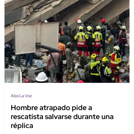
Alza La Voz
Hombre atrapado pide a
rescatista salvarse durante una
réplica