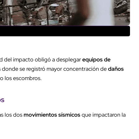
d del impacto obligó a desplegar
equipos de
as donde se registró mayor concentración de
daños
o los escombros.
os
as los dos
movimientos sísmicos
que impactaron la