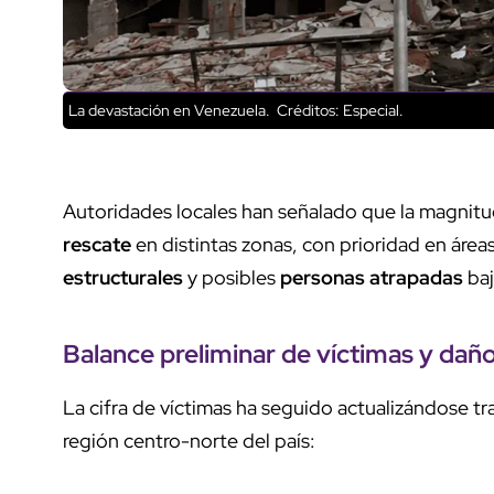
La devastación en Venezuela.
Créditos: Especial.
Autoridades locales han señalado que la magnitu
rescate
en distintas zonas, con prioridad en áre
estructurales
y posibles
personas atrapadas
baj
Balance preliminar de víctimas y dañ
La cifra de víctimas ha seguido actualizándose tr
región centro-norte del país: