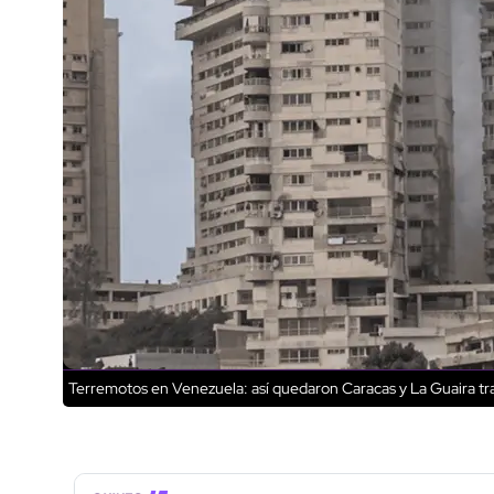
Terremotos en Venezuela: así quedaron Caracas y La Guaira tra