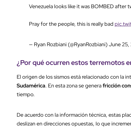
Venezuela looks like it was BOMBED after 
Pray for the people, this is really bad
pic.tw
— Ryan Rozbiani (@RyanRozbiani)
June 25,
¿Por qué ocurren estos terremotos 
El origen de los sismos está relacionado con la in
Sudamérica
. En esta zona se genera
fricción co
tiempo.
De acuerdo con la información técnica, estas plac
deslizan en direcciones opuestas, lo que increme