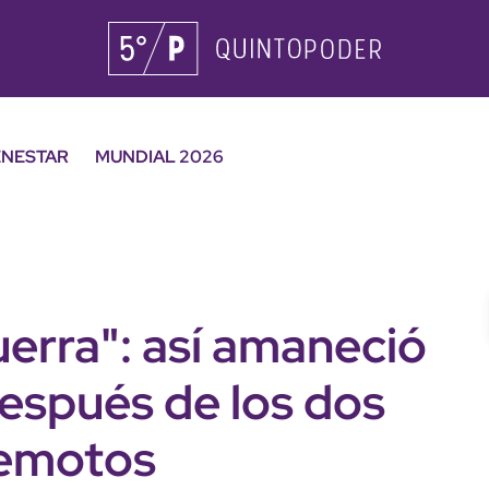
ENESTAR
MUNDIAL 2026
erra": así amaneció
espués de los dos
remotos