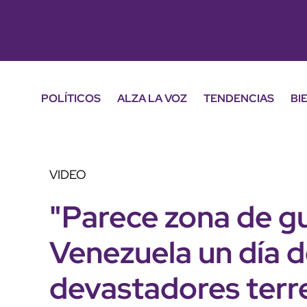
POLÍTICOS
ALZA LA VOZ
TENDENCIAS
BI
VIDEO
"Parece zona de gu
Venezuela un día d
devastadores ter