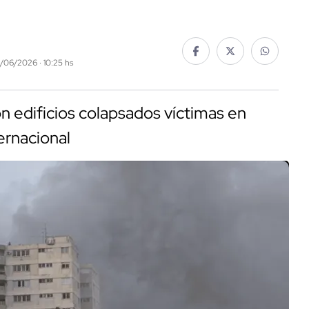
5/06/2026 · 10:25 hs
on edificios colapsados víctimas en
ernacional