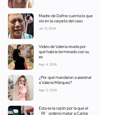
Madre de Dafne cuenta lo que
vio en la carpeta del caso
Jul. 31, 2026
Video de Valeria revela por
qué habría terminado con su
ex
Ago. 4, 2026
¿Por qué mandaron a asesinar
a Valeria Márquez?
Ago. 3, 2026
Esta es la razón por la que el
´R1´ ordenó matar a Carlos