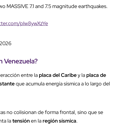
two MASSIVE 7.1 and 7.5 magnitude earthquakes.
itter.com/pIw8ywXzYe
 2026
en
Venezuela
?
teracción entre la
placa del Caribe
y la
placa de
nstante
que acumula energía sísmica a lo largo del
as no colisionan de forma frontal, sino que se
nta la
tensión
en la
región sísmica
.