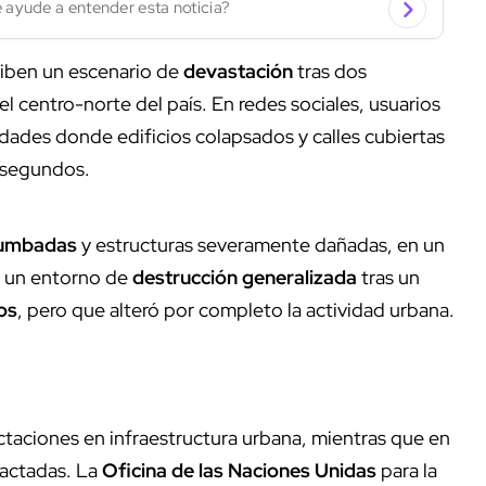
 ayude a entender esta noticia?
iben un escenario de
devastación
tras dos
l centro-norte del país. En redes sociales, usuarios
udades donde edificios colapsados y calles cubiertas
 segundos.
rumbadas
y estructuras severamente dañadas, en un
o un entorno de
destrucción generalizada
tras un
os
, pero que alteró por completo la actividad urbana.
ctaciones en infraestructura urbana, mientras que en
pactadas. La
Oficina de las Naciones Unidas
para la