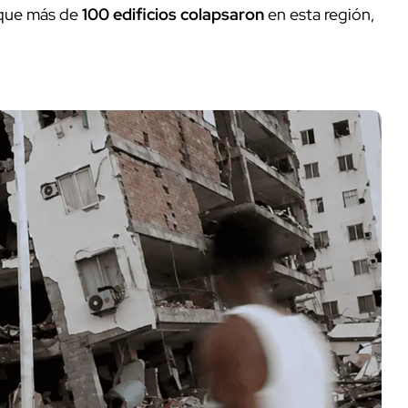
 que más de
100 edificios colapsaron
en esta región,