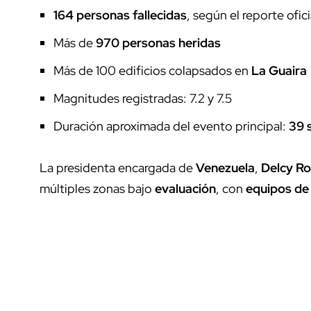
164 personas fallecidas
, según el reporte ofici
Más de
970 personas heridas
Más de 100 edificios colapsados en
La Guaira
Magnitudes registradas: 7.2 y 7.5
Duración aproximada del evento principal:
39 
La presidenta encargada de
Venezuela
,
Delcy Ro
múltiples zonas bajo
evaluación
, con
equipos de