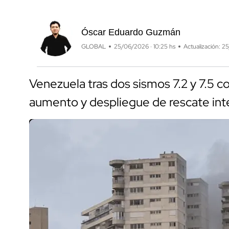
Óscar Eduardo Guzmán
GLOBAL
25/06/2026 · 10:25 hs
Actualización: 2
Venezuela tras dos sismos 7.2 y 7.5 c
aumento y despliegue de rescate int