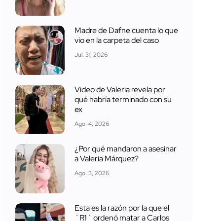
Madre de Dafne cuenta lo que
vio en la carpeta del caso
Jul. 31, 2026
Video de Valeria revela por
qué habría terminado con su
ex
Ago. 4, 2026
¿Por qué mandaron a asesinar
a Valeria Márquez?
Ago. 3, 2026
Esta es la razón por la que el
´R1´ ordenó matar a Carlos