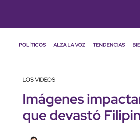
POLÍTICOS
ALZA LA VOZ
TENDENCIAS
BI
LOS VIDEOS
Imágenes impactan
que devastó Filipi