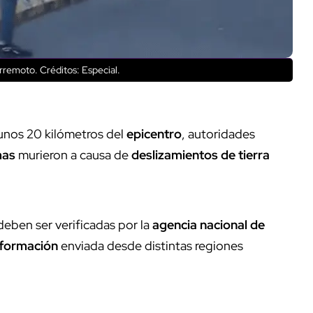
erremoto.
Créditos: Especial.
 unos 20 kilómetros del
epicentro
, autoridades
mas
murieron a causa de
deslizamientos de tierra
eben ser verificadas por la
agencia nacional de
nformación
enviada desde distintas regiones