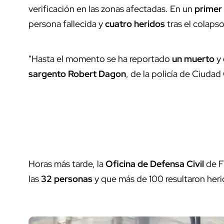
verificación en las zonas afectadas. En un
primer
persona fallecida y
cuatro heridos
tras el colapso
"Hasta el momento se ha reportado
un muerto
y
sargento Robert Dagon
, de la policía de Ciuda
Horas más tarde, la
Oficina de Defensa Civil
de F
las
32 personas
y que más de 100 resultaron heri