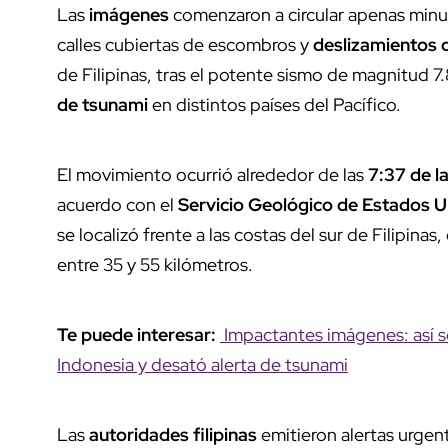
Las
imágenes
comenzaron a circular apenas min
calles cubiertas de escombros y
deslizamientos d
de Filipinas, tras el potente sismo de magnitud 7
de tsunami
en distintos países del Pacífico.
El movimiento ocurrió alrededor de las
7:37 de l
acuerdo con el
Servicio Geológico de Estados 
se localizó frente a las costas del sur de Filipinas,
entre 35 y 55 kilómetros.
Te puede interesar:
Impactantes imágenes: así s
Indonesia y desató alerta de tsunami
Las
autoridades filipinas
emitieron alertas urgen