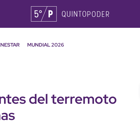
ENESTAR
MUNDIAL 2026
tes del terremoto
nas