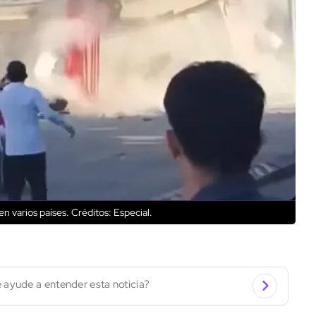
en varios países.
Créditos: Especial.
 ayude a entender esta noticia?