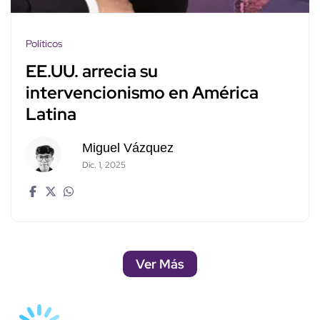
Políticos
EE.UU. arrecia su
intervencionismo en América
Latina
Miguel Vázquez
Dic. 1, 2025
Ver Más