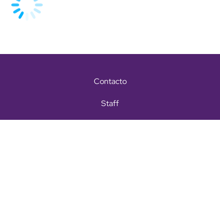
Contacto
Staff
Términos y condiciones
Aviso de privacidad
Copyright Todos los derechos reservados © 2026