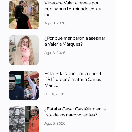
Video de Valeria revela por
qué habría terminado con su
ex
Ago. 4, 2026
¿Por qué mandaron a asesinar
a Valeria Márquez?
Ago. 3, 2026
Esta es la razón por la que el
´R1´ ordenó matar a Carlos
Manzo
Jul. 31, 2026
¿Estaba César Gastélum en la
lista de los narcovolantes?
Ago. 5, 2026