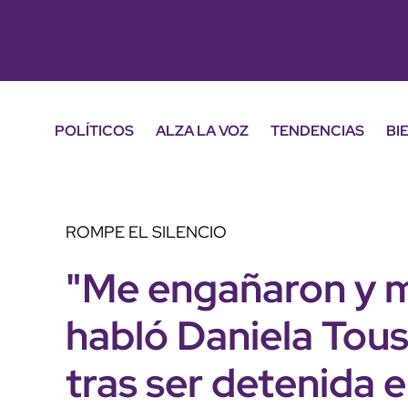
POLÍTICOS
ALZA LA VOZ
TENDENCIAS
BI
ROMPE EL SILENCIO
"Me engañaron y m
habló Daniela Toussa
tras ser detenida e