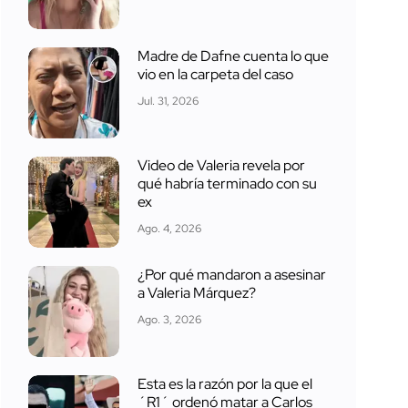
Madre de Dafne cuenta lo que
vio en la carpeta del caso
Jul. 31, 2026
Video de Valeria revela por
qué habría terminado con su
ex
Ago. 4, 2026
¿Por qué mandaron a asesinar
a Valeria Márquez?
Ago. 3, 2026
Esta es la razón por la que el
´R1´ ordenó matar a Carlos