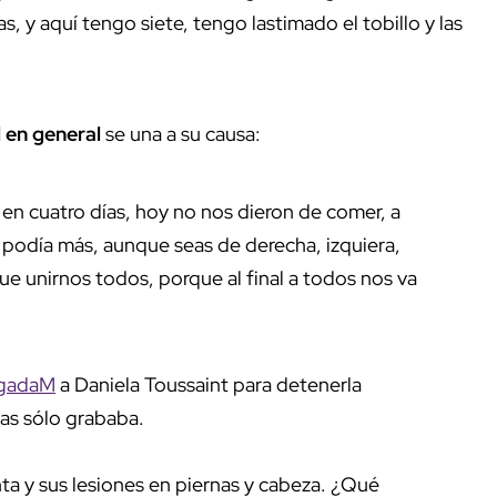
, y aquí tengo siete, tengo lastimado el tobillo y las
 en general
se una a su causa:
 en cuatro días, hoy no nos dieron de comer, a
o podía más, aunque seas de derecha, izquiera,
que unirnos todos, porque al final a todos nos va
ugadaM
a Daniela Toussaint para detenerla
as sólo grababa.
ta y sus lesiones en piernas y cabeza. ¿Qué