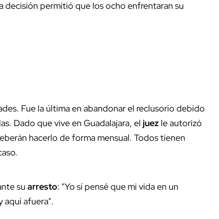
sa decisión permitió que los ocho enfrentaran su
ades. Fue la última en abandonar el reclusorio debido
as. Dado que vive en Guadalajara, el
juez
le autorizó
deberán hacerlo de forma mensual. Todos tienen
caso.
ante su
arresto
: "Yo sí pensé que mi vida en un
 aquí afuera".