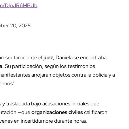
.com/DlpJR6MBUb
ber 20, 2025
presentaron ante el
juez
, Daniela se encontraba
a
. Su participación, según los testimonios
manifestantes arrojaran objetos contra la policía y a
canos".
 y trasladada bajo acusaciones iniciales que
putación —que
organizaciones civiles
calificaron
enes en incertidumbre durante horas.