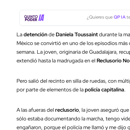
¿Quieres que
QP IA
te
La
detención
de
Daniela Toussaint
durante la ma
México se convirtió en uno de los episodios más c
semana. La joven, originaria de Guadalajara, rec
extendió hasta la madrugada en el
Reclusorio No
Pero salió del recinto en silla de ruedas, con múlt
por parte de elementos de la
policía capitalina
.
A las afueras del
reclusorio
, la joven aseguró qu
sólo estaba documentando la marcha, tengo vid
engañaron, porque el policía me llamó y me dijo 