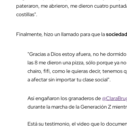
pateraron, me abrieron, me dieron cuatro puntadas
costillas".
Finalmente, hizo un llamado para que la
sociedad
"Gracias a Dios estoy afuera, no he dormido
las 8 me dieron una pizza, sólo porque ya n
chairo, fifi, como le quieras decir, tenemos 
a afectar sin importar tu clase social".
Así engañaron los granaderos de
@ClaraBr
durante la marcha de la Generación Z mientr
Está su testimonio, el video que lo documen