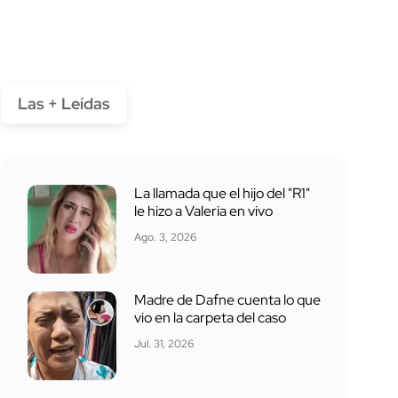
Las + Leídas
La llamada que el hijo del "R1"
le hizo a Valeria en vivo
Ago. 3, 2026
Madre de Dafne cuenta lo que
vio en la carpeta del caso
Jul. 31, 2026