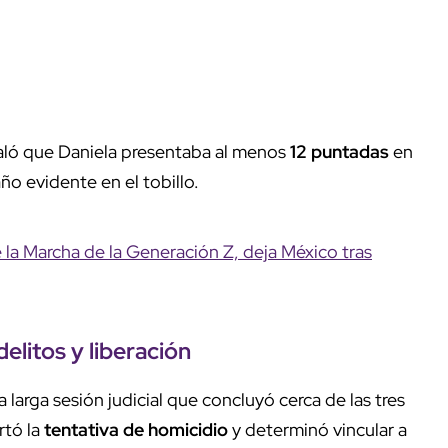
aló que Daniela presentaba al menos
12 puntadas
en
ño evidente en el tobillo.
la Marcha de la Generación Z, deja México tras
delitos
y
liberación
larga sesión judicial que concluyó cerca de las tres
rtó la
tentativa de homicidio
y determinó vincular a