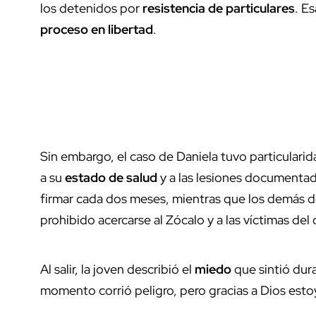
los detenidos por
resistencia de particulares
. E
proceso en libertad
.
Sin embargo, el caso de Daniela tuvo particularid
a su
estado de salud
y a las lesiones documentad
firmar cada dos meses, mientras que los demás 
prohibido acercarse al Zócalo y a las víctimas del 
Al salir, la joven describió el
miedo
que sintió dur
momento corrió peligro, pero gracias a Dios estoy