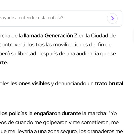
 ayude a entender esta noticia?
rcha de la
llamada Generación
Z en la Ciudad de
ontrovertidos tras las movilizaciones del fin de
uperó su libertad después de una audiencia que se
rte.
iples
lesiones visibles
y denunciando un
trato brutal
e
los policías la engañaron durante la marcha
:
"Yo
eos de cuando me golpearon y me sometieron, me
que me llevaría a una zona seguro, los granaderos me