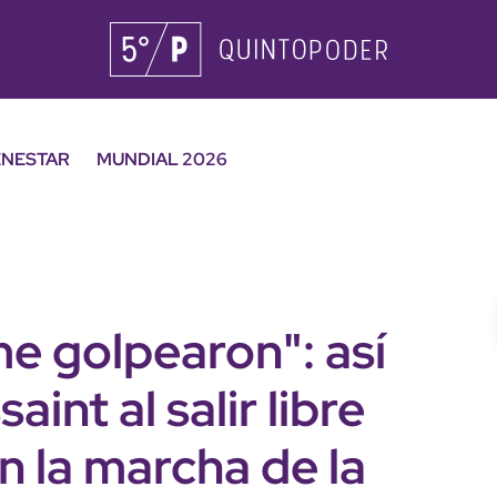
ENESTAR
MUNDIAL 2026
e golpearon": así
int al salir libre
n la marcha de la