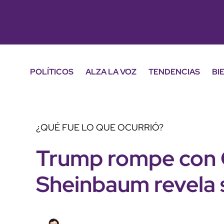
POLÍTICOS
ALZA LA VOZ
TENDENCIAS
BI
¿QUÉ FUE LO QUE OCURRIÓ?
Trump rompe con 
Sheinbaum revela s