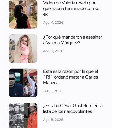
Video de Valeria revela por
qué habría terminado con su
ex
Ago. 4, 2026
¿Por qué mandaron a asesinar
a Valeria Márquez?
Ago. 3, 2026
Esta es la razón por la que el
´R1´ ordenó matar a Carlos
Manzo
Jul. 31, 2026
¿Estaba César Gastélum en la
lista de los narcovolantes?
Ago. 5, 2026