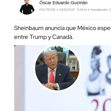
Óscar Eduardo Guzmán
POLÍTICOS
24/10/2025 · 11:34 hs
Actualización: 2
Sheinbaum anuncia que México esperar
entre Trump y Canadá.