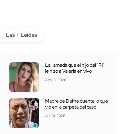
Las + Leídas
La llamada que el hijo del "R1"
le hizo a Valeria en vivo
Ago. 3, 2026
Madre de Dafne cuenta lo que
vio en la carpeta del caso
Jul. 31, 2026