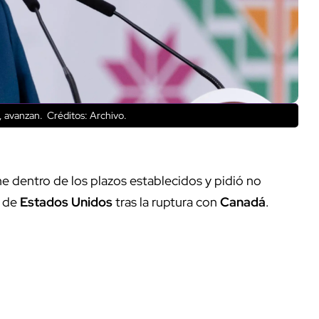
, avanzan.
Créditos: Archivo.
e dentro de los plazos establecidos y pidió no
l de
Estados Unidos
tras la ruptura con
Canadá
.