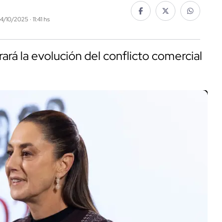
4/10/2025 · 11:41 hs
á la evolución del conflicto comercial