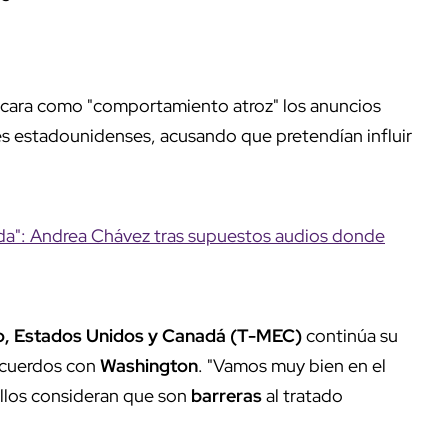
ficara como "comportamiento atroz" los anuncios
es estadounidenses, acusando que pretendían influir
ida": Andrea Chávez tras supuestos audios donde
o, Estados Unidos y Canadá (T-MEC)
continúa su
 acuerdos con
Washington
. "Vamos muy bien en el
ellos consideran que son
barreras
al tratado