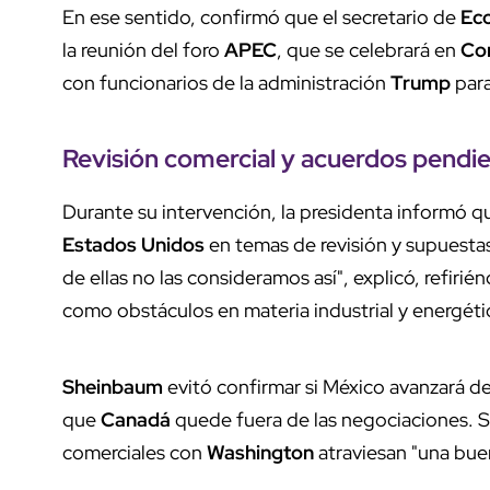
En ese sentido, confirmó que el secretario de
Ec
la reunión del foro
APEC
, que se celebrará en
Cor
con funcionarios de la administración
Trump
para
Revisión comercial y acuerdos pendi
Durante su intervención, la presidenta informó 
Estados Unidos
en temas de revisión y supuestas
de ellas no las consideramos así", explicó, refiri
como obstáculos en materia industrial y energéti
Sheinbaum
evitó confirmar si México avanzará d
que
Canadá
quede fuera de las negociaciones. Si
comerciales con
Washington
atraviesan "una bue