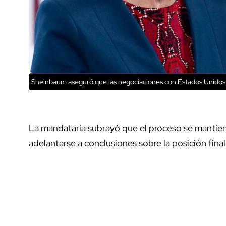
Sheinbaum aseguró que las negociaciones con Estados Unidos
La mandataria subrayó que el proceso se mantien
adelantarse a conclusiones sobre la posición fina