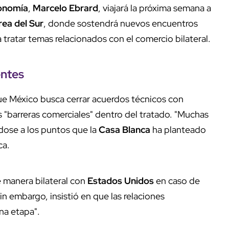
onomía
,
Marcelo Ebrard
, viajará la próxima semana a
ea del Sur
, donde sostendrá nuevos encuentros
 tratar temas relacionados con el comercio bilateral.
entes
que México busca cerrar acuerdos técnicos con
 "barreras comerciales" dentro del tratado. "Muchas
éndose a los puntos que la
Casa Blanca
ha planteado
ca.
e manera bilateral con
Estados Unidos
en caso de
n embargo, insistió en que las relaciones
na etapa".