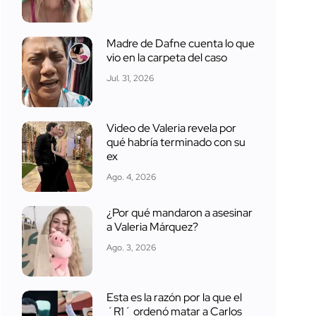
Madre de Dafne cuenta lo que
vio en la carpeta del caso
Jul. 31, 2026
Video de Valeria revela por
qué habría terminado con su
ex
Ago. 4, 2026
¿Por qué mandaron a asesinar
a Valeria Márquez?
Ago. 3, 2026
Esta es la razón por la que el
´R1´ ordenó matar a Carlos