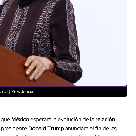
cial | Presidencia.
 que
México
esperará la evolución de la
relación
l presidente
Donald Trump
anunciara el fin de las