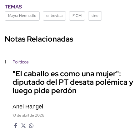
TEMAS
Mayra Hermosillo
entrevista
FICM
cine
Notas Relacionadas
1
Políticos
"El caballo es como una mujer":
diputado del PT desata polémica y
luego pide perdón
Anel Rangel
10 de abril de 2026