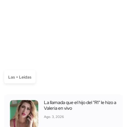
Las + Leídas
La llamada que el hijo del "R1" le hizo a
Valeria en vivo
Ago. 3, 2026