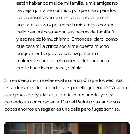
están hablando mal de mi familia, a mis amigas no
las dejan juntarse conmigo porque claro, para los
papás nosotras no somos raras', o sea, somos
una familia rara y por ende la mis amigas corren
peligro en mi casa según sus padres de familia. Y
y eso me dolió muchísimo. Entonces, claro, como
que para mí la crítica social me cuesta mucho
porque siento que a veces juzgamos sin
realmente conocer el contexto del por qué la
gente hace lo que hace", señala.
Sin embargo, entre ellas existe una
unión
que los
vecinos
están lejísimos de entender y es por ello que
Roberta
siente
la urgencia de ayudar a su familia como pueda, ya sea
ganando un concurso en el Día del Padre o gastando sus
pocos ahorros en regalarles una bella pero fugaz sonrisa.