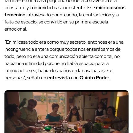
familia— en una casa pequeña donde la convivencia era
constante y la intimidad casi inexistente. Ese
microcosmos
femenino
, atravesado por el cariño, la contradicción y la
falta de espacio, se convirtió en su primera escuela
emocional.
"En mi casa todo era como muy secreto, entonces era una
incongruencia entera porque todos nos enterábamos de
todo, pero no era una comunicación abierta como tal, no
había una intimidad porque no había espacio para la
intimidad, o sea, había dos baños en la casa para siete
personas", señala en
entrevista
con
Quinto Poder
.