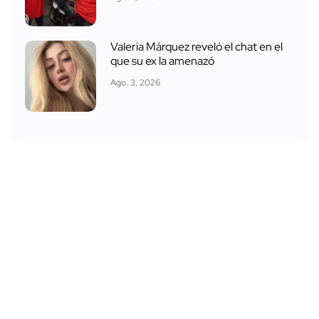
Valeria Márquez reveló el chat en el
que su ex la amenazó
Ago. 3, 2026