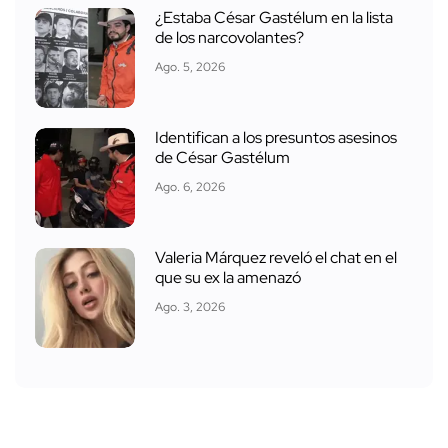
¿Estaba César Gastélum en la lista
de los narcovolantes?
Ago. 5, 2026
Identifican a los presuntos asesinos
de César Gastélum
Ago. 6, 2026
Valeria Márquez reveló el chat en el
que su ex la amenazó
Ago. 3, 2026