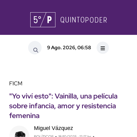
9 Ago. 2026, 06:58
FICM
"Yo viví esto": Vainilla, una película
sobre infancia, amor y resistencia
femenina
Miguel Vázquez
POLÍTICOS
18/10/2025 · 12:17 hs