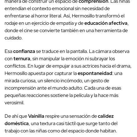
manera de construir un espacio de
comprensión
. Las niñas
entendían el contexto emocional sin necesidad de
enfrentarse al horror literal. Así, Hermosillo transformó el
rodaje en un ejercicio de empatía y de
educación afectiva
,
donde el cine se convierte también en una herramienta de
cuidado.
Esa
confianza
se traduce en la pantalla. La cámara observa
con
ternura
, sin manipular la emoción ni subrayar los
conflictos. En lugar de empujar a sus actrices hacia el drama,
Hermosillo apuesta por capturar la
espontaneidad
: una
mirada curiosa, un silencio incómodo, un gesto de
incomprensión ante el mundo adulto. Cada una de esas
pequeñas reacciones sostiene la película y la hace más
verosimil.
De ahí que
Vainilla
respire una sensación de
calidez
doméstica
, una textura casi táctil que surge tanto del
trabajo con las niñas como del espacio donde habitan.