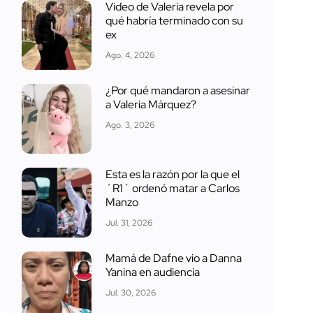
Video de Valeria revela por
qué habría terminado con su
ex
Ago. 4, 2026
¿Por qué mandaron a asesinar
a Valeria Márquez?
Ago. 3, 2026
Esta es la razón por la que el
´R1´ ordenó matar a Carlos
Manzo
Jul. 31, 2026
Mamá de Dafne vio a Danna
Yanina en audiencia
Jul. 30, 2026