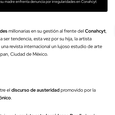
s su madre enfrenta denuncia por irregularidades en Conahcyt
ades
millonarias en su gestión al frente del
Conahcyt
,
a ser tendencia, esta vez por su hija, la artista
una revista internacional un lujoso estudio de arte
alpan, Ciudad de México.
tre el
discurso de austeridad
promovido por la
ónico
.