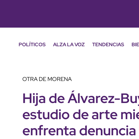
POLÍTICOS
ALZA LA VOZ
TENDENCIAS
BI
OTRA DE MORENA
Hija de Álvarez-Bu
estudio de arte mi
enfrenta denuncia 