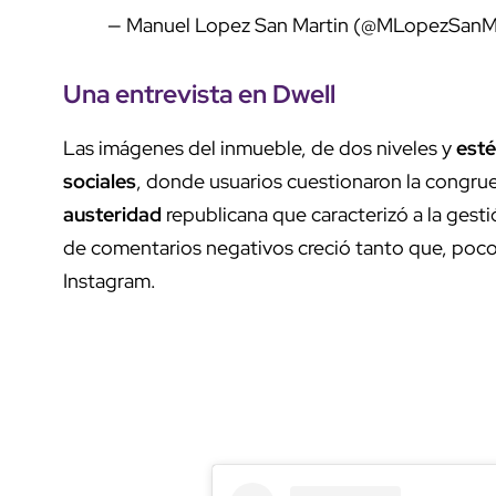
— Manuel Lopez San Martin (@MLopezSanM
Una entrevista en Dwell
Las imágenes del inmueble, de dos niveles y
esté
sociales
, donde usuarios cuestionaron la congruen
austeridad
republicana que caracterizó a la gesti
de comentarios negativos creció tanto que, poco 
Instagram.