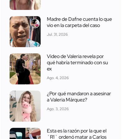
Madre de Dafne cuenta lo que
vio en la carpeta del caso
Jul. 31, 2026
Video de Valeria revela por
qué habría terminado con su
ex
Ago. 4, 2026
¿Por qué mandaron a asesinar
a Valeria Márquez?
Ago. 3, 2026
Esta es la razón por la que el
´R1´ ordenó matar a Carlos