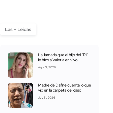
Las + Leídas
La llamada que el hijo del "R1"
le hizo a Valeria en vivo
Ago. 3, 2026
Madre de Dafne cuenta lo que
vio en la carpeta del caso
Jul. 31, 2026