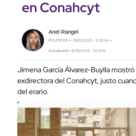
en Conahcyt
Anel Rangel
POLÍTICOS
09/10/2025 · 21:35 hs
Actualización: 10/10/2025 · 02:31 hs
Jimena García Álvarez-Buylla mostró s
exdirectora del Conahcyt, justo cua
del erario.