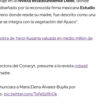
taje en la
revista estadounidense Dwell
, donde
 diseñado por la reconocida firma mexicana
Estudio
erreno donde reside su madre, fue descrito como una
e se integra con la vegetación del Ajusco".
obra de Yayoi Kusama valuada en medio millón de
rectora del Conacyt, presume a la revista
@dwell
madre.
nunciara a María Elena Álvarez-Buylla por
dp.
pic.twitter.com/TofeSzXhOk