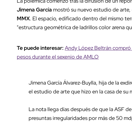
La polémica comenzó tras la difusión de un repor
Jimena García
mostró su nuevo estudio de arte,
MMX
. El espacio, edificado dentro del mismo t
"estructura geométrica de ladrillos color arena qu
Te puede interesar:
Andy López Beltrán compró 
pesos durante el sexenio de AMLO
Jimena García Álvarez-Buylla, hija de la exdi
el estudio de arte que hizo en la casa de su 
La nota llega días después de que la ASF de
presuntas irregularidades por más de 50 m