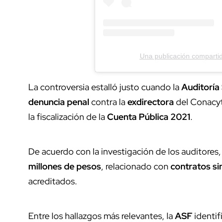
Una publicación comparti
La controversia estalló justo cuando la
Auditoría
denuncia penal
contra la
exdirectora
del Conacy
la fiscalización de la
Cuenta Pública 2021
.
De acuerdo con la investigación de los auditores
millones de pesos
, relacionado con
contratos s
acreditados.
Entre los hallazgos más relevantes, la
ASF
identif