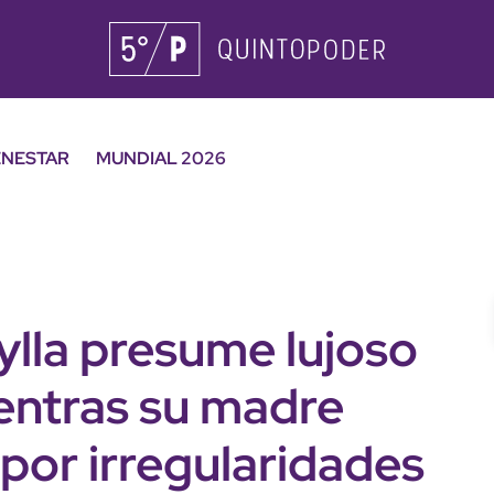
ENESTAR
MUNDIAL 2026
ylla presume lujoso
entras su madre
por irregularidades