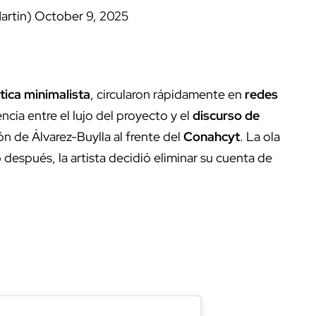
artin)
October 9, 2025
tica minimalista
, circularon rápidamente en
redes
cia entre el lujo del proyecto y el
discurso de
ón de Álvarez-Buylla al frente del
Conahcyt
. La ola
después, la artista decidió eliminar su cuenta de