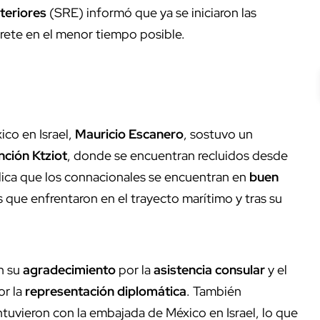
teriores
(SRE) informó que ya se iniciaron las
rete en el menor tiempo posible.
co en Israel,
Mauricio Escanero
, sostuvo un
nción Ktziot
, donde se encuentran recluidos desde
, indica que los connacionales se encuentran en
buen
s que enfrentaron en el trayecto marítimo y tras su
n su
agradecimiento
por la
asistencia consular
y el
r la
representación diplomática
. También
uvieron con la embajada de México en Israel, lo que