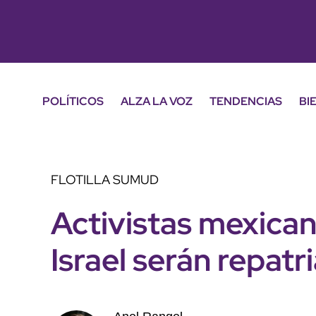
POLÍTICOS
ALZA LA VOZ
TENDENCIAS
BI
FLOTILLA SUMUD
Activistas mexica
Israel serán repatr