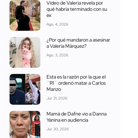
Video de Valeria revela por
qué habría terminado con su
ex
Ago. 4, 2026
¿Por qué mandaron a asesinar
a Valeria Márquez?
Ago. 3, 2026
Esta es la razón por la que el
´R1´ ordenó matar a Carlos
Manzo
Jul. 31, 2026
Mamá de Dafne vio a Danna
Yanina en audiencia
Jul. 30, 2026