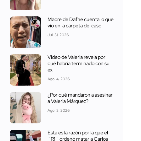
Madre de Dafne cuenta lo que
vio en la carpeta del caso
Jul. 31, 2026
Video de Valeria revela por
qué habría terminado con su
ex
Ago. 4, 2026
¿Por qué mandaron a asesinar
a Valeria Márquez?
Ago. 3, 2026
Esta es la razón por la que el
´R1´ ordenó matar a Carlos