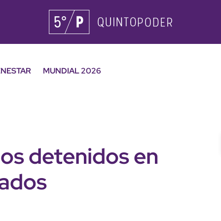
ENESTAR
MUNDIAL 2026
nos detenidos en
iados