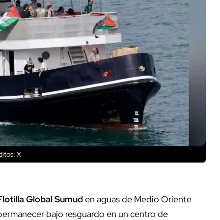
itos: X
Flotilla Global Sumud
en aguas de Medio Oriente
 permanecer bajo resguardo en un centro de