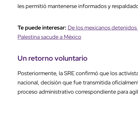
les permitió mantenerse informados y respaldad
Te puede interesar:
De los mexicanos detenidos e
Palestina sacude a México
Un retorno voluntario
Posteriormente, la SRE confirmó que los activist
nacional, decisión que fue transmitida oficialmen
proceso administrativo correspondiente para agiliz