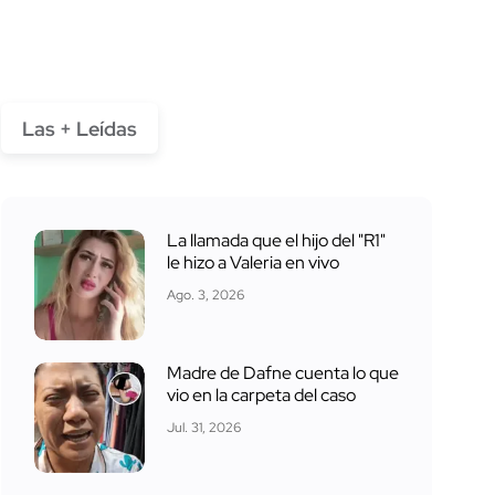
Las + Leídas
La llamada que el hijo del "R1"
le hizo a Valeria en vivo
Ago. 3, 2026
Madre de Dafne cuenta lo que
vio en la carpeta del caso
Jul. 31, 2026