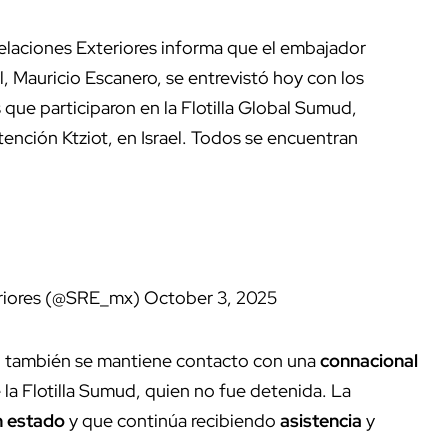
rma que el embajador de México en Israel,
 seis connacionales que participaron en la
ción Ktziot, en Israel. Todos se encuentran bien.
r 3, 2025
la, también se mantiene contacto con una
connacional
la Flotilla Sumud, quien no fue detenida. La
 estado
y que continúa recibiendo
asistencia
y