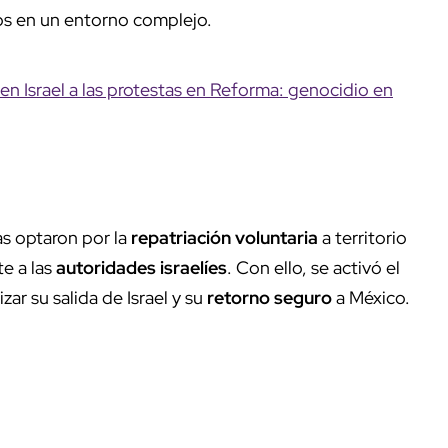
os en un entorno complejo.
n Israel a las protestas en Reforma: genocidio en
as optaron por la
repatriación voluntaria
a territorio
te a las
autoridades israelíes
. Con ello, se activó el
ar su salida de Israel y su
retorno seguro
a México.