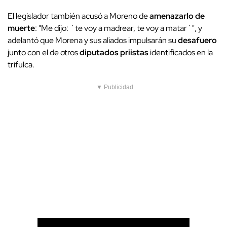
El legislador también acusó a Moreno de
amenazarlo de
muerte
: "Me dijo: ´te voy a madrear, te voy a matar´", y
adelantó que Morena y sus aliados impulsarán su
desafuero
junto con el de otros
diputados priistas
identificados en la
trifulca.
▼ Publicidad