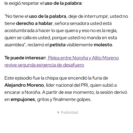
le exigió respetar el
uso de la palabra
:
"No tiene el
uso de la palabra
, deje de interrumpir, usted no
tiene
derecho a hablar
, señora senadora usted está
acostumbrada a hacer lo que quiera y eso no es la regla,
quien se calla es usted, porque usted no manda en esta
asamblea", reclamó el
petista
visiblemente
molesto
.
Te puede interesar:
Pelea entre Noroña y Alito Moreno
revive segunda exigencia de desafuero
Este episodio fue la chispa que encendió la furia de
Alejandro Moreno
, líder nacional del PRI, quien subió a
encarar a Noroña. A partir de ese momento, la sesión derivó
en
empujones
, gritos y finalmente golpes.
▼ Publicidad