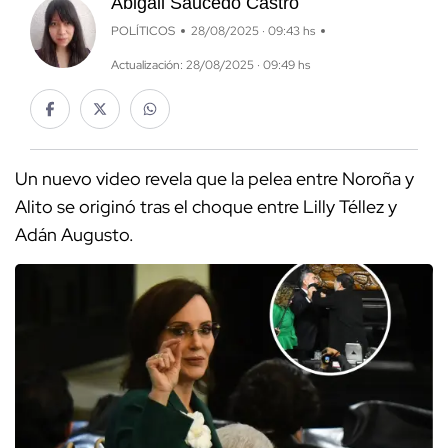
Abigail Saucedo Castro
POLÍTICOS
28/08/2025 · 09:43 hs
Actualización: 28/08/2025 · 09:49 hs
Un nuevo video revela que la pelea entre Noroña y
Alito se originó tras el choque entre Lilly Téllez y
Adán Augusto.