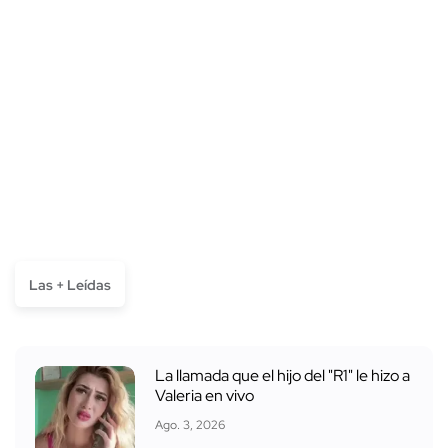
Las + Leídas
La llamada que el hijo del "R1" le hizo a
Valeria en vivo
Ago. 3, 2026