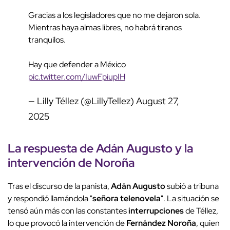
Gracias a los legisladores que no me dejaron sola.
Mientras haya almas libres, no habrá tiranos
tranquilos.
Hay que defender a México
pic.twitter.com/IuwFpiupIH
— Lilly Téllez (@LillyTellez)
August 27,
2025
La respuesta de
Adán Augusto
y la
intervención de Noroña
Tras el discurso de la panista,
Adán Augusto
subió a tribuna
y respondió llamándola "
señora telenovela
". La situación se
tensó aún más con las constantes
interrupciones
de Téllez,
lo que provocó la intervención de
Fernández Noroña
, quien