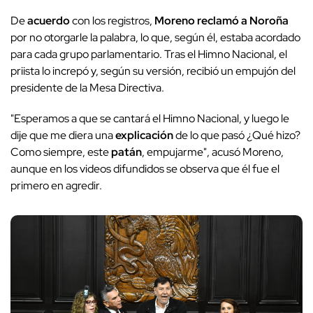
De
acuerdo
con los registros,
Moreno reclamó a Noroña
por no otorgarle la palabra, lo que, según él, estaba acordado
para cada grupo parlamentario. Tras el Himno Nacional, el
priista lo increpó y, según su versión, recibió un empujón del
presidente de la Mesa Directiva.
"Esperamos a que se cantará el Himno Nacional, y luego le
dije que me diera una
explicación
de lo que pasó ¿Qué hizo?
Como siempre, este
patán
, empujarme", acusó Moreno,
aunque en los videos difundidos se observa que él fue el
primero en agredir.