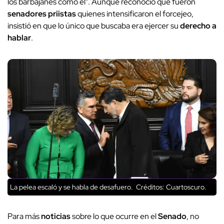
los barbajanes como él". Aunque reconoció que fueron
senadores priistas
quienes intensificaron el forcejeo,
insistió en que lo único que buscaba era ejercer su
derecho a
hablar
.
La pelea escaló y se habla de desafuero.
Créditos: Cuartoscuro.
Para más
noticias
sobre lo que ocurre en el
Senado
, no