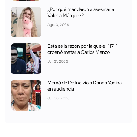
¿Por qué mandaron a asesinar a
Valeria Márquez?
Ago. 3, 2026
Esta es la razón por la que el ´R1´
ordenó matar a Carlos Manzo
Jul. 31, 2026
Mamá de Dafne vio a Danna Yanina
en audiencia
Jul. 30, 2026